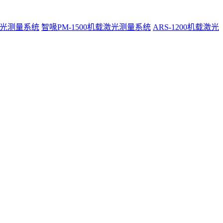
激光测量系统
智喙PM-1500机载激光测量系统
ARS-1200机载激光