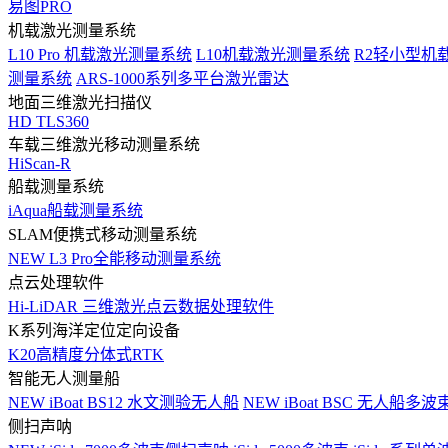
易图PRO
机载激光测量系统
L10 Pro 机载激光测量系统
L10机载激光测量系统
R2轻小型机
测量系统
ARS-1000系列多平台激光雷达
地面三维激光扫描仪
HD TLS360
车载三维激光移动测量系统
HiScan-R
船载测量系统
iAqua船载测量系统
SLAM便携式移动测量系统
NEW
L3 Pro全能移动测量系统
点云处理软件
Hi-LiDAR 三维激光点云数据处理软件
K系列海洋定位定向设备
K20高精度分体式RTK
智能无人测量船
NEW
iBoat BS12 水文测验无人船
NEW
iBoat BSC 无人船多
侧扫声呐