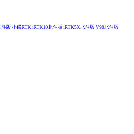
0北斗版
小碟RTK iRTK10北斗版
iRTK5X北斗版
V98北斗版