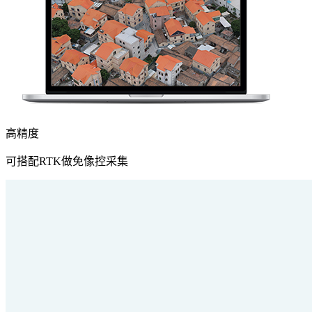
高精度
可搭配RTK做免像控采集