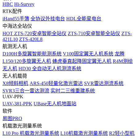
HBC
Hi-Survey
RTK配件
iHand55手簿
全协议外挂电台
HDL全能星电台
中海达全站仪
HOT
ZTS-720安卓智能全站仪
ZTS-710安卓智能全站仪
ZTS-
421L10
ZTS-420L8
航测无人机
D100H多旋翼智能航测系统
V100固定翼无人机系统
龙腾
L150/120多旋翼无人机
蜂虎垂直起降固定翼无人机
R4M测绘
无人机
HD30 全自动无人机测流系统
无人机载荷
X8倾斜相机
ARS-450轻量化激光雷达
SVR雷达测流系统
SVR3三合一雷达测流
实时二三维重建系统
UAV-PPK
UAV-381-PPK
UBase无人机地面站
软件
易图PRO
机载激光测量系统
L10 Pro 机载激光测量系统
L10机载激光测量系统
R2轻小型机