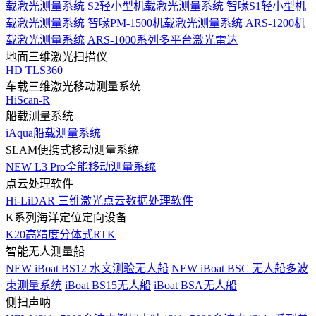
载激光测量系统
S2轻小型机载激光测量系统
智喙S1轻小型机
载激光测量系统
智喙PM-1500机载激光测量系统
ARS-1200机
载激光测量系统
ARS-1000系列多平台激光雷达
地面三维激光扫描仪
HD TLS360
车载三维激光移动测量系统
HiScan-R
船载测量系统
iAqua船载测量系统
SLAM便携式移动测量系统
NEW
L3 Pro全能移动测量系统
点云处理软件
Hi-LiDAR 三维激光点云数据处理软件
K系列海洋定位定向设备
K20高精度分体式RTK
智能无人测量船
NEW
iBoat BS12 水文测验无人船
NEW
iBoat BSC 无人船多波
束测量系统
iBoat BS15无人船
iBoat BSA无人船
侧扫声呐