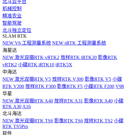
北斗云平台
机械控制
精准农业
智能驾驶
北斗独立定位
SLAM RTK
NEW
V6 工程测量系统
NEW
sRTK 工程测量系统
海星达
NEW
激光双摄RTK vRTK2
放样RTK iRTK20
影像RTK
vRTK2
小碟RTK iRTK10
iRTK5X
中海达
NEW
激光双摄RTK V5
放样RTK V300
影像RTK V5
小碟
RTK V200
放样RTK F300
影像RTK F5
小碟RTK F200
V98
华星
NEW
激光双摄RTK A40
放样RTK A31
影像RTK A40
小碟
RTK A30
A16
北斗海达
NEW
激光双摄RTK TS6
影像RTK TS6
放样RTK TS2
小碟
RTK TS5Pro
软件