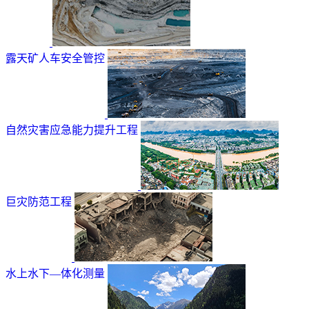
露天矿人车安全管控
自然灾害应急能力提升工程
巨灾防范工程
水上水下—体化测量