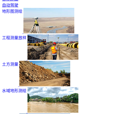
自动驾驶
地形图测绘
工程测量放样
土方测量
水域地形测绘