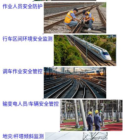
作业人员安全防护
行车区间环境安全监测
调车作业安全管控
输变电人员/车辆安全管控
地灾/杆塔倾斜监测