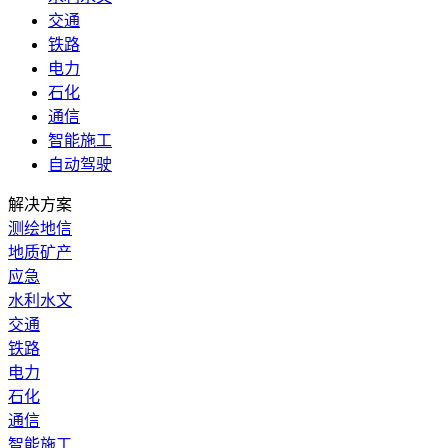
交通
铁路
电力
石化
通信
智能施工
自动驾驶
解决方案
测绘地信
地质矿产
应急
水利水文
交通
铁路
电力
石化
通信
智能施工