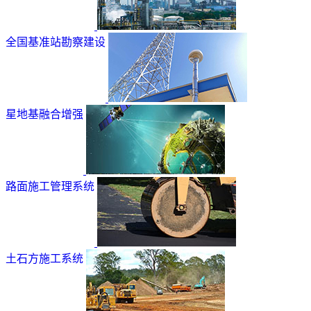
全国基准站勘察建设
星地基融合增强
路面施工管理系统
土石方施工系统