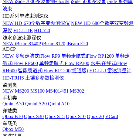
NEW
iSide 7000多波束侧扫声呐
iSide 5000多波束
iSide 系列单
波束
HD系列单波束测深仪
NEW
HD-670全数字变频测深仪
NEW
HD-680全数字双变频测
深仪
HD-LITE
HD-550
浅水多波束测深仪
NEW
iBeam 8140P
iBeam 8120
iBeam E20
ADCP
NEW
多频走航式iFlow RP9
单频走航式iFlow RP1200
单频走
航式iFlow RP600
单频走航式iFlow RP300
水平/在线式iFlow
RH600
智能缆道式iFlow RP1200(缆道版)
HD-LLJ 雷达流量计
HD-TRHS 土壤多参数检测仪
监测类
NEW
MS200
MS100
MS401/451
MS302
手机类
Qmini A30
Qmini A20
Qmini A10
穿戴类
Qbox B10
Qbox S30
Qbox S15
Qbox S10
Qbox 20
VCard
车载类
Qbox M50