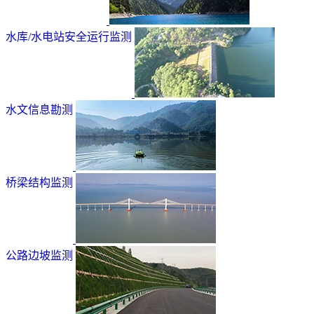
水库/水电站安全运行监测
水文信息勘测
桥梁结构监测
公路边坡监测