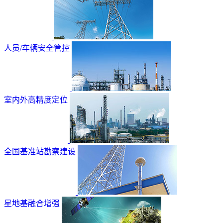
人员/车辆安全管控
室内外高精度定位
全国基准站勘察建设
星地基融合增强