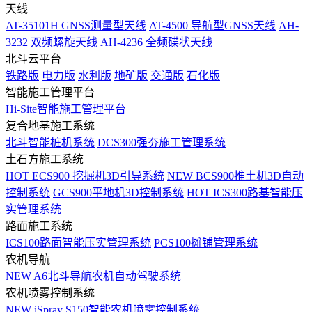
天线
AT-35101H GNSS测量型天线
AT-4500 导航型GNSS天线
AH-
3232 双频螺旋天线
AH-4236 全频碟状天线
北斗云平台
铁路版
电力版
水利版
地矿版
交通版
石化版
智能施工管理平台
Hi-Site智能施工管理平台
复合地基施工系统
北斗智能桩机系统
DCS300强夯施工管理系统
土石方施工系统
HOT
ECS900 挖掘机3D引导系统
NEW
BCS900推土机3D自动
控制系统
GCS900平地机3D控制系统
HOT
ICS300路基智能压
实管理系统
路面施工系统
ICS100路面智能压实管理系统
PCS100摊铺管理系统
农机导航
NEW
A6北斗导航农机自动驾驶系统
农机喷雾控制系统
NEW
iSpray S150智能农机喷雾控制系统