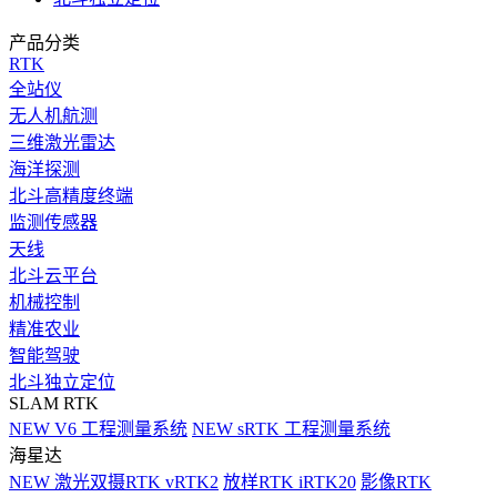
产品分类
RTK
全站仪
无人机航测
三维激光雷达
海洋探测
北斗高精度终端
监测传感器
天线
北斗云平台
机械控制
精准农业
智能驾驶
北斗独立定位
SLAM RTK
NEW
V6 工程测量系统
NEW
sRTK 工程测量系统
海星达
NEW
激光双摄RTK vRTK2
放样RTK iRTK20
影像RTK