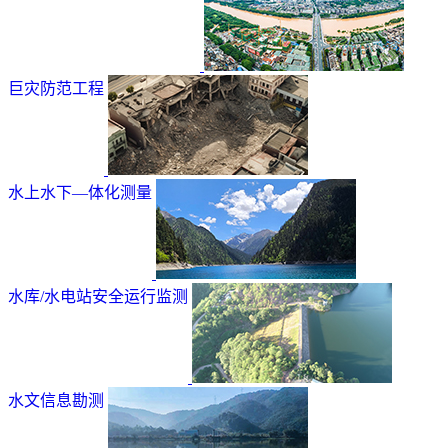
巨灾防范工程
水上水下—体化测量
水库/水电站安全运行监测
水文信息勘测