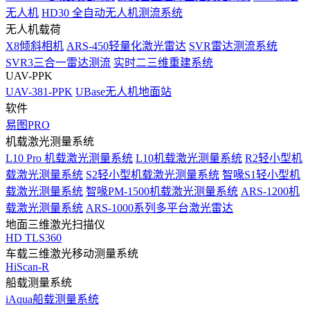
无人机
HD30 全自动无人机测流系统
无人机载荷
X8倾斜相机
ARS-450轻量化激光雷达
SVR雷达测流系统
SVR3三合一雷达测流
实时二三维重建系统
UAV-PPK
UAV-381-PPK
UBase无人机地面站
软件
易图PRO
机载激光测量系统
L10 Pro 机载激光测量系统
L10机载激光测量系统
R2轻小型机
载激光测量系统
S2轻小型机载激光测量系统
智喙S1轻小型机
载激光测量系统
智喙PM-1500机载激光测量系统
ARS-1200机
载激光测量系统
ARS-1000系列多平台激光雷达
地面三维激光扫描仪
HD TLS360
车载三维激光移动测量系统
HiScan-R
船载测量系统
iAqua船载测量系统