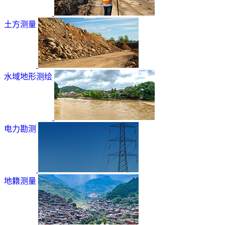
土方测量
水域地形测绘
电力勘测
地籍测量