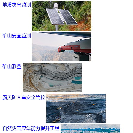
地质灾害监测
矿山安全监测
矿山测量
露天矿人车安全管控
自然灾害应急能力提升工程