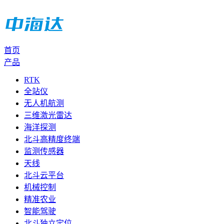
首页
产品
RTK
全站仪
无人机航测
三维激光雷达
海洋探测
北斗高精度终端
监测传感器
天线
北斗云平台
机械控制
精准农业
智能驾驶
北斗独立定位