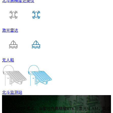
北斗高精度记录仪
激光雷达
无人船
北斗监测站
V6 工程测量系统
突破传统RTK模式，深度融合高精度RTK与激光SLAM，集成