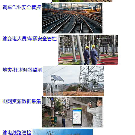
调车作业安全管控
输变电人员/车辆安全管控
地灾/杆塔倾斜监测
电网资源数据采集
输电线路巡检