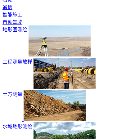
通信
智能施工
自动驾驶
地形图测绘
工程测量放样
土方测量
水域地形测绘