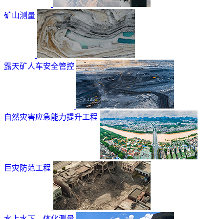
矿山测量
露天矿人车安全管控
自然灾害应急能力提升工程
巨灾防范工程
水上水下—体化测量