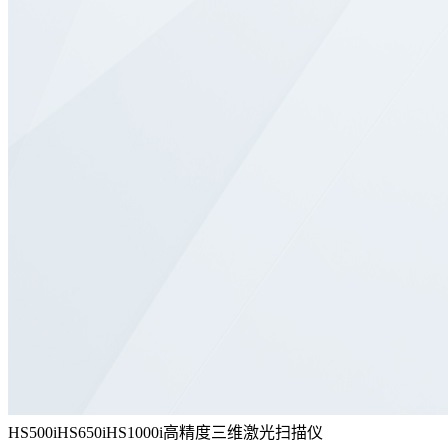
HS500iHS650iHS1000i高精度三维激光扫描仪