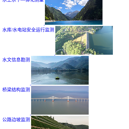
水库/水电站安全运行监测
水文信息勘测
桥梁结构监测
公路边坡监测