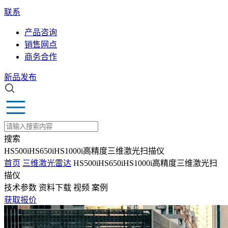
联系
产品咨询
销售网点
商务合作
新品发布
搜索
HS500iHS650iHS1000i高精度三维激光扫描仪
首页
三维激光雷达
HS500iHS650iHS1000i高精度三维激光扫
描仪
技术参数
资料下载
视频
案例
获取报价