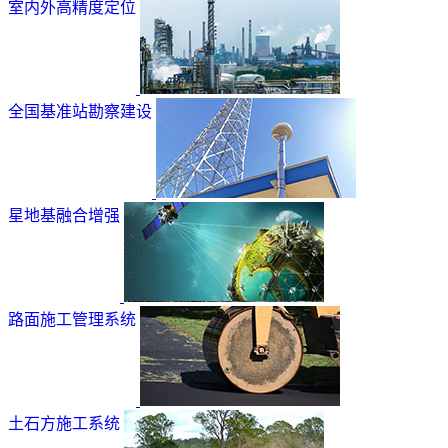
室内外高精度定位
全国基准站勘察建设
星地基融合增强
路面施工管理系统
土石方施工系统