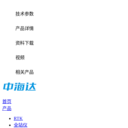
技术参数
产品详情
资料下载
视频
相关产品
首页
产品
RTK
全站仪