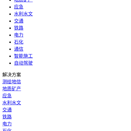
应急
水利水文
交通
铁路
电力
石化
通信
智能施工
自动驾驶
解决方案
测绘地信
地质矿产
应急
水利水文
交通
铁路
电力
石化