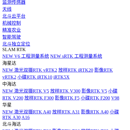
监测传感器
天线
北斗云平台
机械控制
精准农业
智能驾驶
北斗独立定位
SLAM RTK
NEW
V6 工程测量系统
NEW
sRTK 工程测量系统
海星达
NEW
激光双摄RTK vRTK2
放样RTK iRTK20
影像RTK
vRTK2
小碟RTK iRTK10
iRTK5X
中海达
NEW
激光双摄RTK V5
放样RTK V300
影像RTK V5
小碟
RTK V200
放样RTK F300
影像RTK F5
小碟RTK F200
V98
华星
NEW
激光双摄RTK A40
放样RTK A31
影像RTK A40
小碟
RTK A30
A16
北斗海达