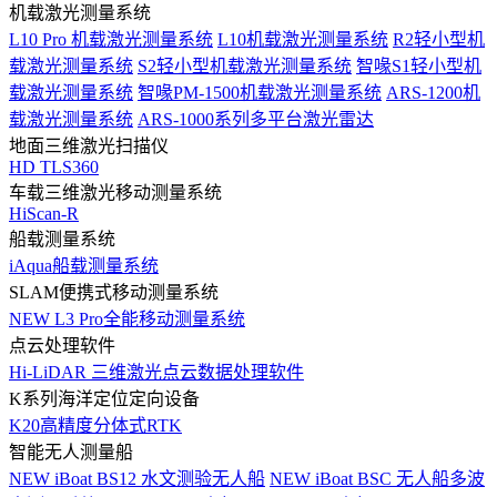
机载激光测量系统
L10 Pro 机载激光测量系统
L10机载激光测量系统
R2轻小型机
载激光测量系统
S2轻小型机载激光测量系统
智喙S1轻小型机
载激光测量系统
智喙PM-1500机载激光测量系统
ARS-1200机
载激光测量系统
ARS-1000系列多平台激光雷达
地面三维激光扫描仪
HD TLS360
车载三维激光移动测量系统
HiScan-R
船载测量系统
iAqua船载测量系统
SLAM便携式移动测量系统
NEW
L3 Pro全能移动测量系统
点云处理软件
Hi-LiDAR 三维激光点云数据处理软件
K系列海洋定位定向设备
K20高精度分体式RTK
智能无人测量船
NEW
iBoat BS12 水文测验无人船
NEW
iBoat BSC 无人船多波