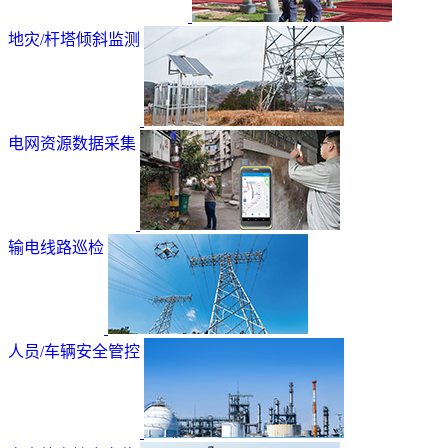
地灾/杆塔倾斜监测
电网资源数据采集
输电线路巡检
人员/车辆安全管控