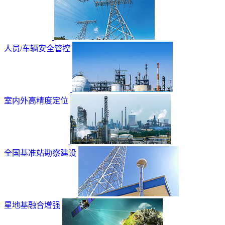
人员/车辆安全管控
室内外高精度定位
全国基准站勘察建设
星地基融合增强