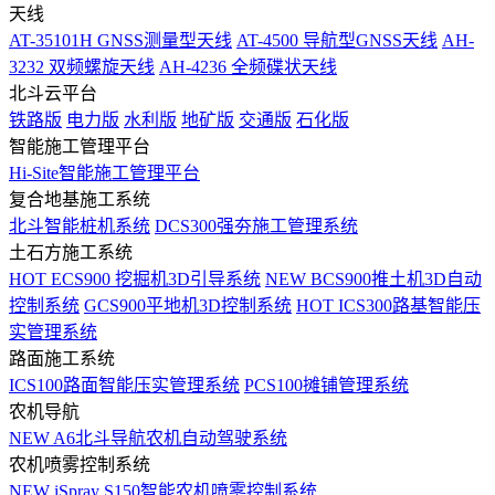
天线
AT-35101H GNSS测量型天线
AT-4500 导航型GNSS天线
AH-
3232 双频螺旋天线
AH-4236 全频碟状天线
北斗云平台
铁路版
电力版
水利版
地矿版
交通版
石化版
智能施工管理平台
Hi-Site智能施工管理平台
复合地基施工系统
北斗智能桩机系统
DCS300强夯施工管理系统
土石方施工系统
HOT
ECS900 挖掘机3D引导系统
NEW
BCS900推土机3D自动
控制系统
GCS900平地机3D控制系统
HOT
ICS300路基智能压
实管理系统
路面施工系统
ICS100路面智能压实管理系统
PCS100摊铺管理系统
农机导航
NEW
A6北斗导航农机自动驾驶系统
农机喷雾控制系统
NEW
iSpray S150智能农机喷雾控制系统