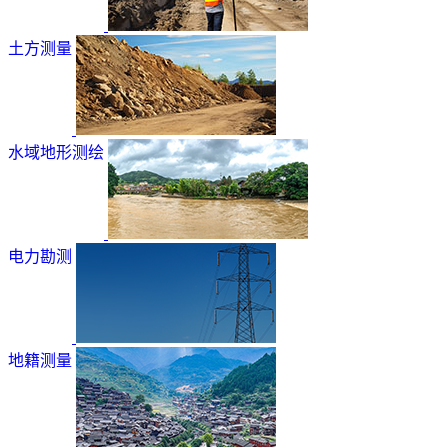
土方测量
水域地形测绘
电力勘测
地籍测量