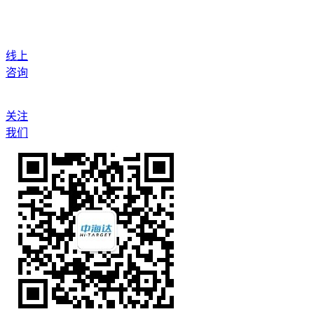
线上
咨询
关注
我们