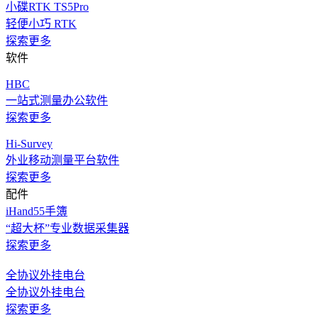
小碟RTK TS5Pro
轻便小巧 RTK
探索更多
软件
HBC
一站式测量办公软件
探索更多
Hi-Survey
外业移动测量平台软件
探索更多
配件
iHand55手簿
“超大杯”专业数据采集器
探索更多
全协议外挂电台
全协议外挂电台
探索更多