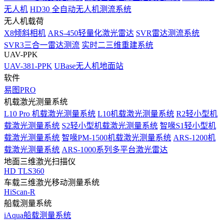
无人机
HD30 全自动无人机测流系统
无人机载荷
X8倾斜相机
ARS-450轻量化激光雷达
SVR雷达测流系统
SVR3三合一雷达测流
实时二三维重建系统
UAV-PPK
UAV-381-PPK
UBase无人机地面站
软件
易图PRO
机载激光测量系统
L10 Pro 机载激光测量系统
L10机载激光测量系统
R2轻小型机
载激光测量系统
S2轻小型机载激光测量系统
智喙S1轻小型机
载激光测量系统
智喙PM-1500机载激光测量系统
ARS-1200机
载激光测量系统
ARS-1000系列多平台激光雷达
地面三维激光扫描仪
HD TLS360
车载三维激光移动测量系统
HiScan-R
船载测量系统
iAqua船载测量系统