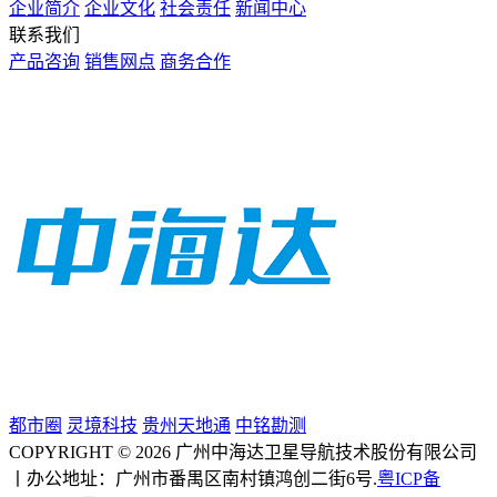
企业简介
企业文化
社会责任
新闻中心
联系我们
产品咨询
销售网点
商务合作
都市圈
灵境科技
贵州天地通
中铭勘测
COPYRIGHT © 2026 广州中海达卫星导航技术股份有限公司
丨办公地址：广州市番禺区南村镇鸿创二街6号.
粤ICP备