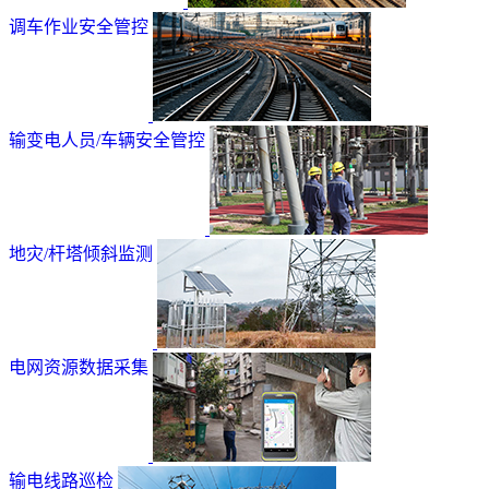
调车作业安全管控
输变电人员/车辆安全管控
地灾/杆塔倾斜监测
电网资源数据采集
输电线路巡检