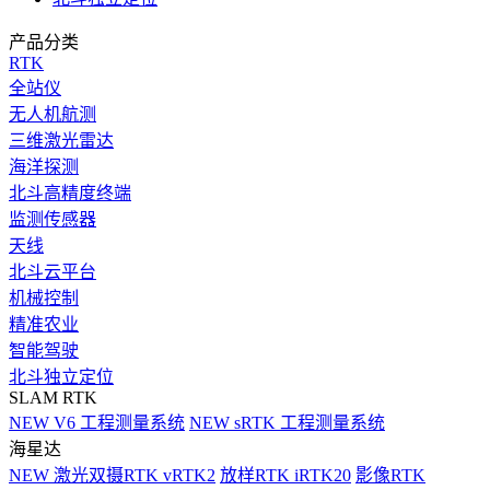
产品分类
RTK
全站仪
无人机航测
三维激光雷达
海洋探测
北斗高精度终端
监测传感器
天线
北斗云平台
机械控制
精准农业
智能驾驶
北斗独立定位
SLAM RTK
NEW
V6 工程测量系统
NEW
sRTK 工程测量系统
海星达
NEW
激光双摄RTK vRTK2
放样RTK iRTK20
影像RTK