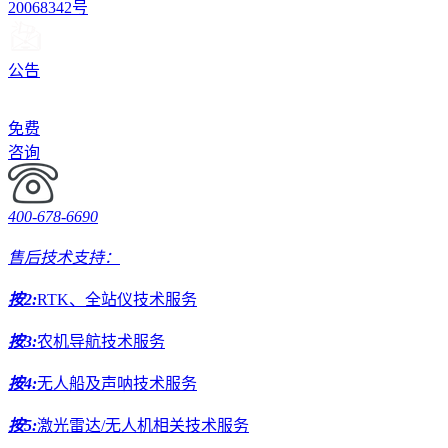
20068342号
公告
免费
咨询
400-678-6690
售后技术支持：
按2:
RTK、全站仪技术服务
按3:
农机导航技术服务
按4:
无人船及声呐技术服务
按5:
激光雷达/无人机相关技术服务