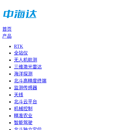
首页
产品
RTK
全站仪
无人机航测
三维激光雷达
海洋探测
北斗高精度终端
监测传感器
天线
北斗云平台
机械控制
精准农业
智能驾驶
北斗独立定位