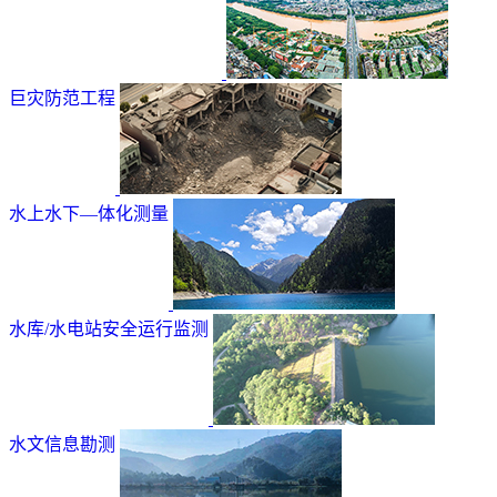
巨灾防范工程
水上水下—体化测量
水库/水电站安全运行监测
水文信息勘测