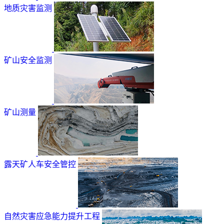
地质灾害监测
矿山安全监测
矿山测量
露天矿人车安全管控
自然灾害应急能力提升工程