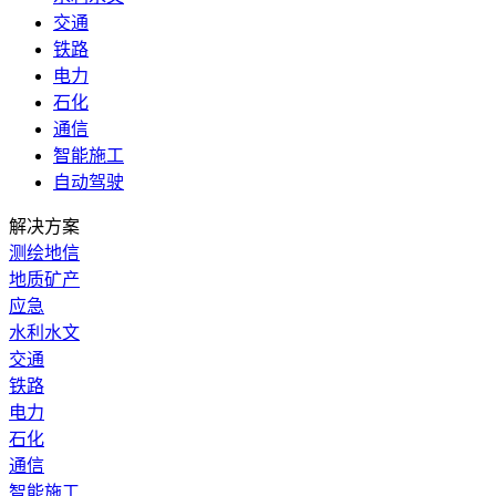
交通
铁路
电力
石化
通信
智能施工
自动驾驶
解决方案
测绘地信
地质矿产
应急
水利水文
交通
铁路
电力
石化
通信
智能施工