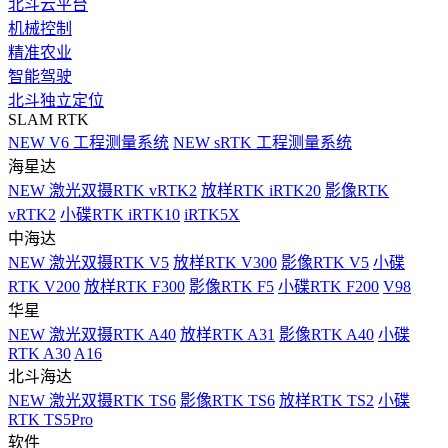
北斗云平台
机械控制
精准农业
智能驾驶
北斗独立定位
SLAM RTK
NEW
V6 工程测量系统
NEW
sRTK 工程测量系统
海星达
NEW
激光双摄RTK vRTK2
放样RTK iRTK20
影像RTK
vRTK2
小碟RTK iRTK10
iRTK5X
中海达
NEW
激光双摄RTK V5
放样RTK V300
影像RTK V5
小碟
RTK V200
放样RTK F300
影像RTK F5
小碟RTK F200
V98
华星
NEW
激光双摄RTK A40
放样RTK A31
影像RTK A40
小碟
RTK A30
A16
北斗海达
NEW
激光双摄RTK TS6
影像RTK TS6
放样RTK TS2
小碟
RTK TS5Pro
软件