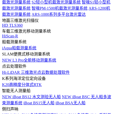
载激光测量系统
S2轻小型机载激光测量系统
智喙S1轻小型机
载激光测量系统
智喙PM-1500机载激光测量系统
ARS-1200机
载激光测量系统
ARS-1000系列多平台激光雷达
地面三维激光扫描仪
HD TLS360
车载三维激光移动测量系统
HiScan-R
船载测量系统
iAqua船载测量系统
SLAM便携式移动测量系统
NEW
L3 Pro全能移动测量系统
点云处理软件
Hi-LiDAR 三维激光点云数据处理软件
K系列海洋定位定向设备
K20高精度分体式RTK
智能无人测量船
NEW
iBoat BS12 水文测验无人船
NEW
iBoat BSC 无人船多波
束测量系统
iBoat BS15无人船
iBoat BSA无人船
侧扫声呐