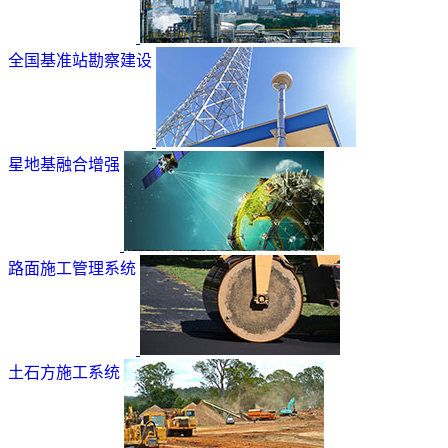
全国基准站勘察建设
星地基融合增强
路面施工管理系统
土石方施工系统