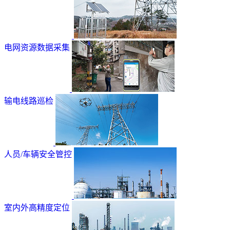
电网资源数据采集
输电线路巡检
人员/车辆安全管控
室内外高精度定位