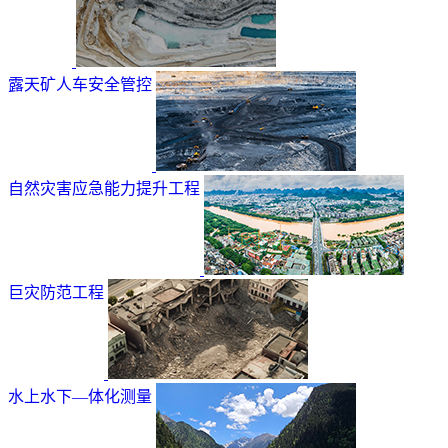
露天矿人车安全管控
自然灾害应急能力提升工程
巨灾防范工程
水上水下—体化测量