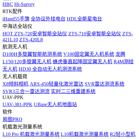
HBC
Hi-Survey
RTK配件
iHand55手簿
全协议外挂电台
HDL全能星电台
中海达全站仪
HOT
ZTS-720安卓智能全站仪
ZTS-710安卓智能全站仪
ZTS-
421L10
ZTS-420L8
航测无人机
D100H多旋翼智能航测系统
V100固定翼无人机系统
龙腾
L150/120多旋翼无人机
蜂虎垂直起降固定翼无人机
R4M测绘
无人机
HD30 全自动无人机测流系统
无人机载荷
X8倾斜相机
ARS-450轻量化激光雷达
SVR雷达测流系统
SVR3三合一雷达测流
实时二三维重建系统
UAV-PPK
UAV-381-PPK
UBase无人机地面站
软件
易图PRO
机载激光测量系统
L10 Pro 机载激光测量系统
L10机载激光测量系统
R2轻小型机