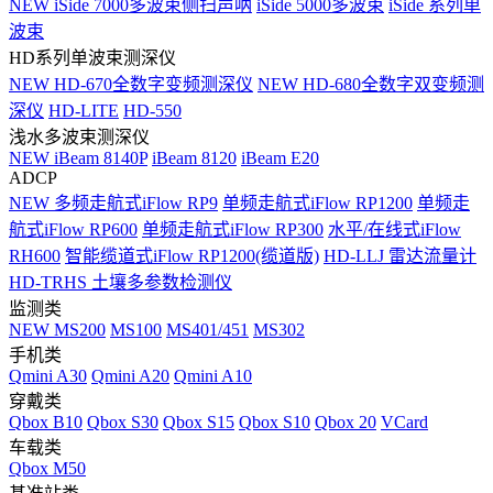
NEW
iSide 7000多波束侧扫声呐
iSide 5000多波束
iSide 系列单
波束
HD系列单波束测深仪
NEW
HD-670全数字变频测深仪
NEW
HD-680全数字双变频测
深仪
HD-LITE
HD-550
浅水多波束测深仪
NEW
iBeam 8140P
iBeam 8120
iBeam E20
ADCP
NEW
多频走航式iFlow RP9
单频走航式iFlow RP1200
单频走
航式iFlow RP600
单频走航式iFlow RP300
水平/在线式iFlow
RH600
智能缆道式iFlow RP1200(缆道版)
HD-LLJ 雷达流量计
HD-TRHS 土壤多参数检测仪
监测类
NEW
MS200
MS100
MS401/451
MS302
手机类
Qmini A30
Qmini A20
Qmini A10
穿戴类
Qbox B10
Qbox S30
Qbox S15
Qbox S10
Qbox 20
VCard
车载类
Qbox M50