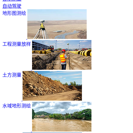
自动驾驶
地形图测绘
工程测量放样
土方测量
水域地形测绘