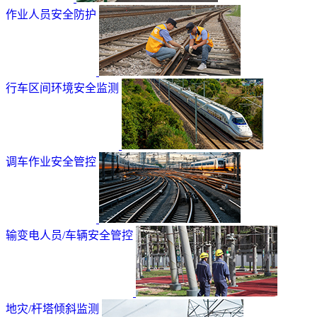
作业人员安全防护
行车区间环境安全监测
调车作业安全管控
输变电人员/车辆安全管控
地灾/杆塔倾斜监测