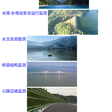
水库/水电站安全运行监测
水文信息勘测
桥梁结构监测
公路边坡监测