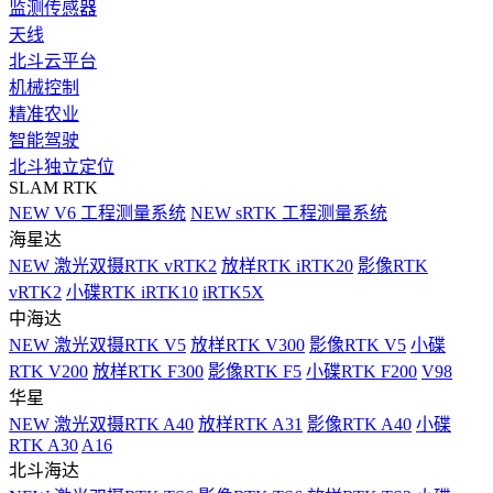
监测传感器
天线
北斗云平台
机械控制
精准农业
智能驾驶
北斗独立定位
SLAM RTK
NEW
V6 工程测量系统
NEW
sRTK 工程测量系统
海星达
NEW
激光双摄RTK vRTK2
放样RTK iRTK20
影像RTK
vRTK2
小碟RTK iRTK10
iRTK5X
中海达
NEW
激光双摄RTK V5
放样RTK V300
影像RTK V5
小碟
RTK V200
放样RTK F300
影像RTK F5
小碟RTK F200
V98
华星
NEW
激光双摄RTK A40
放样RTK A31
影像RTK A40
小碟
RTK A30
A16
北斗海达