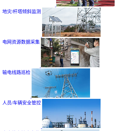
地灾/杆塔倾斜监测
电网资源数据采集
输电线路巡检
人员/车辆安全管控