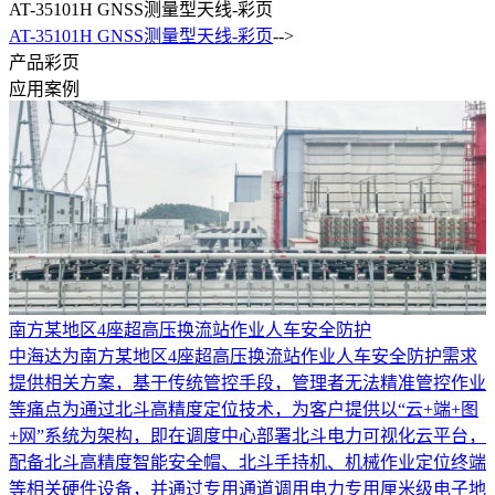
AT-35101H GNSS测量型天线-彩页
AT-35101H GNSS测量型天线-彩页
-->
产品彩页
应用案例
南方某地区4座超高压换流站作业人车安全防护
中海达为南方某地区4座超高压换流站作业人车安全防护需求
提供相关方案，基于传统管控手段，管理者无法精准管控作业
等痛点为通过北斗高精度定位技术，为客户提供以“云+端+图
+网”系统为架构，即在调度中心部署北斗电力可视化云平台，
配备北斗高精度智能安全帽、北斗手持机、机械作业定位终端
等相关硬件设备，并通过专用通道调用电力专用厘米级电子地