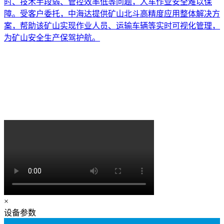
时、技术手段弱、管控效率低等问题，人车作业安全难以保
障。受客户委托，中海达提供矿山北斗高精度应用整体解决方
案，帮助该矿山实现作业人员、运输车辆等实时可视化管理，
为矿山安全生产保驾护航。
×
设备参数