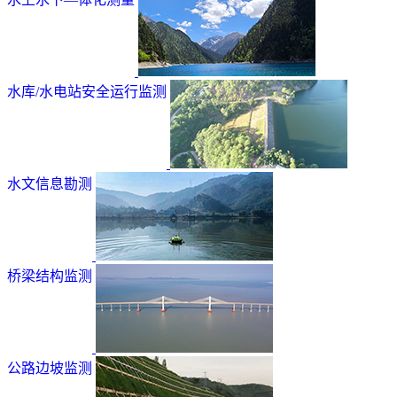
水库/水电站安全运行监测
水文信息勘测
桥梁结构监测
公路边坡监测