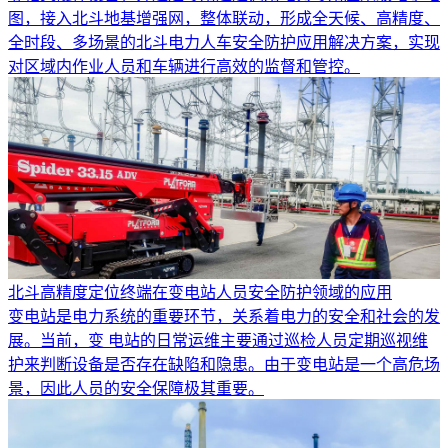
图，接入北斗地基增强网，整体联动，形成全天候、高精度、
全时段、多场景的北斗电力人车安全防护应用解决方案，实现
对区域内作业人员和车辆进行高效的监督和管控。
北斗高精度定位终端在变电站人员安全防护领域的应用
变电站是电力系统的重要环节，关系着电力的安全和社会的发
展。当前，变 电站的日常运维主要通过巡检人员定期巡视维
护来判断设备是否存在缺陷和隐患。由于变电站是一个高危场
景，因此人员的安全保障极其重要。