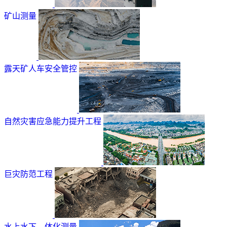
矿山测量
露天矿人车安全管控
自然灾害应急能力提升工程
巨灾防范工程
水上水下—体化测量