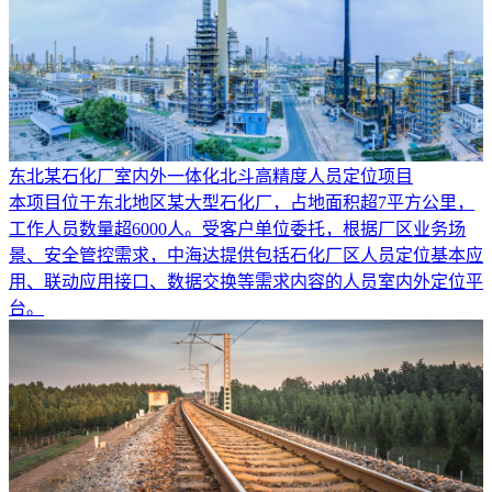
东北某石化厂室内外一体化北斗高精度人员定位项目
本项目位于东北地区某大型石化厂，占地面积超7平方公里，
工作人员数量超6000人。受客户单位委托，根据厂区业务场
景、安全管控需求，中海达提供包括石化厂区人员定位基本应
用、联动应用接口、数据交换等需求内容的人员室内外定位平
台。