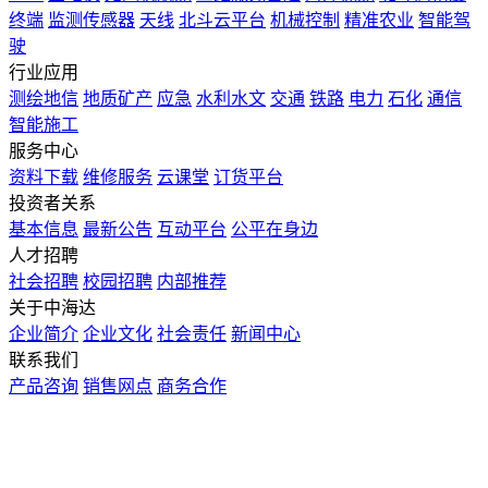
终端
监测传感器
天线
北斗云平台
机械控制
精准农业
智能驾
驶
行业应用
测绘地信
地质矿产
应急
水利水文
交通
铁路
电力
石化
通信
智能施工
服务中心
资料下载
维修服务
云课堂
订货平台
投资者关系
基本信息
最新公告
互动平台
公平在身边
人才招聘
社会招聘
校园招聘
内部推荐
关于中海达
企业简介
企业文化
社会责任
新闻中心
联系我们
产品咨询
销售网点
商务合作