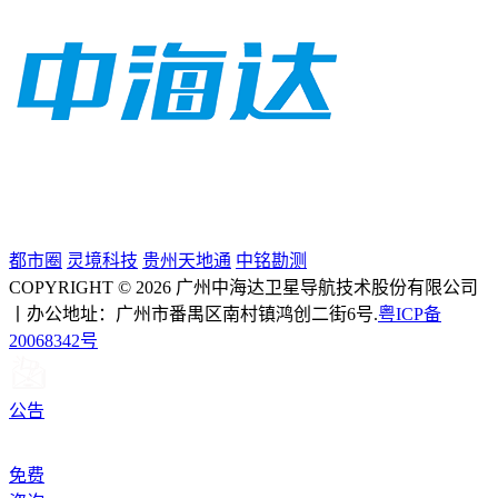
都市圈
灵境科技
贵州天地通
中铭勘测
COPYRIGHT © 2026 广州中海达卫星导航技术股份有限公司
丨办公地址：广州市番禺区南村镇鸿创二街6号.
粤ICP备
20068342号
公告
免费