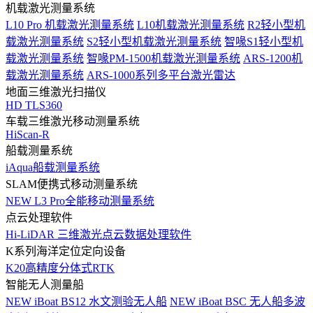
机载激光测量系统
L10 Pro 机载激光测量系统
L10机载激光测量系统
R2轻小型机
载激光测量系统
S2轻小型机载激光测量系统
智喙S1轻小型机
载激光测量系统
智喙PM-1500机载激光测量系统
ARS-1200机
载激光测量系统
ARS-1000系列多平台激光雷达
地面三维激光扫描仪
HD TLS360
车载三维激光移动测量系统
HiScan-R
船载测量系统
iAqua船载测量系统
SLAM便携式移动测量系统
NEW
L3 Pro全能移动测量系统
点云处理软件
Hi-LiDAR 三维激光点云数据处理软件
K系列海洋定位定向设备
K20高精度分体式RTK
智能无人测量船
NEW
iBoat BS12 水文测验无人船
NEW
iBoat BSC 无人船多波