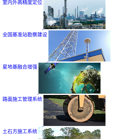
室内外高精度定位
全国基准站勘察建设
星地基融合增强
路面施工管理系统
土石方施工系统