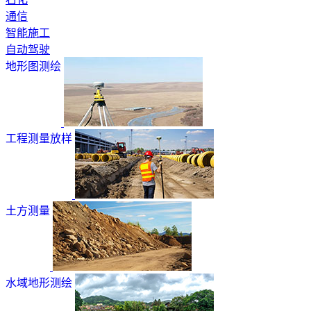
通信
智能施工
自动驾驶
地形图测绘
工程测量放样
土方测量
水域地形测绘