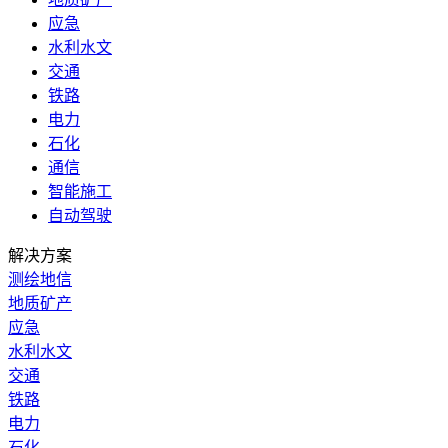
应急
水利水文
交通
铁路
电力
石化
通信
智能施工
自动驾驶
解决方案
测绘地信
地质矿产
应急
水利水文
交通
铁路
电力
石化