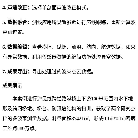
4. 声速改正：
选择单剖面声速改正模式。
5. 数据融合：
测线应用所设置参数进行声线跟踪，重新计算波
束点位置。
6. 数据编辑：
查看横摇、纵摇、涌浪、航向、航迹数据，如果
有异常数据，利用传感器数据的编辑功能处理异常数据。
7. 成果导出：
导出处理过的波束点云数据。
成果展示
本案例进行沪昆线跨拦路港桥上下游100米范围内水下地
形及跨河桥墩、桥台、防汛墙结构的扫测，获取了两个研究点
位的多波束测量数据。测量面积85421㎡，形成0.1m*0.1m密度
三维点880万点。