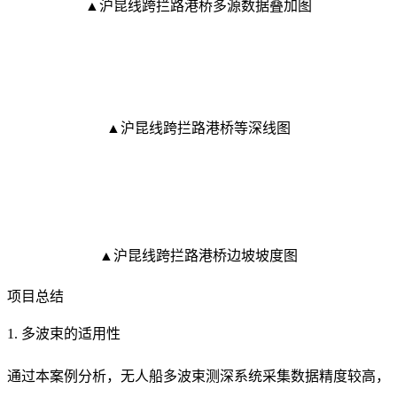
▲沪昆线跨拦路港桥多源数据叠加图
▲
沪昆线跨拦路港桥等深线图
▲
沪昆线跨拦路港桥边坡坡度图
项目总结
1. 多波束的适用性
通过本案例分析，无人船多波束测深系统采集数据精度较高，