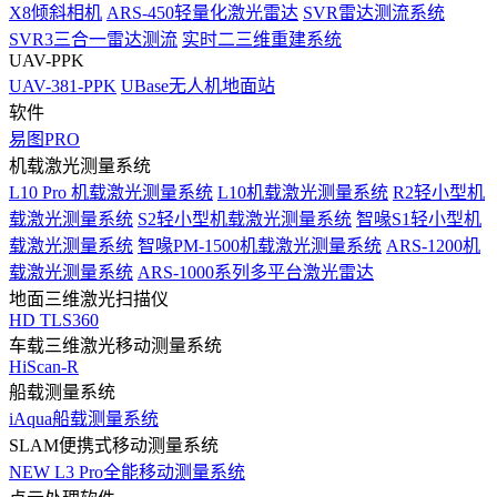
X8倾斜相机
ARS-450轻量化激光雷达
SVR雷达测流系统
SVR3三合一雷达测流
实时二三维重建系统
UAV-PPK
UAV-381-PPK
UBase无人机地面站
软件
易图PRO
机载激光测量系统
L10 Pro 机载激光测量系统
L10机载激光测量系统
R2轻小型机
载激光测量系统
S2轻小型机载激光测量系统
智喙S1轻小型机
载激光测量系统
智喙PM-1500机载激光测量系统
ARS-1200机
载激光测量系统
ARS-1000系列多平台激光雷达
地面三维激光扫描仪
HD TLS360
车载三维激光移动测量系统
HiScan-R
船载测量系统
iAqua船载测量系统
SLAM便携式移动测量系统
NEW
L3 Pro全能移动测量系统