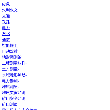
应急
水利水文
交通
铁路
电力
石化
通信
智能施工
自动驾驶
地形图测绘
工程测量放样
土方测量
水域地形测绘
电力勘测
地籍测量
地质灾害监测
矿山安全监测
矿山测量