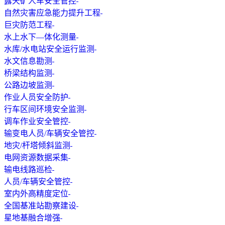
露天矿人车安全管控
自然灾害应急能力提升工程
巨灾防范工程
水上水下—体化测量
水库/水电站安全运行监测
水文信息勘测
桥梁结构监测
公路边坡监测
作业人员安全防护
行车区间环境安全监测
调车作业安全管控
输变电人员/车辆安全管控
地灾/杆塔倾斜监测
电网资源数据采集
输电线路巡检
人员/车辆安全管控
室内外高精度定位
全国基准站勘察建设
星地基融合增强