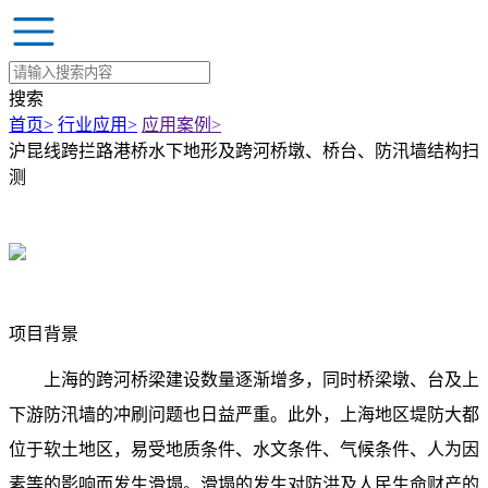
搜索
首页
>
行业应用
>
应用案例
>
沪昆线跨拦路港桥水下地形及跨河桥墩、桥台、防汛墙结构扫
测
项目背景
上海的跨河桥梁建设数量逐渐增多，同时桥梁墩、台及上
下游防汛墙的冲刷问题也日益严重。此外，上海地区堤防大都
位于软土地区，易受地质条件、水文条件、气候条件、人为因
素等的影响而发生滑塌。滑塌的发生对防洪及人民生命财产的