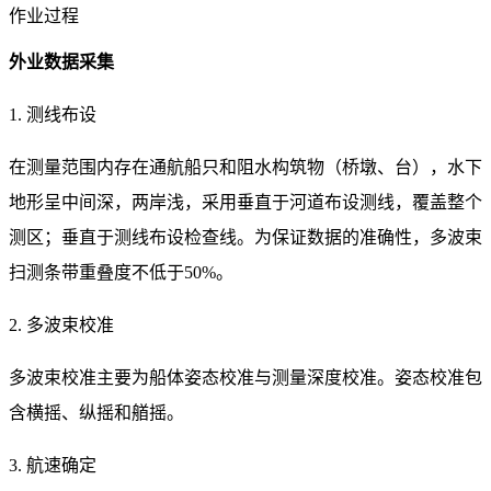
作业过程
外业数据采集
1. 测线布设
在测量范围内存在通航船只和阻水构筑物（桥墩、台），水下
地形呈中间深，两岸浅，采用垂直于河道布设测线，覆盖整个
测区；垂直于测线布设检查线。为保证数据的准确性，多波束
扫测条带重叠度不低于50%。
2. 多波束校准
多波束校准主要为船体姿态校准与测量深度校准。姿态校准包
含横摇、纵摇和艏摇。
3. 航速确定