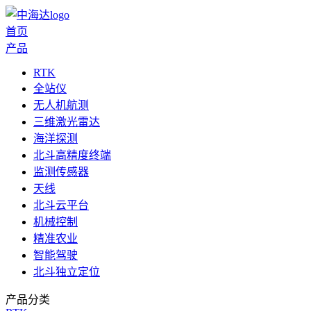
首页
产品
RTK
全站仪
无人机航测
三维激光雷达
海洋探测
北斗高精度终端
监测传感器
天线
北斗云平台
机械控制
精准农业
智能驾驶
北斗独立定位
产品分类