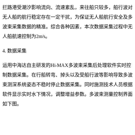
拦路港受潮汐影响流向、流速紊乱，来往船只较多，船行波对
无人船的航行稳定存在一定干扰，为保证无人船航行安全及多
波束采集数据的精准。综合各种因素，本次数据采集过程中无
人船航速控制为2m/s。
4. 数据采集
运用中海达自主研发的Hi-MAX多波束采集后处理软件实时控
制数据采集。在行船转弯、掉头以及受船行波等影响导致多波
束测深系统姿态不稳时停止数据采集。同时施测技术人员根据
软件显示实时水下情况，调整增益参数。多波束测量控制界面
如下图。