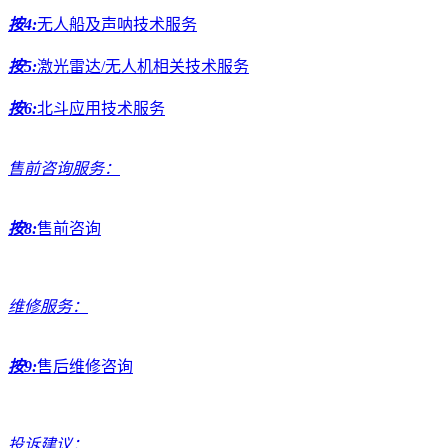
按4:
无人船及声呐技术服务
按5:
激光雷达/无人机相关技术服务
按6:
北斗应用技术服务
售前咨询服务：
按8:
售前咨询
维修服务：
按9:
售后维修咨询
投诉建议：