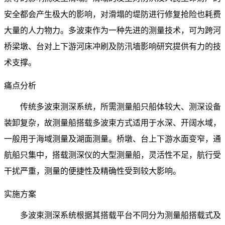
安全都会产生极大的影响，对滑塌的堤防进行修复抢险也耗费
大量的人力物力。多波束作为一种先进的测量技术，可为跨河
桥梁墩、台对上下游河床冲刷及防汛墙影响研究提供有力的技
术支撑。
痛点分析
传统多波束测深系统，所需测量船只船体较大、测深设备
装卸复杂，故测量船搭载多波束方式适用于水深、开阔水域，
一般用于海域测量及湖面测量。桥墩、台上下游水面变窄，通
航船只集中，搭载测深仪的大型测量船，灵活性不足，航行受
干扰严重，测量的便捷性及精确性受到较大影响。
实施方案
多波束测深系统根据其搭载平台不同分为测量船搭载式及