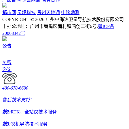
都市圈
灵境科技
贵州天地通
中铭勘测
COPYRIGHT © 2026 广州中海达卫星导航技术股份有限公司
丨办公地址：广州市番禺区南村镇鸿创二街6号.
粤ICP备
20068342号
公告
免费
咨询
400-678-6690
售后技术支持：
按2:
RTK、全站仪技术服务
按3:
农机导航技术服务