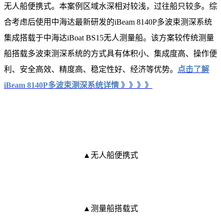
无人船便携式。本案例区域水深相对较浅，过往船只较多。综
合考虑后使用中海达最新研发的iBeam 8140P多波束测深系统
集成搭载于中海达iBoat BS15无人测量船。该方案较传统测量
船搭载多波束测深系统的方式具有体积小、集成度高、操作便
利、安全高效、精度高、稳定性好、经济等优势。
点击了解
iBeam 8140P多波束测深系统详情 》》》》
▲无人船便携式
▲测量船搭载式