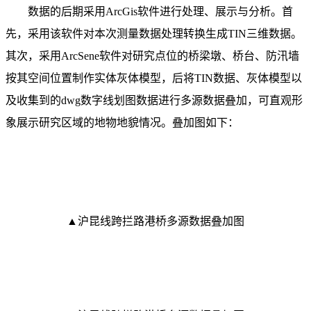
数据的后期采用ArcGis软件进行处理、展示与分析。首
先，采用该软件对本次测量数据处理转换生成TIN三维数据。
其次，采用ArcSene软件对研究点位的桥梁墩、桥台、防汛墙
按其空间位置制作实体灰体模型，后将TIN数据、灰体模型以
及收集到的dwg数字线划图数据进行多源数据叠加，可直观形
象展示研究区域的地物地貌情况。叠加图如下：
▲沪昆线跨拦路港桥多源数据叠加图