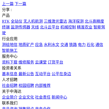
上一篇
下一篇
分享 :
产品
RTK
全站仪
无人机航测
三维激光雷达
海洋探测
北斗高精度
终端
监测传感器
天线
北斗云平台
机械控制
精准农业
智能驾
驶
行业应用
测绘地信
地质矿产
应急
水利水文
交通
铁路
电力
石化
通信
智能施工
服务中心
资料下载
维修服务
云课堂
订货平台
投资者关系
基本信息
最新公告
互动平台
公平在身边
人才招聘
社会招聘
校园招聘
内部推荐
关于中海达
企业简介
企业文化
社会责任
新闻中心
联系我们
产品咨询
销售网点
商务合作