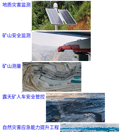
地质灾害监测
矿山安全监测
矿山测量
露天矿人车安全管控
自然灾害应急能力提升工程