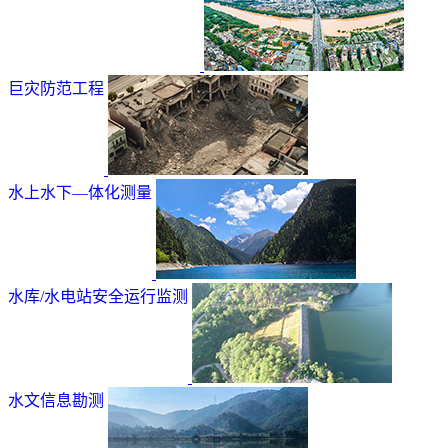
巨灾防范工程
水上水下—体化测量
水库/水电站安全运行监测
水文信息勘测