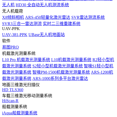
无人机
HD30 全自动无人机测流系统
无人机载荷
X8倾斜相机
ARS-450轻量化激光雷达
SVR雷达测流系统
SVR3三合一雷达测流
实时二三维重建系统
UAV-PPK
UAV-381-PPK
UBase无人机地面站
软件
易图PRO
机载激光测量系统
L10 Pro 机载激光测量系统
L10机载激光测量系统
R2轻小型机
载激光测量系统
S2轻小型机载激光测量系统
智喙S1轻小型机
载激光测量系统
智喙PM-1500机载激光测量系统
ARS-1200机
载激光测量系统
ARS-1000系列多平台激光雷达
地面三维激光扫描仪
HD TLS360
车载三维激光移动测量系统
HiScan-R
船载测量系统
iAqua船载测量系统