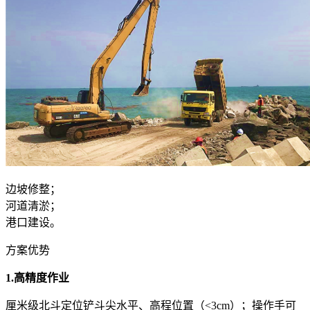
边坡修整；
河道清淤；
港口建设。
方案优势
1.高精度作业
厘米级北斗定位铲斗尖水平、高程位置（<3cm）；操作手可