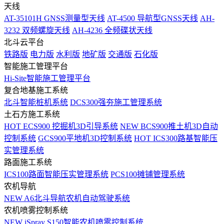
天线
AT-35101H GNSS测量型天线
AT-4500 导航型GNSS天线
AH-
3232 双频螺旋天线
AH-4236 全频碟状天线
北斗云平台
铁路版
电力版
水利版
地矿版
交通版
石化版
智能施工管理平台
Hi-Site智能施工管理平台
复合地基施工系统
北斗智能桩机系统
DCS300强夯施工管理系统
土石方施工系统
HOT
ECS900 挖掘机3D引导系统
NEW
BCS900推土机3D自动
控制系统
GCS900平地机3D控制系统
HOT
ICS300路基智能压
实管理系统
路面施工系统
ICS100路面智能压实管理系统
PCS100摊铺管理系统
农机导航
NEW
A6北斗导航农机自动驾驶系统
农机喷雾控制系统
NEW
iSpray S150智能农机喷雾控制系统