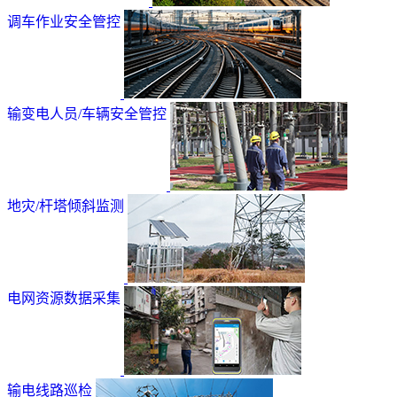
调车作业安全管控
输变电人员/车辆安全管控
地灾/杆塔倾斜监测
电网资源数据采集
输电线路巡检