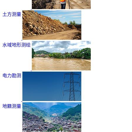
土方测量
水域地形测绘
电力勘测
地籍测量