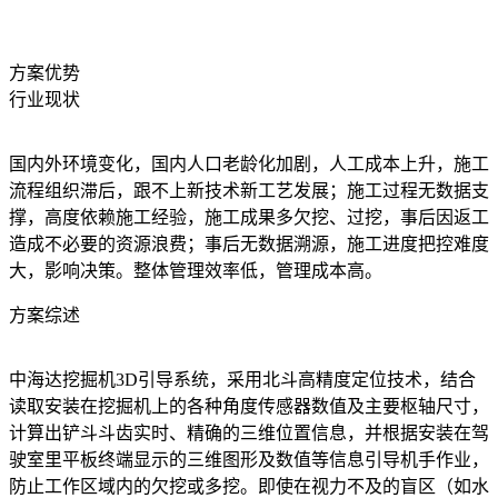
方案优势
行业现状
国内外环境变化，国内人口老龄化加剧，人工成本上升，施工
流程组织滞后，跟不上新技术新工艺发展；施工过程无数据支
撑，高度依赖施工经验，施工成果多欠挖、过挖，事后因返工
造成不必要的资源浪费；事后无数据溯源，施工进度把控难度
大，影响决策。整体管理效率低，管理成本高。
方案综述
中海达挖掘机3D引导系统，采用北斗高精度定位技术，结合
读取安装在挖掘机上的各种角度传感器数值及主要枢轴尺寸，
计算出铲斗斗齿实时、精确的三维位置信息，并根据安装在驾
驶室里平板终端显示的三维图形及数值等信息引导机手作业，
防止工作区域内的欠挖或多挖。即使在视力不及的盲区（如水