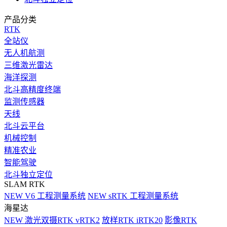
产品分类
RTK
全站仪
无人机航测
三维激光雷达
海洋探测
北斗高精度终端
监测传感器
天线
北斗云平台
机械控制
精准农业
智能驾驶
北斗独立定位
SLAM RTK
NEW
V6 工程测量系统
NEW
sRTK 工程测量系统
海星达
NEW
激光双摄RTK vRTK2
放样RTK iRTK20
影像RTK