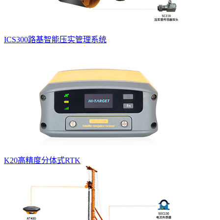
ICS300路基智能压实管理系统
K20高精度分体式RTK