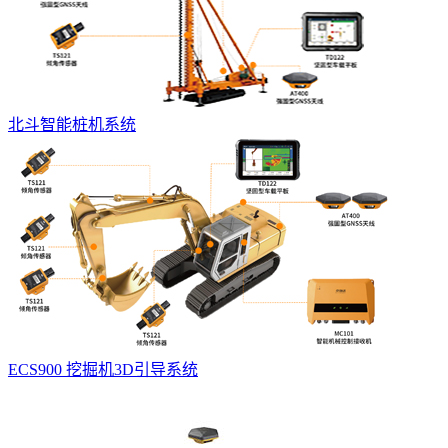
北斗智能桩机系统
ECS900 挖掘机3D引导系统