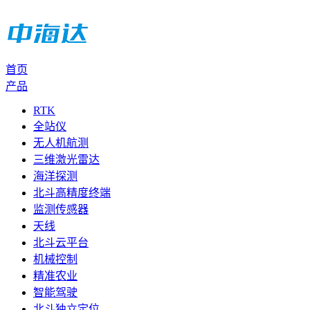
首页
产品
RTK
全站仪
无人机航测
三维激光雷达
海洋探测
北斗高精度终端
监测传感器
天线
北斗云平台
机械控制
精准农业
智能驾驶
北斗独立定位