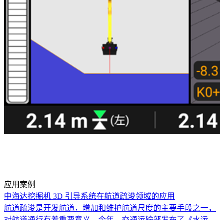
应用案例
中海达挖掘机 3D 引导系统在航道疏浚领域的应用
航道疏浚是开发航道，增加和维护航道尺度的主要手段之一，
对航道通行有着重要意义。今年，交通运输部发布了《水运