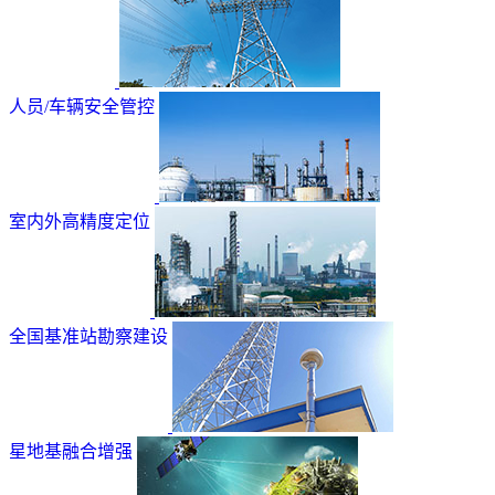
人员/车辆安全管控
室内外高精度定位
全国基准站勘察建设
星地基融合增强