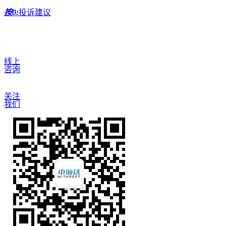
按0:
投诉建议
线上
咨询
关注
我们