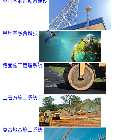
全国基准站勘察建设
星地基融合增强
路面施工管理系统
土石方施工系统
复合地基施工系统