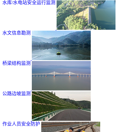
水库/水电站安全运行监测
水文信息勘测
桥梁结构监测
公路边坡监测
作业人员安全防护