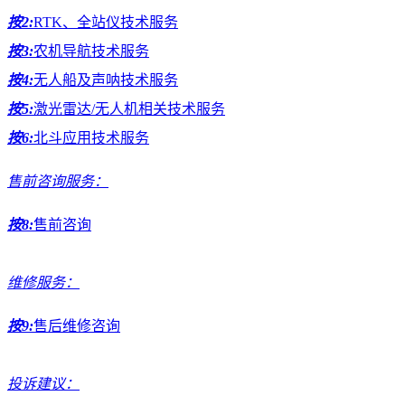
按2:
RTK、全站仪技术服务
按3:
农机导航技术服务
按4:
无人船及声呐技术服务
按5:
激光雷达/无人机相关技术服务
按6:
北斗应用技术服务
售前咨询服务：
按8:
售前咨询
维修服务：
按9:
售后维修咨询
投诉建议：