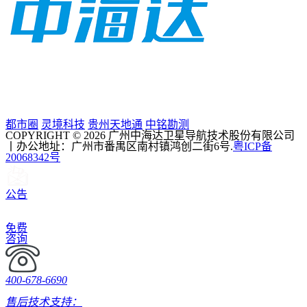
都市圈
灵境科技
贵州天地通
中铭勘测
COPYRIGHT © 2026 广州中海达卫星导航技术股份有限公司
丨办公地址：广州市番禺区南村镇鸿创二街6号.
粤ICP备
20068342号
公告
免费
咨询
400-678-6690
售后技术支持：