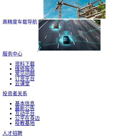
高精度车载导航
服务中心
资料下载
维修服务
常见问题
订货平台
云课堂
投资者关系
基本信息
最新公告
互动平台
公平在身边
投教基地
人才招聘