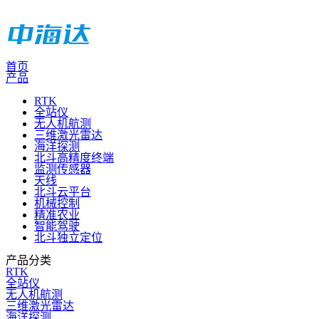
首页
产品
RTK
全站仪
无人机航测
三维激光雷达
海洋探测
北斗高精度终端
监测传感器
天线
北斗云平台
机械控制
精准农业
智能驾驶
北斗独立定位
产品分类
RTK
全站仪
无人机航测
三维激光雷达
海洋探测