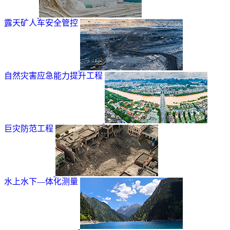
露天矿人车安全管控
自然灾害应急能力提升工程
巨灾防范工程
水上水下—体化测量