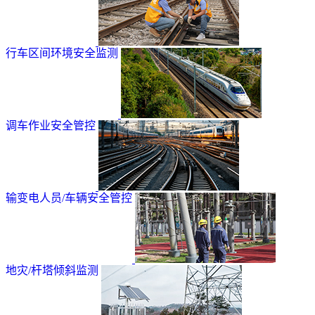
行车区间环境安全监测
调车作业安全管控
输变电人员/车辆安全管控
地灾/杆塔倾斜监测