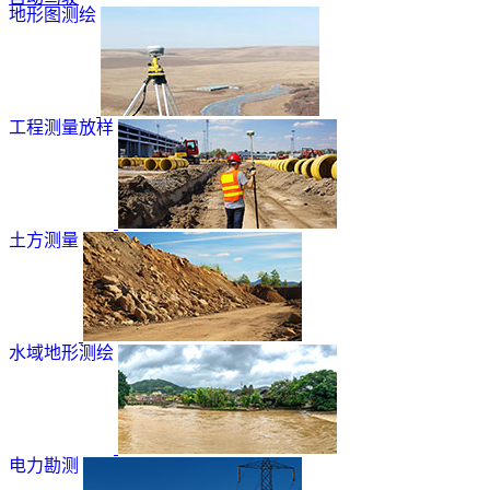
地形图测绘
工程测量放样
土方测量
水域地形测绘
电力勘测