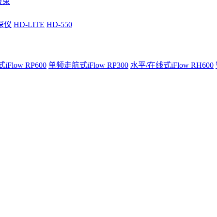
波束
深仪
HD-LITE
HD-550
Flow RP600
单频走航式iFlow RP300
水平/在线式iFlow RH600