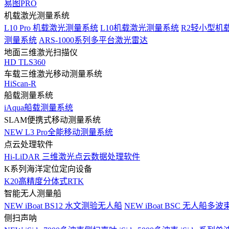
易图PRO
机载激光测量系统
L10 Pro 机载激光测量系统
L10机载激光测量系统
R2轻小型机
测量系统
ARS-1000系列多平台激光雷达
地面三维激光扫描仪
HD TLS360
车载三维激光移动测量系统
HiScan-R
船载测量系统
iAqua船载测量系统
SLAM便携式移动测量系统
NEW
L3 Pro全能移动测量系统
点云处理软件
Hi-LiDAR 三维激光点云数据处理软件
K系列海洋定位定向设备
K20高精度分体式RTK
智能无人测量船
NEW
iBoat BS12 水文测验无人船
NEW
iBoat BSC 无人船多
侧扫声呐