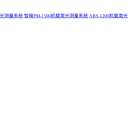
激光测量系统
智喙PM-1500机载激光测量系统
ARS-1200机载激光