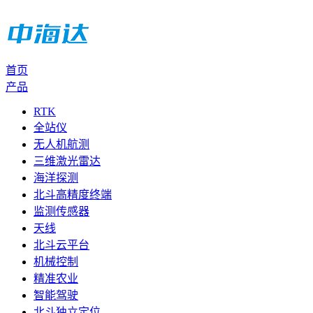
首页
产品
RTK
全站仪
无人机航测
三维激光雷达
海洋探测
北斗高精度终端
监测传感器
天线
北斗云平台
机械控制
精准农业
智能驾驶
北斗独立定位