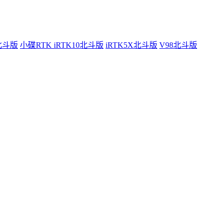
0北斗版
小碟RTK iRTK10北斗版
iRTK5X北斗版
V98北斗版