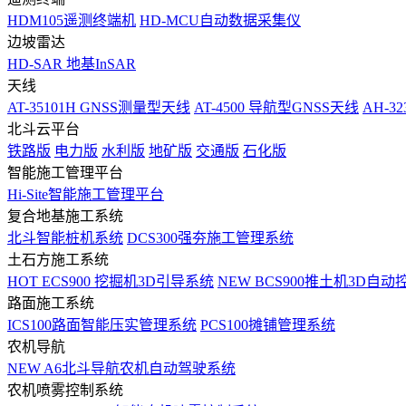
HDM105遥测终端机
HD-MCU自动数据采集仪
边坡雷达
HD-SAR 地基InSAR
天线
AT-35101H GNSS测量型天线
AT-4500 导航型GNSS天线
AH-3
北斗云平台
铁路版
电力版
水利版
地矿版
交通版
石化版
智能施工管理平台
Hi-Site智能施工管理平台
复合地基施工系统
北斗智能桩机系统
DCS300强夯施工管理系统
土石方施工系统
HOT
ECS900 挖掘机3D引导系统
NEW
BCS900推土机3D自动
路面施工系统
ICS100路面智能压实管理系统
PCS100摊铺管理系统
农机导航
NEW
A6北斗导航农机自动驾驶系统
农机喷雾控制系统