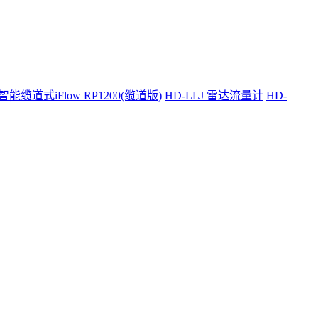
智能缆道式iFlow RP1200(缆道版)
HD-LLJ 雷达流量计
HD-