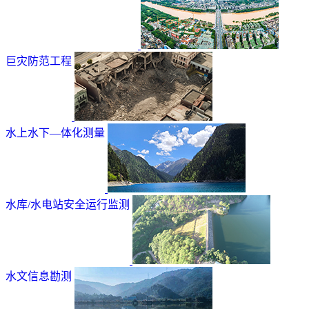
巨灾防范工程
水上水下—体化测量
水库/水电站安全运行监测
水文信息勘测