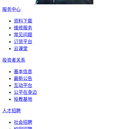
服务中心
资料下载
维修服务
常见问题
订货平台
云课堂
投资者关系
基本信息
最新公告
互动平台
公平在身边
投教基地
人才招聘
社会招聘