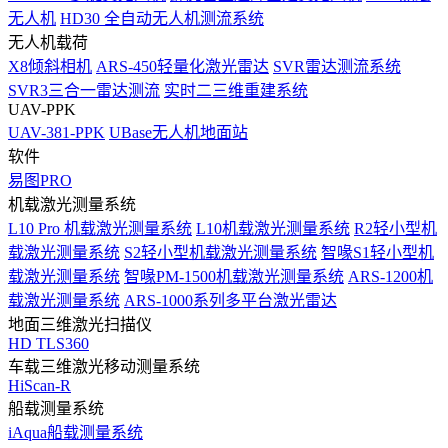
无人机
HD30 全自动无人机测流系统
无人机载荷
X8倾斜相机
ARS-450轻量化激光雷达
SVR雷达测流系统
SVR3三合一雷达测流
实时二三维重建系统
UAV-PPK
UAV-381-PPK
UBase无人机地面站
软件
易图PRO
机载激光测量系统
L10 Pro 机载激光测量系统
L10机载激光测量系统
R2轻小型机
载激光测量系统
S2轻小型机载激光测量系统
智喙S1轻小型机
载激光测量系统
智喙PM-1500机载激光测量系统
ARS-1200机
载激光测量系统
ARS-1000系列多平台激光雷达
地面三维激光扫描仪
HD TLS360
车载三维激光移动测量系统
HiScan-R
船载测量系统
iAqua船载测量系统