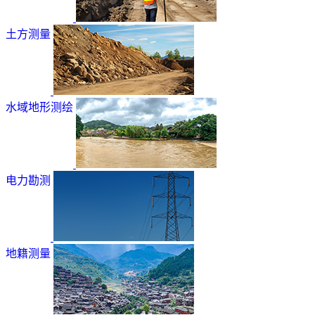
土方测量
水域地形测绘
电力勘测
地籍测量