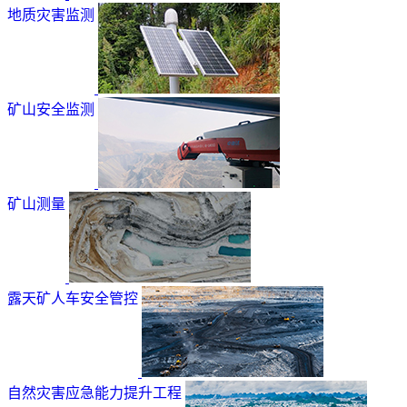
地质灾害监测
矿山安全监测
矿山测量
露天矿人车安全管控
自然灾害应急能力提升工程