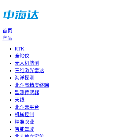
首页
产品
RTK
全站仪
无人机航测
三维激光雷达
海洋探测
北斗高精度终端
监测传感器
天线
北斗云平台
机械控制
精准农业
智能驾驶
北斗独立定位