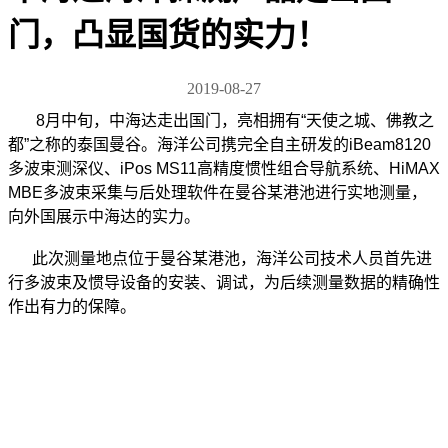
门，凸显国货的实力！
2019-08-27
8月中旬，中海达走出国门，亮相拥有“天使之城、佛教之
都”之称的泰国曼谷。海洋公司携完全自主研发的iBeam8120
多波束测深仪、iPos MS11高精度惯性组合导航系统、HiMAX
MBE多波束采集与后处理软件在曼谷某港池进行实地测量，
向外国展示中海达的实力。
此次测量地点位于曼谷某港池，海洋公司技术人员首先进
行多波束及惯导设备的安装、调试，为后续测量数据的精确性
作出有力的保障。