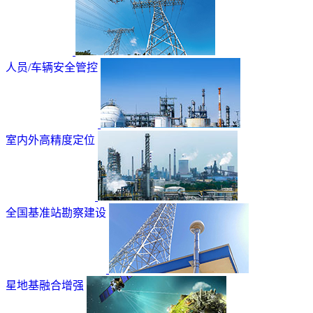
人员/车辆安全管控
室内外高精度定位
全国基准站勘察建设
星地基融合增强