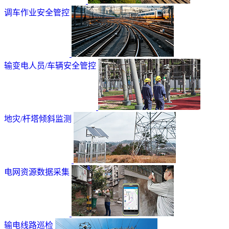
调车作业安全管控
输变电人员/车辆安全管控
地灾/杆塔倾斜监测
电网资源数据采集
输电线路巡检