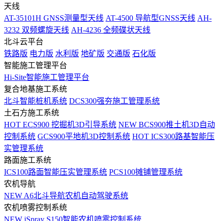
天线
AT-35101H GNSS测量型天线
AT-4500 导航型GNSS天线
AH-
3232 双频螺旋天线
AH-4236 全频碟状天线
北斗云平台
铁路版
电力版
水利版
地矿版
交通版
石化版
智能施工管理平台
Hi-Site智能施工管理平台
复合地基施工系统
北斗智能桩机系统
DCS300强夯施工管理系统
土石方施工系统
HOT
ECS900 挖掘机3D引导系统
NEW
BCS900推土机3D自动
控制系统
GCS900平地机3D控制系统
HOT
ICS300路基智能压
实管理系统
路面施工系统
ICS100路面智能压实管理系统
PCS100摊铺管理系统
农机导航
NEW
A6北斗导航农机自动驾驶系统
农机喷雾控制系统
NEW
iSpray S150智能农机喷雾控制系统