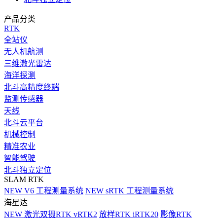
产品分类
RTK
全站仪
无人机航测
三维激光雷达
海洋探测
北斗高精度终端
监测传感器
天线
北斗云平台
机械控制
精准农业
智能驾驶
北斗独立定位
SLAM RTK
NEW
V6 工程测量系统
NEW
sRTK 工程测量系统
海星达
NEW
激光双摄RTK vRTK2
放样RTK iRTK20
影像RTK