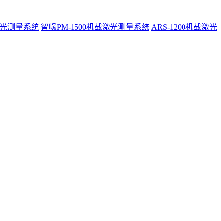
激光测量系统
智喙PM-1500机载激光测量系统
ARS-1200机载激光