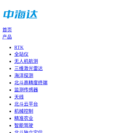
首页
产品
RTK
全站仪
无人机航测
三维激光雷达
海洋探测
北斗高精度终端
监测传感器
天线
北斗云平台
机械控制
精准农业
智能驾驶
北斗独立定位