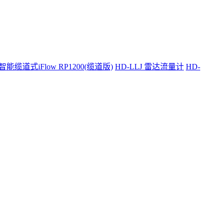
智能缆道式iFlow RP1200(缆道版)
HD-LLJ 雷达流量计
HD-