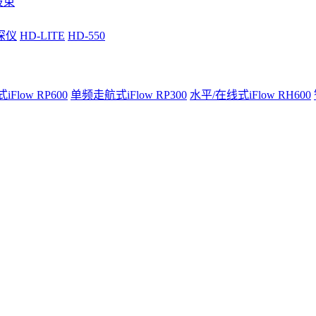
波束
深仪
HD-LITE
HD-550
Flow RP600
单频走航式iFlow RP300
水平/在线式iFlow RH600