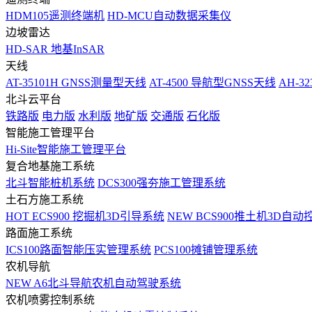
HDM105遥测终端机
HD-MCU自动数据采集仪
边坡雷达
HD-SAR 地基InSAR
天线
AT-35101H GNSS测量型天线
AT-4500 导航型GNSS天线
AH-3
北斗云平台
铁路版
电力版
水利版
地矿版
交通版
石化版
智能施工管理平台
Hi-Site智能施工管理平台
复合地基施工系统
北斗智能桩机系统
DCS300强夯施工管理系统
土石方施工系统
HOT
ECS900 挖掘机3D引导系统
NEW
BCS900推土机3D自动
路面施工系统
ICS100路面智能压实管理系统
PCS100摊铺管理系统
农机导航
NEW
A6北斗导航农机自动驾驶系统
农机喷雾控制系统