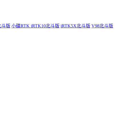
0北斗版
小碟RTK iRTK10北斗版
iRTK5X北斗版
V98北斗版