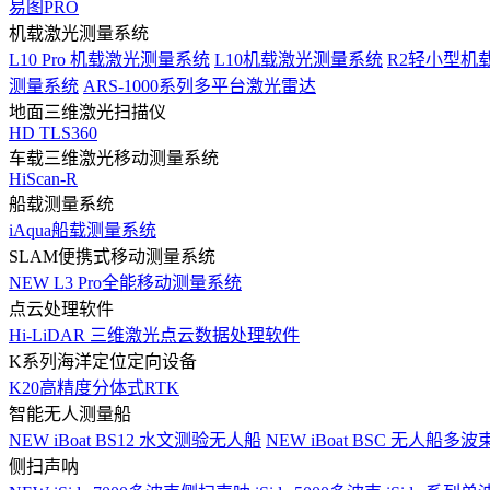
易图PRO
机载激光测量系统
L10 Pro 机载激光测量系统
L10机载激光测量系统
R2轻小型机
测量系统
ARS-1000系列多平台激光雷达
地面三维激光扫描仪
HD TLS360
车载三维激光移动测量系统
HiScan-R
船载测量系统
iAqua船载测量系统
SLAM便携式移动测量系统
NEW
L3 Pro全能移动测量系统
点云处理软件
Hi-LiDAR 三维激光点云数据处理软件
K系列海洋定位定向设备
K20高精度分体式RTK
智能无人测量船
NEW
iBoat BS12 水文测验无人船
NEW
iBoat BSC 无人船多
侧扫声呐