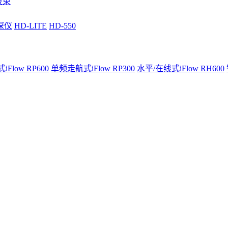
波束
深仪
HD-LITE
HD-550
Flow RP600
单频走航式iFlow RP300
水平/在线式iFlow RH600