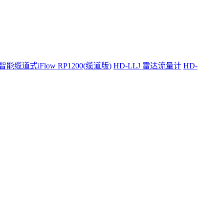
智能缆道式iFlow RP1200(缆道版)
HD-LLJ 雷达流量计
HD-