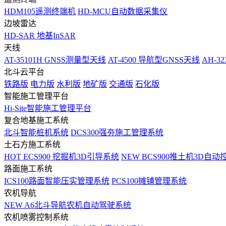
HDM105遥测终端机
HD-MCU自动数据采集仪
边坡雷达
HD-SAR 地基InSAR
天线
AT-35101H GNSS测量型天线
AT-4500 导航型GNSS天线
AH-3
北斗云平台
铁路版
电力版
水利版
地矿版
交通版
石化版
智能施工管理平台
Hi-Site智能施工管理平台
复合地基施工系统
北斗智能桩机系统
DCS300强夯施工管理系统
土石方施工系统
HOT
ECS900 挖掘机3D引导系统
NEW
BCS900推土机3D自动
路面施工系统
ICS100路面智能压实管理系统
PCS100摊铺管理系统
农机导航
NEW
A6北斗导航农机自动驾驶系统
农机喷雾控制系统