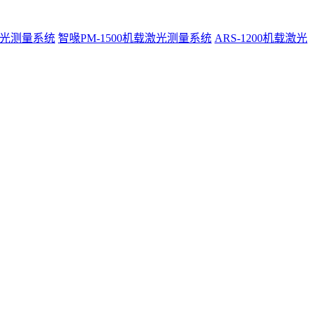
激光测量系统
智喙PM-1500机载激光测量系统
ARS-1200机载激光