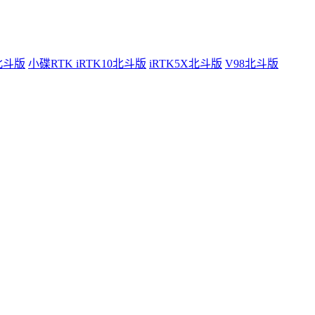
0北斗版
小碟RTK iRTK10北斗版
iRTK5X北斗版
V98北斗版