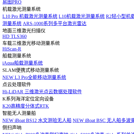
易图PRO
机载激光测量系统
L10 Pro 机载激光测量系统
L10机载激光测量系统
R2轻小型机
测量系统
ARS-1000系列多平台激光雷达
地面三维激光扫描仪
HD TLS360
车载三维激光移动测量系统
HiScan-R
船载测量系统
iAqua船载测量系统
SLAM便携式移动测量系统
NEW
L3 Pro全能移动测量系统
点云处理软件
Hi-LiDAR 三维激光点云数据处理软件
K系列海洋定位定向设备
K20高精度分体式RTK
智能无人测量船
NEW
iBoat BS12 水文测验无人船
NEW
iBoat BSC 无人船多
侧扫声呐