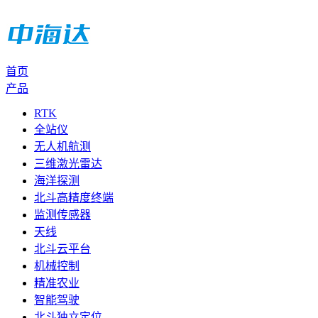
首页
产品
RTK
全站仪
无人机航测
三维激光雷达
海洋探测
北斗高精度终端
监测传感器
天线
北斗云平台
机械控制
精准农业
智能驾驶
北斗独立定位