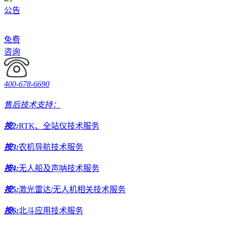
公告
免费
咨询
400-678-6690
售后技术支持：
按2:
RTK、全站仪技术服务
按3:
农机导航技术服务
按4:
无人船及声呐技术服务
按5:
激光雷达/无人机相关技术服务
按6:
北斗应用技术服务