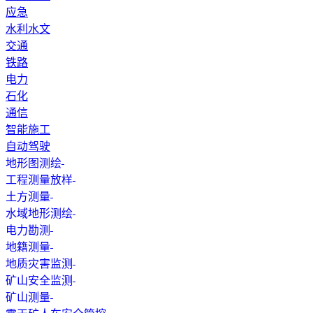
应急
水利水文
交通
铁路
电力
石化
通信
智能施工
自动驾驶
地形图测绘
工程测量放样
土方测量
水域地形测绘
电力勘测
地籍测量
地质灾害监测
矿山安全监测
矿山测量