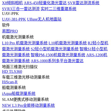
X8倾斜相机
ARS-450轻量化激光雷达
SVR雷达测流系统
SVR3三合一雷达测流
实时二三维重建系统
UAV-PPK
UAV-381-PPK
UBase无人机地面站
软件
易图PRO
机载激光测量系统
L10 Pro 机载激光测量系统
L10机载激光测量系统
R2轻小型机
载激光测量系统
S2轻小型机载激光测量系统
智喙S1轻小型机
载激光测量系统
智喙PM-1500机载激光测量系统
ARS-1200机
载激光测量系统
ARS-1000系列多平台激光雷达
地面三维激光扫描仪
HD TLS360
车载三维激光移动测量系统
HiScan-R
船载测量系统
iAqua船载测量系统
SLAM便携式移动测量系统
NEW
L3 Pro全能移动测量系统