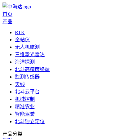
首页
产品
RTK
全站仪
无人机航测
三维激光雷达
海洋探测
北斗高精度终端
监测传感器
天线
北斗云平台
机械控制
精准农业
智能驾驶
北斗独立定位
产品分类