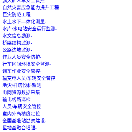
露天矿人车安全管控
自然灾害应急能力提升工程
巨灾防范工程
水上水下—体化测量
水库/水电站安全运行监测
水文信息勘测
桥梁结构监测
公路边坡监测
作业人员安全防护
行车区间环境安全监测
调车作业安全管控
输变电人员/车辆安全管控
地灾/杆塔倾斜监测
电网资源数据采集
输电线路巡检
人员/车辆安全管控
室内外高精度定位
全国基准站勘察建设
星地基融合增强