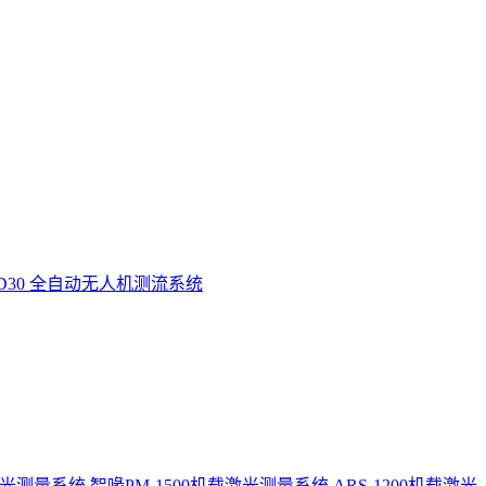
D30 全自动无人机测流系统
激光测量系统
智喙PM-1500机载激光测量系统
ARS-1200机载激光