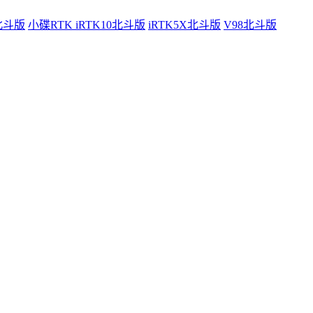
0北斗版
小碟RTK iRTK10北斗版
iRTK5X北斗版
V98北斗版