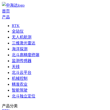
首页
产品
RTK
全站仪
无人机航测
三维激光雷达
海洋探测
北斗高精度终端
监测传感器
天线
北斗云平台
机械控制
精准农业
智能驾驶
北斗独立定位
产品分类