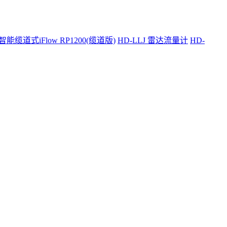
智能缆道式iFlow RP1200(缆道版)
HD-LLJ 雷达流量计
HD-