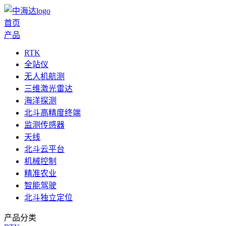
首页
产品
RTK
全站仪
无人机航测
三维激光雷达
海洋探测
北斗高精度终端
监测传感器
天线
北斗云平台
机械控制
精准农业
智能驾驶
北斗独立定位
产品分类