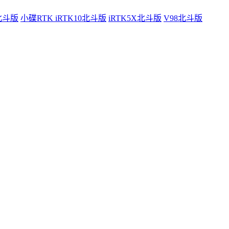
0北斗版
小碟RTK iRTK10北斗版
iRTK5X北斗版
V98北斗版