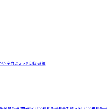
D30 全自动无人机测流系统
激光测量系统
智喙PM-1500机载激光测量系统
ARS-1200机载激光