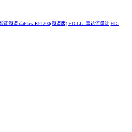
智能缆道式iFlow RP1200(缆道版)
HD-LLJ 雷达流量计
HD-