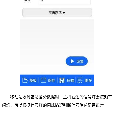
移动站收到基站差分数据时，主机右边的信号灯会按频率
闪烁，可以根据信号灯的闪烁情况判断信号传输是否正常。