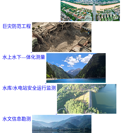
巨灾防范工程
水上水下—体化测量
水库/水电站安全运行监测
水文信息勘测