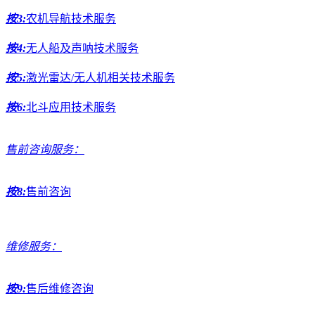
按3:
农机导航技术服务
按4:
无人船及声呐技术服务
按5:
激光雷达/无人机相关技术服务
按6:
北斗应用技术服务
售前咨询服务：
按8:
售前咨询
维修服务：
按9:
售后维修咨询