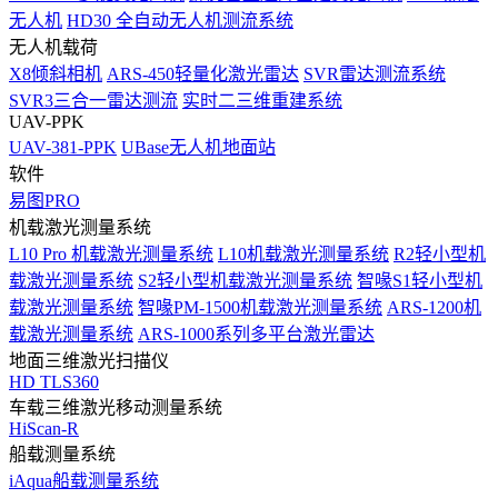
无人机
HD30 全自动无人机测流系统
无人机载荷
X8倾斜相机
ARS-450轻量化激光雷达
SVR雷达测流系统
SVR3三合一雷达测流
实时二三维重建系统
UAV-PPK
UAV-381-PPK
UBase无人机地面站
软件
易图PRO
机载激光测量系统
L10 Pro 机载激光测量系统
L10机载激光测量系统
R2轻小型机
载激光测量系统
S2轻小型机载激光测量系统
智喙S1轻小型机
载激光测量系统
智喙PM-1500机载激光测量系统
ARS-1200机
载激光测量系统
ARS-1000系列多平台激光雷达
地面三维激光扫描仪
HD TLS360
车载三维激光移动测量系统
HiScan-R
船载测量系统
iAqua船载测量系统