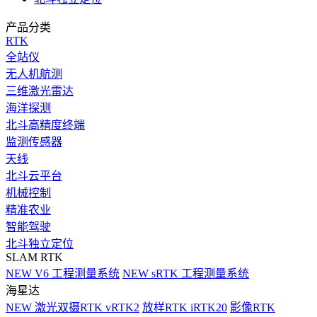
产品分类
RTK
全站仪
无人机航测
三维激光雷达
海洋探测
北斗高精度终端
监测传感器
天线
北斗云平台
机械控制
精准农业
智能驾驶
北斗独立定位
SLAM RTK
NEW
V6 工程测量系统
NEW
sRTK 工程测量系统
海星达
NEW
激光双摄RTK vRTK2
放样RTK iRTK20
影像RTK