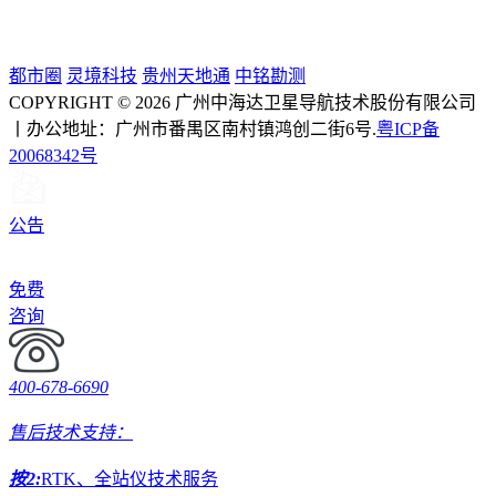
都市圈
灵境科技
贵州天地通
中铭勘测
COPYRIGHT © 2026 广州中海达卫星导航技术股份有限公司
丨办公地址：广州市番禺区南村镇鸿创二街6号.
粤ICP备
20068342号
公告
免费
咨询
400-678-6690
售后技术支持：
按2:
RTK、全站仪技术服务