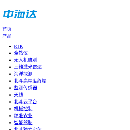
首页
产品
RTK
全站仪
无人机航测
三维激光雷达
海洋探测
北斗高精度终端
监测传感器
天线
北斗云平台
机械控制
精准农业
智能驾驶
北斗独立定位