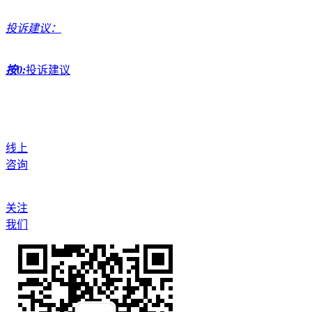
投诉建议：
按0:
投诉建议
线上
咨询
关注
我们