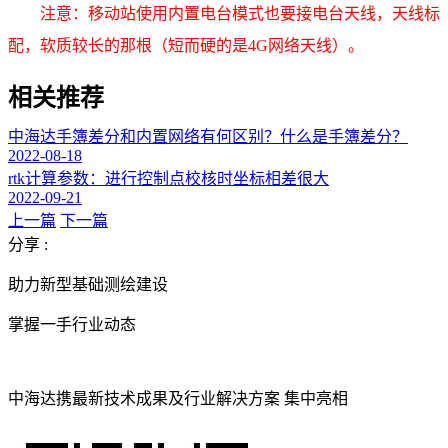
注意：移动站使用内置电台模式也要接电台天线，天线标
配，软质较长的那根（短而硬的是4G网络天线）。
相关推荐
中海达手簿差分和内置网络有何区别？什么是手簿差分？
2022-08-18
rtk计算参数：进行控制点校核时坐标相差很大
2022-09-21
上一篇
下一篇
分享 :
助力新型基础测绘建设
掌握一手行业动态
中海达携最新技术成果及行业解决方案 集中亮相