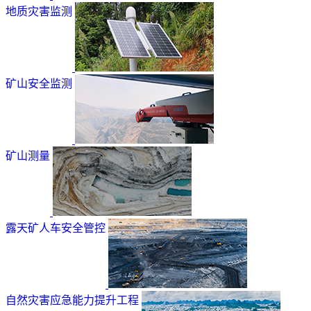
地质灾害监测
矿山安全监测
矿山测量
露天矿人车安全管控
自然灾害应急能力提升工程