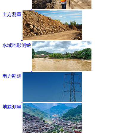
土方测量
水域地形测绘
电力勘测
地籍测量