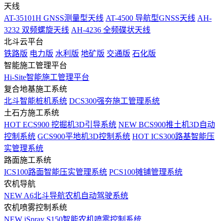
天线
AT-35101H GNSS测量型天线
AT-4500 导航型GNSS天线
AH-
3232 双频螺旋天线
AH-4236 全频碟状天线
北斗云平台
铁路版
电力版
水利版
地矿版
交通版
石化版
智能施工管理平台
Hi-Site智能施工管理平台
复合地基施工系统
北斗智能桩机系统
DCS300强夯施工管理系统
土石方施工系统
HOT
ECS900 挖掘机3D引导系统
NEW
BCS900推土机3D自动
控制系统
GCS900平地机3D控制系统
HOT
ICS300路基智能压
实管理系统
路面施工系统
ICS100路面智能压实管理系统
PCS100摊铺管理系统
农机导航
NEW
A6北斗导航农机自动驾驶系统
农机喷雾控制系统
NEW
iSpray S150智能农机喷雾控制系统