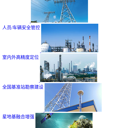
人员/车辆安全管控
室内外高精度定位
全国基准站勘察建设
星地基融合增强