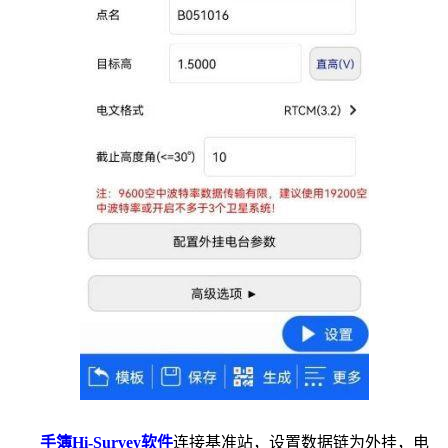
手簿Hi-Survey软件
连接基准站，设置数据链为外挂，电