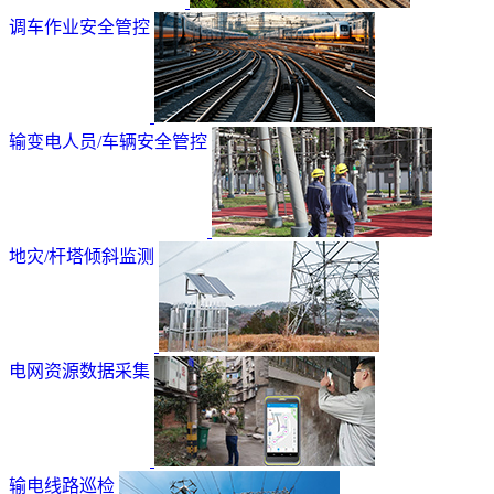
调车作业安全管控
输变电人员/车辆安全管控
地灾/杆塔倾斜监测
电网资源数据采集
输电线路巡检