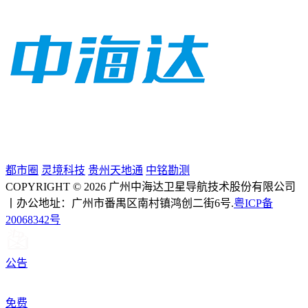
都市圈
灵境科技
贵州天地通
中铭勘测
COPYRIGHT © 2026 广州中海达卫星导航技术股份有限公司
丨办公地址：广州市番禺区南村镇鸿创二街6号.
粤ICP备
20068342号
公告
免费