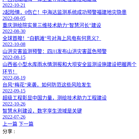
2022-10-21
2起险情，0伤亡！中海达监测系统成功预警福建地灾隐患
2022-08-05
重庆测绘院实景三维技术助力“智慧河长”建设
2022-08-30
全球首艘！“白鹤滩”号对海上风电有何意义？
2022-10-08
山洪灾害监测预警：四川发布山洪灾害蓝色预警
2022-08-15
山西省小型水库雨水情测报和大坝安全监测设施建设把握两个
环节！
2022-08-19
台风“梅花”来袭，如何防范这些风险发生
2022-09-15
超级工程彰显中国力量，测绘技术助力工程建设
2022-10-26
智慧水利建设，数字孪生流域是关键
2022-07-26
上一篇
下一篇
分享 :