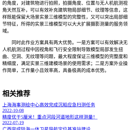
的角度，对建筑物进行拍照，拍摄角度、位置与无人机航测视
角天然互补，可以有效补充建筑物局部细节、纹理等信息，这
样既能保留大场景实景三维模型的完整性，又可以突出局部细
节特征，所得的实景三维模型可以大大扩展摄影测量的服务领
域。
同时此作业方案具有两大优势。一是方案可以有效解决无
人机航测过程中因视角和飞行安全限制导致模型局部发生扭
曲、空洞、无纹理等问题，最大程度保证三维模型的完整度和
精细度，满足实景三维建模场景的使用需求；二是方案外业操
作简单，工作量小且效率高，具备极高的成本优势。
相关推荐
上海海事测绘中心高效完成沉船应急扫测任务
2022-10-08
精度优于5厘米！重点河段河道地形这样测量！
2022-07-19
广西完成陆海一体卫星导航定位基准站建设