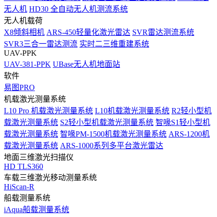
无人机
HD30 全自动无人机测流系统
无人机载荷
X8倾斜相机
ARS-450轻量化激光雷达
SVR雷达测流系统
SVR3三合一雷达测流
实时二三维重建系统
UAV-PPK
UAV-381-PPK
UBase无人机地面站
软件
易图PRO
机载激光测量系统
L10 Pro 机载激光测量系统
L10机载激光测量系统
R2轻小型机
载激光测量系统
S2轻小型机载激光测量系统
智喙S1轻小型机
载激光测量系统
智喙PM-1500机载激光测量系统
ARS-1200机
载激光测量系统
ARS-1000系列多平台激光雷达
地面三维激光扫描仪
HD TLS360
车载三维激光移动测量系统
HiScan-R
船载测量系统
iAqua船载测量系统