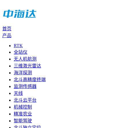
首页
产品
RTK
全站仪
无人机航测
三维激光雷达
海洋探测
北斗高精度终端
监测传感器
天线
北斗云平台
机械控制
精准农业
智能驾驶
北斗独立定位