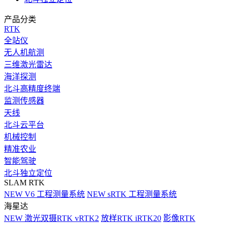
产品分类
RTK
全站仪
无人机航测
三维激光雷达
海洋探测
北斗高精度终端
监测传感器
天线
北斗云平台
机械控制
精准农业
智能驾驶
北斗独立定位
SLAM RTK
NEW
V6 工程测量系统
NEW
sRTK 工程测量系统
海星达
NEW
激光双摄RTK vRTK2
放样RTK iRTK20
影像RTK