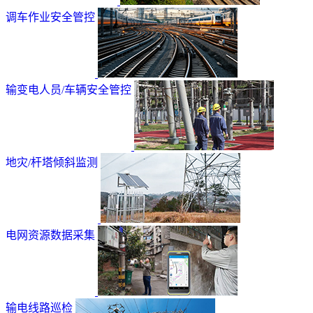
调车作业安全管控
输变电人员/车辆安全管控
地灾/杆塔倾斜监测
电网资源数据采集
输电线路巡检