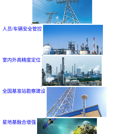
人员/车辆安全管控
室内外高精度定位
全国基准站勘察建设
星地基融合增强