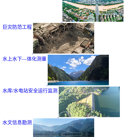
巨灾防范工程
水上水下—体化测量
水库/水电站安全运行监测
水文信息勘测