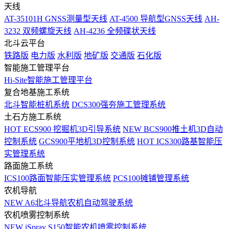
天线
AT-35101H GNSS测量型天线
AT-4500 导航型GNSS天线
AH-
3232 双频螺旋天线
AH-4236 全频碟状天线
北斗云平台
铁路版
电力版
水利版
地矿版
交通版
石化版
智能施工管理平台
Hi-Site智能施工管理平台
复合地基施工系统
北斗智能桩机系统
DCS300强夯施工管理系统
土石方施工系统
HOT
ECS900 挖掘机3D引导系统
NEW
BCS900推土机3D自动
控制系统
GCS900平地机3D控制系统
HOT
ICS300路基智能压
实管理系统
路面施工系统
ICS100路面智能压实管理系统
PCS100摊铺管理系统
农机导航
NEW
A6北斗导航农机自动驾驶系统
农机喷雾控制系统
NEW
iSpray S150智能农机喷雾控制系统