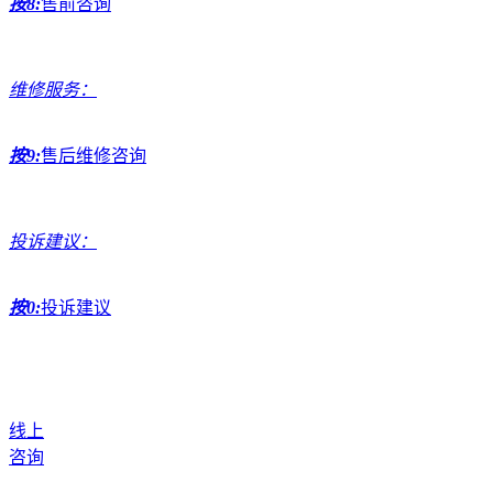
按8:
售前咨询
维修服务：
按9:
售后维修咨询
投诉建议：
按0:
投诉建议
线上
咨询