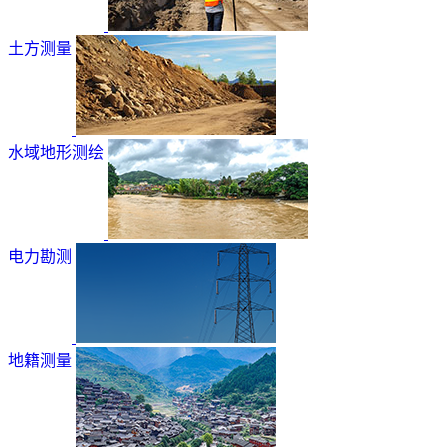
土方测量
水域地形测绘
电力勘测
地籍测量