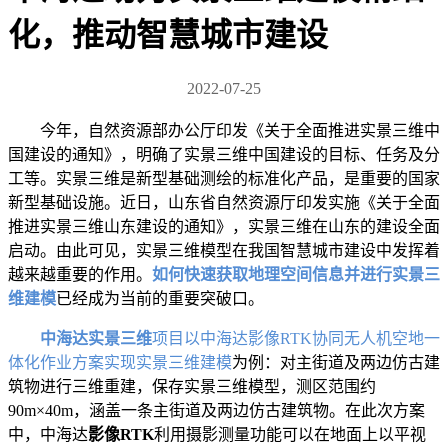
化，推动智慧城市建设
2022-07-25
今年，自然资源部办公厅印发《关于全面推进实景三维中
国建设的通知》，明确了实景三维中国建设的目标、任务及分
工等。实景三维是新型基础测绘的标准化产品，是重要的国家
新型基础设施。近日，山东省自然资源厅印发实施《关于全面
推进实景三维山东建设的通知》，实景三维在山东的建设全面
启动。由此可见，实景三维模型在我国智慧城市建设中发挥着
越来越重要的作用。
如何快速获取地理空间信息并进行实景三
维建模
已经成为当前的重要突破口。
中海达实景三维
项目以中海达影像RTK协同无人机空地一
体化作业方案实现实景三维建模
为例：对主街道及两边仿古建
筑物进行三维重建，保存实景三维模型，测区范围约
90m×40m，涵盖一条主街道及两边仿古建筑物。在此次方案
中，中海达
影像RTK
利用摄影测量功能可以在地面上以平视