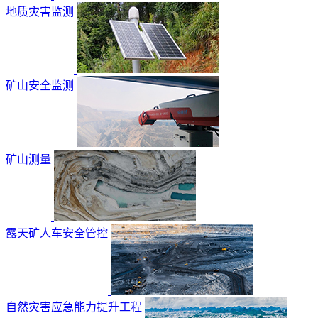
地质灾害监测
矿山安全监测
矿山测量
露天矿人车安全管控
自然灾害应急能力提升工程