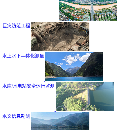
巨灾防范工程
水上水下—体化测量
水库/水电站安全运行监测
水文信息勘测