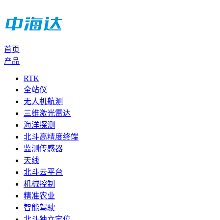
首页
产品
RTK
全站仪
无人机航测
三维激光雷达
海洋探测
北斗高精度终端
监测传感器
天线
北斗云平台
机械控制
精准农业
智能驾驶
北斗独立定位