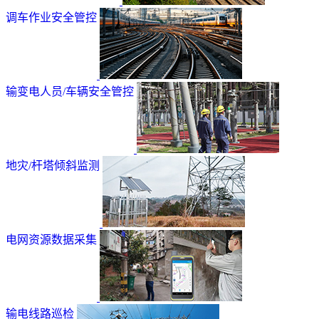
调车作业安全管控
输变电人员/车辆安全管控
地灾/杆塔倾斜监测
电网资源数据采集
输电线路巡检