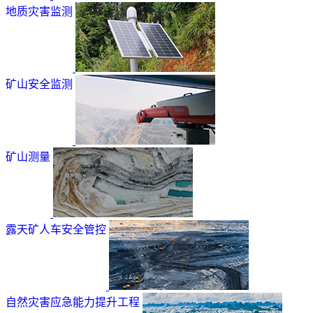
地质灾害监测
矿山安全监测
矿山测量
露天矿人车安全管控
自然灾害应急能力提升工程