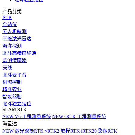
产品分类
RTK
全站仪
无人机航测
三维激光雷达
海洋探测
北斗高精度终端
监测传感器
天线
北斗云平台
机械控制
精准农业
智能驾驶
北斗独立定位
SLAM RTK
NEW
V6 工程测量系统
NEW
sRTK 工程测量系统
海星达
NEW
激光双摄RTK vRTK2
放样RTK iRTK20
影像RTK