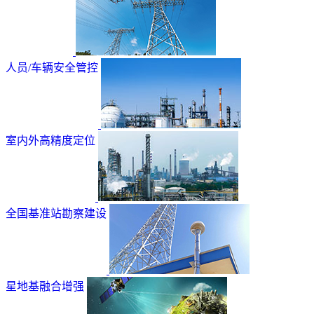
人员/车辆安全管控
室内外高精度定位
全国基准站勘察建设
星地基融合增强