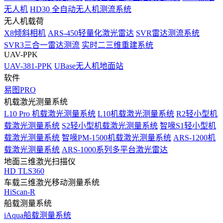
无人机
HD30 全自动无人机测流系统
无人机载荷
X8倾斜相机
ARS-450轻量化激光雷达
SVR雷达测流系统
SVR3三合一雷达测流
实时二三维重建系统
UAV-PPK
UAV-381-PPK
UBase无人机地面站
软件
易图PRO
机载激光测量系统
L10 Pro 机载激光测量系统
L10机载激光测量系统
R2轻小型机
载激光测量系统
S2轻小型机载激光测量系统
智喙S1轻小型机
载激光测量系统
智喙PM-1500机载激光测量系统
ARS-1200机
载激光测量系统
ARS-1000系列多平台激光雷达
地面三维激光扫描仪
HD TLS360
车载三维激光移动测量系统
HiScan-R
船载测量系统
iAqua船载测量系统