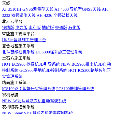
天线
AT-35101H GNSS测量型天线
AT-4500 导航型GNSS天线
AH-
3232 双频螺旋天线
AH-4236 全频碟状天线
北斗云平台
铁路版
电力版
水利版
地矿版
交通版
石化版
智能施工管理平台
Hi-Site智能施工管理平台
复合地基施工系统
北斗智能桩机系统
DCS300强夯施工管理系统
土石方施工系统
HOT
ECS900 挖掘机3D引导系统
NEW
BCS900推土机3D自动
控制系统
GCS900平地机3D控制系统
HOT
ICS300路基智能压
实管理系统
路面施工系统
ICS100路面智能压实管理系统
PCS100摊铺管理系统
农机导航
NEW
A6北斗导航农机自动驾驶系统
农机喷雾控制系统
NEW
iSpray S150智能农机喷雾控制系统