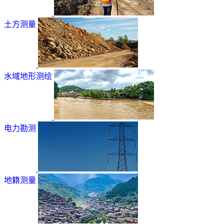
土方测量
水域地形测绘
电力勘测
地籍测量