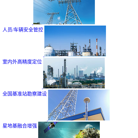
人员/车辆安全管控
室内外高精度定位
全国基准站勘察建设
星地基融合增强