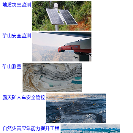
地质灾害监测
矿山安全监测
矿山测量
露天矿人车安全管控
自然灾害应急能力提升工程