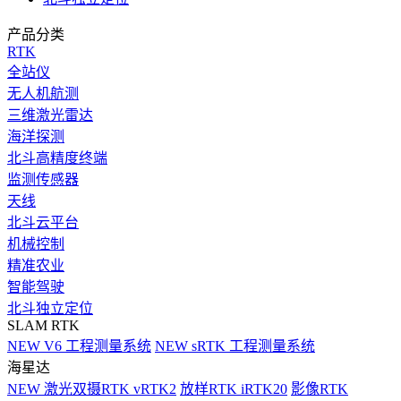
产品分类
RTK
全站仪
无人机航测
三维激光雷达
海洋探测
北斗高精度终端
监测传感器
天线
北斗云平台
机械控制
精准农业
智能驾驶
北斗独立定位
SLAM RTK
NEW
V6 工程测量系统
NEW
sRTK 工程测量系统
海星达
NEW
激光双摄RTK vRTK2
放样RTK iRTK20
影像RTK