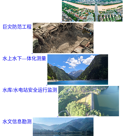
巨灾防范工程
水上水下—体化测量
水库/水电站安全运行监测
水文信息勘测