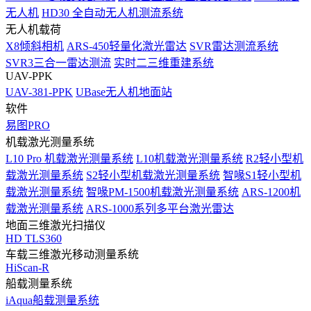
无人机
HD30 全自动无人机测流系统
无人机载荷
X8倾斜相机
ARS-450轻量化激光雷达
SVR雷达测流系统
SVR3三合一雷达测流
实时二三维重建系统
UAV-PPK
UAV-381-PPK
UBase无人机地面站
软件
易图PRO
机载激光测量系统
L10 Pro 机载激光测量系统
L10机载激光测量系统
R2轻小型机
载激光测量系统
S2轻小型机载激光测量系统
智喙S1轻小型机
载激光测量系统
智喙PM-1500机载激光测量系统
ARS-1200机
载激光测量系统
ARS-1000系列多平台激光雷达
地面三维激光扫描仪
HD TLS360
车载三维激光移动测量系统
HiScan-R
船载测量系统
iAqua船载测量系统