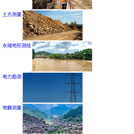
土方测量
水域地形测绘
电力勘测
地籍测量