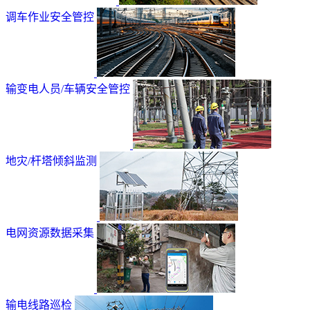
调车作业安全管控
输变电人员/车辆安全管控
地灾/杆塔倾斜监测
电网资源数据采集
输电线路巡检