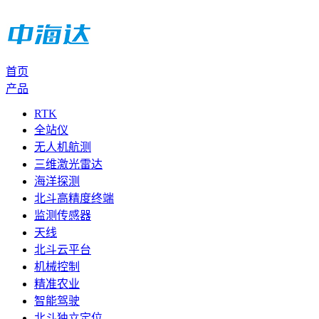
首页
产品
RTK
全站仪
无人机航测
三维激光雷达
海洋探测
北斗高精度终端
监测传感器
天线
北斗云平台
机械控制
精准农业
智能驾驶
北斗独立定位