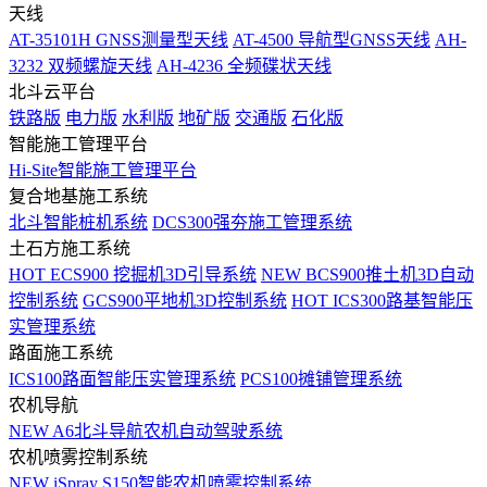
天线
AT-35101H GNSS测量型天线
AT-4500 导航型GNSS天线
AH-
3232 双频螺旋天线
AH-4236 全频碟状天线
北斗云平台
铁路版
电力版
水利版
地矿版
交通版
石化版
智能施工管理平台
Hi-Site智能施工管理平台
复合地基施工系统
北斗智能桩机系统
DCS300强夯施工管理系统
土石方施工系统
HOT
ECS900 挖掘机3D引导系统
NEW
BCS900推土机3D自动
控制系统
GCS900平地机3D控制系统
HOT
ICS300路基智能压
实管理系统
路面施工系统
ICS100路面智能压实管理系统
PCS100摊铺管理系统
农机导航
NEW
A6北斗导航农机自动驾驶系统
农机喷雾控制系统
NEW
iSpray S150智能农机喷雾控制系统