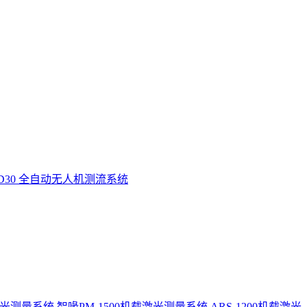
D30 全自动无人机测流系统
激光测量系统
智喙PM-1500机载激光测量系统
ARS-1200机载激光