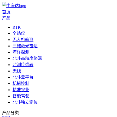
首页
产品
RTK
全站仪
无人机航测
三维激光雷达
海洋探测
北斗高精度终端
监测传感器
天线
北斗云平台
机械控制
精准农业
智能驾驶
北斗独立定位
产品分类