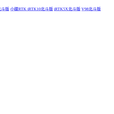
0北斗版
小碟RTK iRTK10北斗版
iRTK5X北斗版
V98北斗版