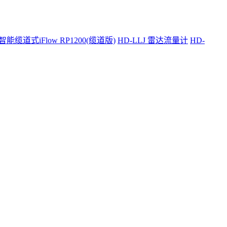
智能缆道式iFlow RP1200(缆道版)
HD-LLJ 雷达流量计
HD-