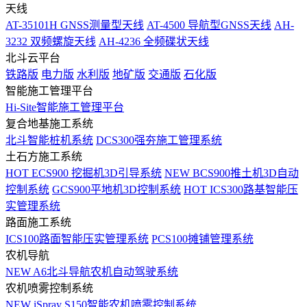
天线
AT-35101H GNSS测量型天线
AT-4500 导航型GNSS天线
AH-
3232 双频螺旋天线
AH-4236 全频碟状天线
北斗云平台
铁路版
电力版
水利版
地矿版
交通版
石化版
智能施工管理平台
Hi-Site智能施工管理平台
复合地基施工系统
北斗智能桩机系统
DCS300强夯施工管理系统
土石方施工系统
HOT
ECS900 挖掘机3D引导系统
NEW
BCS900推土机3D自动
控制系统
GCS900平地机3D控制系统
HOT
ICS300路基智能压
实管理系统
路面施工系统
ICS100路面智能压实管理系统
PCS100摊铺管理系统
农机导航
NEW
A6北斗导航农机自动驾驶系统
农机喷雾控制系统
NEW
iSpray S150智能农机喷雾控制系统