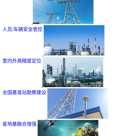
人员/车辆安全管控
室内外高精度定位
全国基准站勘察建设
星地基融合增强