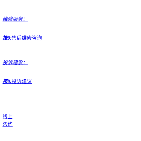
维修服务：
按9:
售后维修咨询
投诉建议：
按0:
投诉建议
线上
咨询