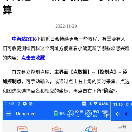
算
2022-11-29
中海达RTK
小编近日会持续更新一些教程，有需要有人
们可收藏测绘百科这个网址方便查看小编更新了哪些您感兴趣
的内容：
点击去收藏
首先建立控制点库：
主界面【点数据】
--
【控制点】
--
添
加控制点
，可手动输入，或通过点击右上角的实时采集、点选
和图选来选择点名和相应的坐标，再
点击右下角
“
确定
”
。