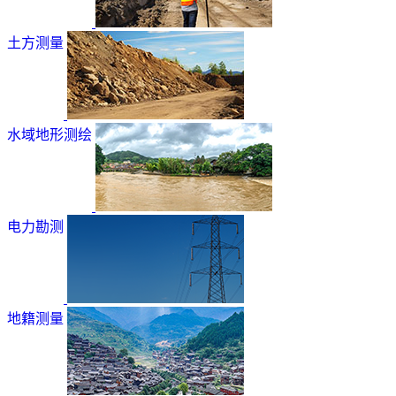
土方测量
水域地形测绘
电力勘测
地籍测量