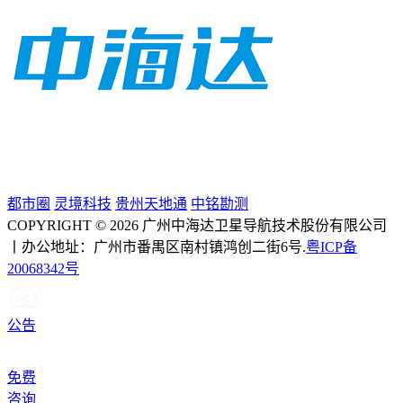
都市圈
灵境科技
贵州天地通
中铭勘测
COPYRIGHT © 2026 广州中海达卫星导航技术股份有限公司
丨办公地址：广州市番禺区南村镇鸿创二街6号.
粤ICP备
20068342号
公告
免费
咨询