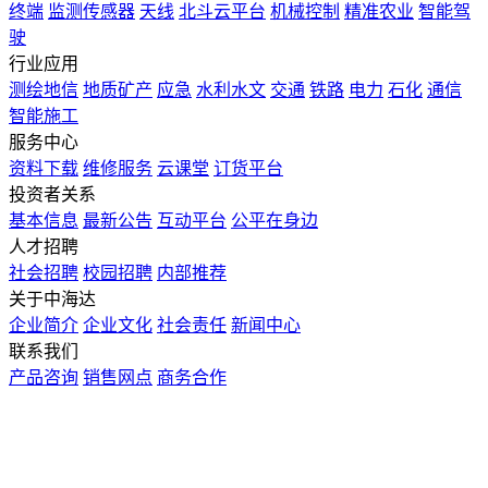
终端
监测传感器
天线
北斗云平台
机械控制
精准农业
智能驾
驶
行业应用
测绘地信
地质矿产
应急
水利水文
交通
铁路
电力
石化
通信
智能施工
服务中心
资料下载
维修服务
云课堂
订货平台
投资者关系
基本信息
最新公告
互动平台
公平在身边
人才招聘
社会招聘
校园招聘
内部推荐
关于中海达
企业简介
企业文化
社会责任
新闻中心
联系我们
产品咨询
销售网点
商务合作