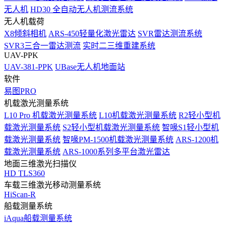
无人机
HD30 全自动无人机测流系统
无人机载荷
X8倾斜相机
ARS-450轻量化激光雷达
SVR雷达测流系统
SVR3三合一雷达测流
实时二三维重建系统
UAV-PPK
UAV-381-PPK
UBase无人机地面站
软件
易图PRO
机载激光测量系统
L10 Pro 机载激光测量系统
L10机载激光测量系统
R2轻小型机
载激光测量系统
S2轻小型机载激光测量系统
智喙S1轻小型机
载激光测量系统
智喙PM-1500机载激光测量系统
ARS-1200机
载激光测量系统
ARS-1000系列多平台激光雷达
地面三维激光扫描仪
HD TLS360
车载三维激光移动测量系统
HiScan-R
船载测量系统
iAqua船载测量系统