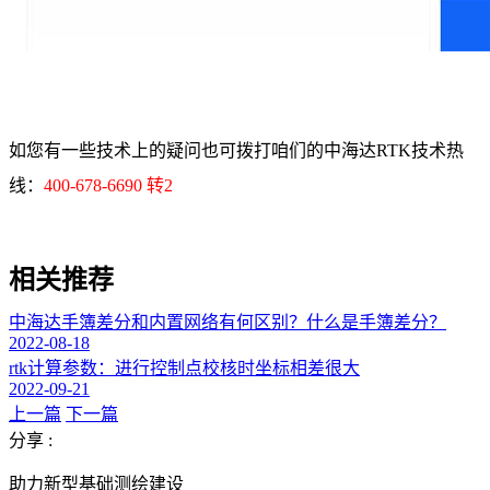
如您有一些技术上的疑问也可拨打咱们的中海达RTK技术热
线：
400-678-6690 转2
相关推荐
中海达手簿差分和内置网络有何区别？什么是手簿差分？
2022-08-18
rtk计算参数：进行控制点校核时坐标相差很大
2022-09-21
上一篇
下一篇
分享 :
助力新型基础测绘建设