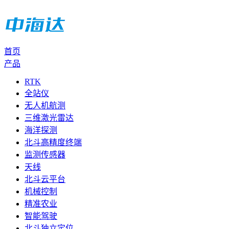
首页
产品
RTK
全站仪
无人机航测
三维激光雷达
海洋探测
北斗高精度终端
监测传感器
天线
北斗云平台
机械控制
精准农业
智能驾驶
北斗独立定位