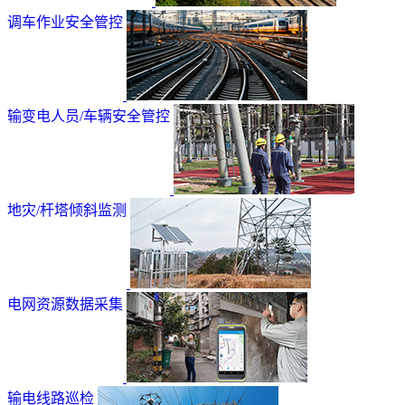
调车作业安全管控
输变电人员/车辆安全管控
地灾/杆塔倾斜监测
电网资源数据采集
输电线路巡检