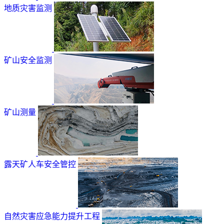
地质灾害监测
矿山安全监测
矿山测量
露天矿人车安全管控
自然灾害应急能力提升工程