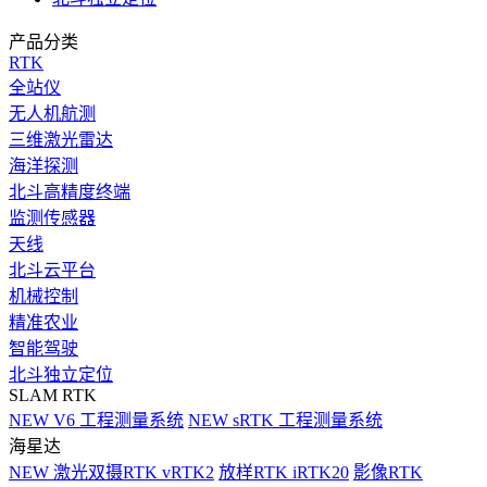
产品分类
RTK
全站仪
无人机航测
三维激光雷达
海洋探测
北斗高精度终端
监测传感器
天线
北斗云平台
机械控制
精准农业
智能驾驶
北斗独立定位
SLAM RTK
NEW
V6 工程测量系统
NEW
sRTK 工程测量系统
海星达
NEW
激光双摄RTK vRTK2
放样RTK iRTK20
影像RTK