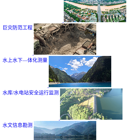
巨灾防范工程
水上水下—体化测量
水库/水电站安全运行监测
水文信息勘测