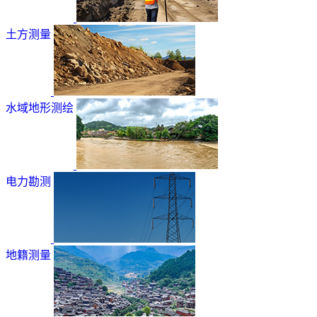
土方测量
水域地形测绘
电力勘测
地籍测量