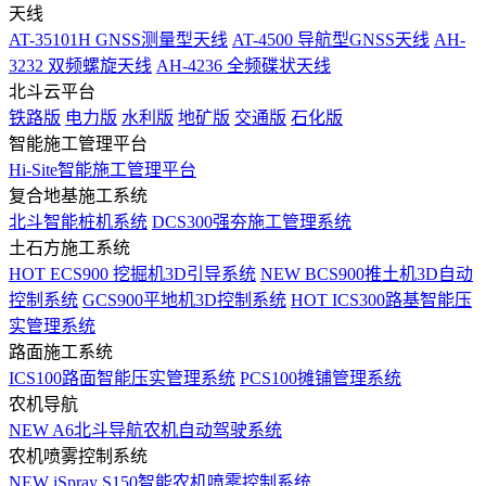
天线
AT-35101H GNSS测量型天线
AT-4500 导航型GNSS天线
AH-
3232 双频螺旋天线
AH-4236 全频碟状天线
北斗云平台
铁路版
电力版
水利版
地矿版
交通版
石化版
智能施工管理平台
Hi-Site智能施工管理平台
复合地基施工系统
北斗智能桩机系统
DCS300强夯施工管理系统
土石方施工系统
HOT
ECS900 挖掘机3D引导系统
NEW
BCS900推土机3D自动
控制系统
GCS900平地机3D控制系统
HOT
ICS300路基智能压
实管理系统
路面施工系统
ICS100路面智能压实管理系统
PCS100摊铺管理系统
农机导航
NEW
A6北斗导航农机自动驾驶系统
农机喷雾控制系统
NEW
iSpray S150智能农机喷雾控制系统