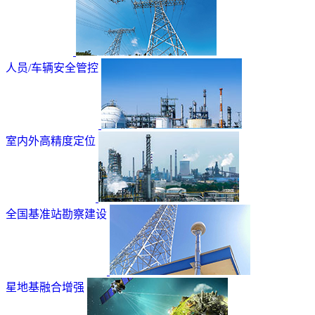
人员/车辆安全管控
室内外高精度定位
全国基准站勘察建设
星地基融合增强