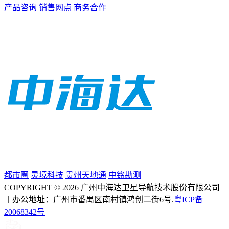
产品咨询
销售网点
商务合作
都市圈
灵境科技
贵州天地通
中铭勘测
COPYRIGHT © 2026 广州中海达卫星导航技术股份有限公司
丨办公地址：广州市番禺区南村镇鸿创二街6号.
粤ICP备
20068342号