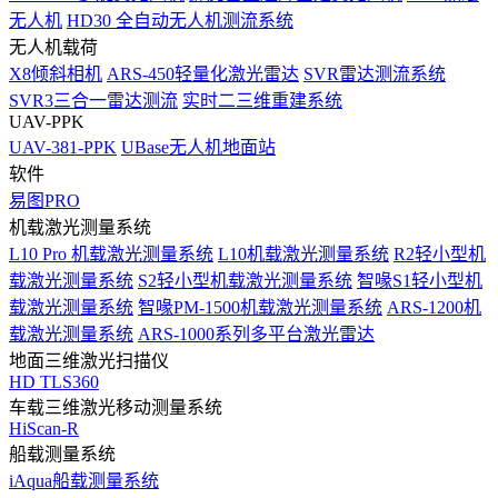
无人机
HD30 全自动无人机测流系统
无人机载荷
X8倾斜相机
ARS-450轻量化激光雷达
SVR雷达测流系统
SVR3三合一雷达测流
实时二三维重建系统
UAV-PPK
UAV-381-PPK
UBase无人机地面站
软件
易图PRO
机载激光测量系统
L10 Pro 机载激光测量系统
L10机载激光测量系统
R2轻小型机
载激光测量系统
S2轻小型机载激光测量系统
智喙S1轻小型机
载激光测量系统
智喙PM-1500机载激光测量系统
ARS-1200机
载激光测量系统
ARS-1000系列多平台激光雷达
地面三维激光扫描仪
HD TLS360
车载三维激光移动测量系统
HiScan-R
船载测量系统
iAqua船载测量系统