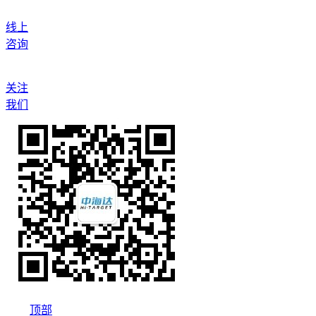
线上
咨询
关注
我们
顶部