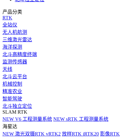
产品分类
RTK
全站仪
无人机航测
三维激光雷达
海洋探测
北斗高精度终端
监测传感器
天线
北斗云平台
机械控制
精准农业
智能驾驶
北斗独立定位
SLAM RTK
NEW
V6 工程测量系统
NEW
sRTK 工程测量系统
海星达
NEW
激光双摄RTK vRTK2
放样RTK iRTK20
影像RTK