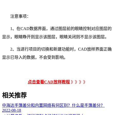
注意事项：
1、在CAD数据界面，通过图层前的眼睛控制对应图层的
显示，眼睛睁开则显示该图层，眼睛关闭则不显示该图层。
2、当进行项目的切换和新建功能时，CAD放样界面正确
显示已导入的数据，不会受到影响。
点击查看CAD放样教程
》》》》
相关推荐
中海达手簿差分和内置网络有何区别？什么是手簿差分？
2022-08-18