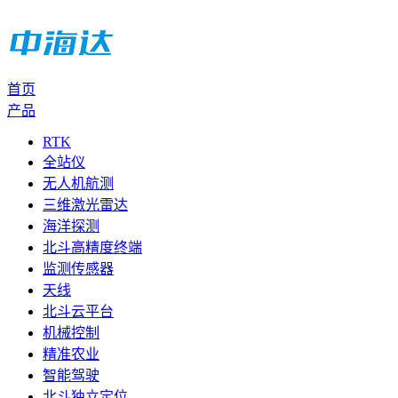
首页
产品
RTK
全站仪
无人机航测
三维激光雷达
海洋探测
北斗高精度终端
监测传感器
天线
北斗云平台
机械控制
精准农业
智能驾驶
北斗独立定位