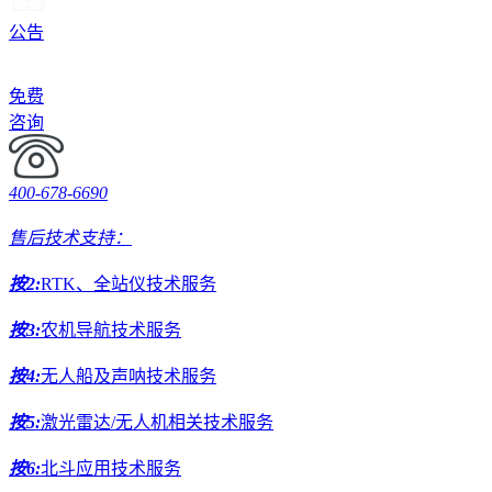
公告
免费
咨询
400-678-6690
售后技术支持：
按2:
RTK、全站仪技术服务
按3:
农机导航技术服务
按4:
无人船及声呐技术服务
按5:
激光雷达/无人机相关技术服务
按6:
北斗应用技术服务