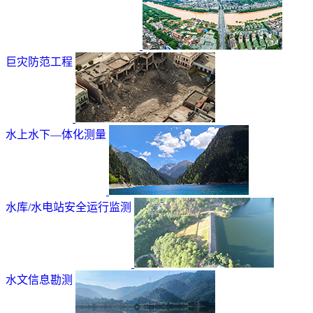
巨灾防范工程
水上水下—体化测量
水库/水电站安全运行监测
水文信息勘测