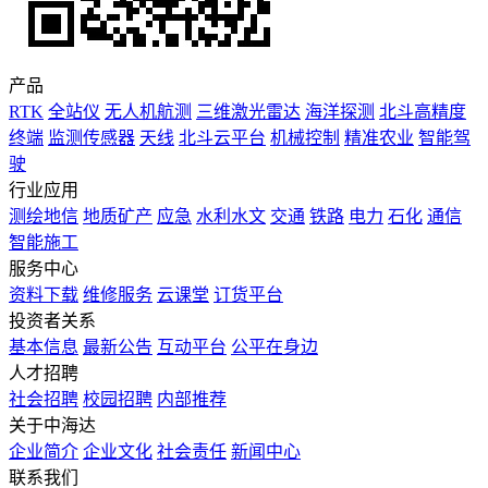
产品
RTK
全站仪
无人机航测
三维激光雷达
海洋探测
北斗高精度
终端
监测传感器
天线
北斗云平台
机械控制
精准农业
智能驾
驶
行业应用
测绘地信
地质矿产
应急
水利水文
交通
铁路
电力
石化
通信
智能施工
服务中心
资料下载
维修服务
云课堂
订货平台
投资者关系
基本信息
最新公告
互动平台
公平在身边
人才招聘
社会招聘
校园招聘
内部推荐
关于中海达
企业简介
企业文化
社会责任
新闻中心
联系我们