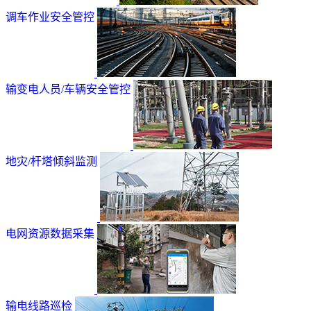
调车作业安全管控
输变电人员/车辆安全管控
地灾/杆塔倾斜监测
电网资源数据采集
输电线路巡检