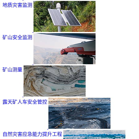
地质灾害监测
矿山安全监测
矿山测量
露天矿人车安全管控
自然灾害应急能力提升工程