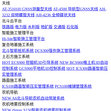
天线
AT-35101H GNSS测量型天线
AT-4500 导航型GNSS天线
AH-
3232 双频螺旋天线
AH-4236 全频碟状天线
北斗云平台
铁路版
电力版
水利版
地矿版
交通版
石化版
智能施工管理平台
Hi-Site智能施工管理平台
复合地基施工系统
北斗智能桩机系统
DCS300强夯施工管理系统
土石方施工系统
HOT
ECS900 挖掘机3D引导系统
NEW
BCS900推土机3D自动
控制系统
GCS900平地机3D控制系统
HOT
ICS300路基智能压
实管理系统
路面施工系统
ICS100路面智能压实管理系统
PCS100摊铺管理系统
农机导航
NEW
A6北斗导航农机自动驾驶系统
农机喷雾控制系统
NEW
iSpray S150智能农机喷雾控制系统