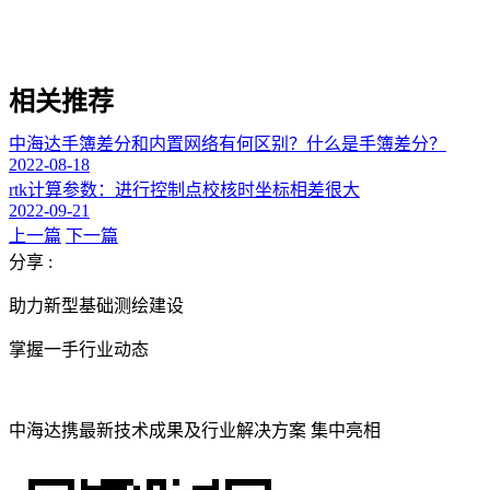
相关推荐
中海达手簿差分和内置网络有何区别？什么是手簿差分？
2022-08-18
rtk计算参数：进行控制点校核时坐标相差很大
2022-09-21
上一篇
下一篇
分享 :
助力新型基础测绘建设
掌握一手行业动态
中海达携最新技术成果及行业解决方案 集中亮相