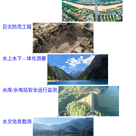
巨灾防范工程
水上水下—体化测量
水库/水电站安全运行监测
水文信息勘测