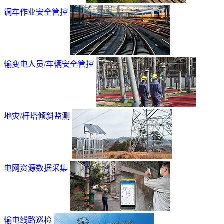
调车作业安全管控
输变电人员/车辆安全管控
地灾/杆塔倾斜监测
电网资源数据采集
输电线路巡检