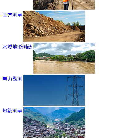
土方测量
水域地形测绘
电力勘测
地籍测量