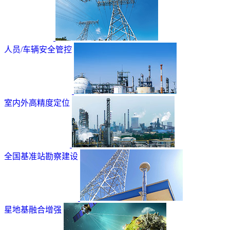
人员/车辆安全管控
室内外高精度定位
全国基准站勘察建设
星地基融合增强