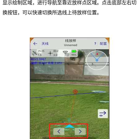
显示绘制区域，进行导航至靠近放样点区域。点击底部左右切
换按钮，可以快速切换所选线上待放样位置。