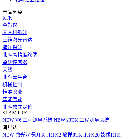
产品分类
RTK
全站仪
无人机航测
三维激光雷达
海洋探测
北斗高精度终端
监测传感器
天线
北斗云平台
机械控制
精准农业
智能驾驶
北斗独立定位
SLAM RTK
NEW
V6 工程测量系统
NEW
sRTK 工程测量系统
海星达
NEW
激光双摄RTK vRTK2
放样RTK iRTK20
影像RTK