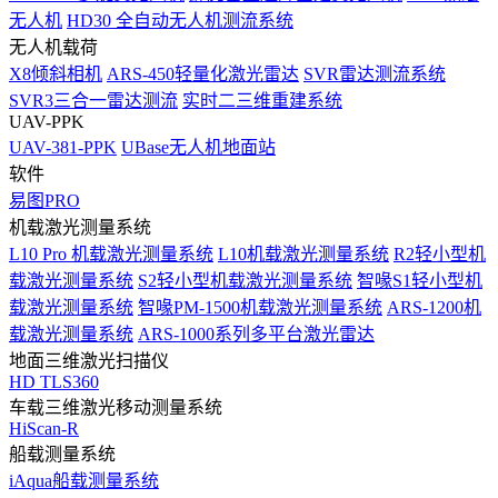
无人机
HD30 全自动无人机测流系统
无人机载荷
X8倾斜相机
ARS-450轻量化激光雷达
SVR雷达测流系统
SVR3三合一雷达测流
实时二三维重建系统
UAV-PPK
UAV-381-PPK
UBase无人机地面站
软件
易图PRO
机载激光测量系统
L10 Pro 机载激光测量系统
L10机载激光测量系统
R2轻小型机
载激光测量系统
S2轻小型机载激光测量系统
智喙S1轻小型机
载激光测量系统
智喙PM-1500机载激光测量系统
ARS-1200机
载激光测量系统
ARS-1000系列多平台激光雷达
地面三维激光扫描仪
HD TLS360
车载三维激光移动测量系统
HiScan-R
船载测量系统
iAqua船载测量系统