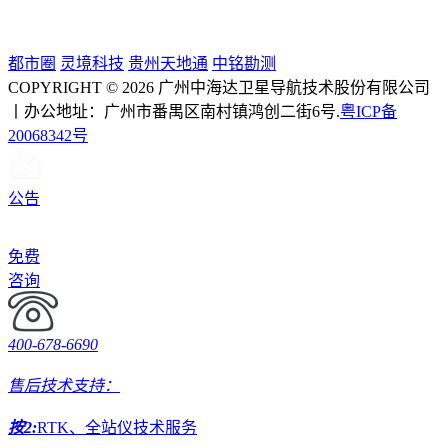
都市圈
灵境科技
贵州天地通
中铭勘测
COPYRIGHT © 2026 广州中海达卫星导航技术股份有限公司
丨办公地址：广州市番禺区南村镇鸿创二街6号.
粤ICP备
20068342号
公告
免费
咨询
400-678-6690
售后技术支持：
按2:
RTK、全站仪技术服务