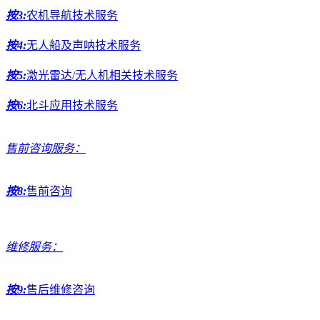
按3:
农机导航技术服务
按4:
无人船及声呐技术服务
按5:
激光雷达/无人机相关技术服务
按6:
北斗应用技术服务
售前咨询服务：
按8:
售前咨询
维修服务：
按9:
售后维修咨询