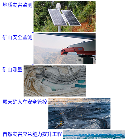
地质灾害监测
矿山安全监测
矿山测量
露天矿人车安全管控
自然灾害应急能力提升工程