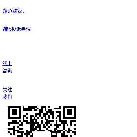
投诉建议：
按0:
投诉建议
线上
咨询
关注
我们