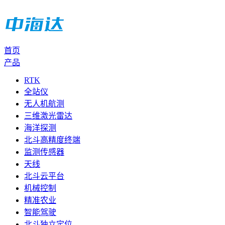
首页
产品
RTK
全站仪
无人机航测
三维激光雷达
海洋探测
北斗高精度终端
监测传感器
天线
北斗云平台
机械控制
精准农业
智能驾驶
北斗独立定位