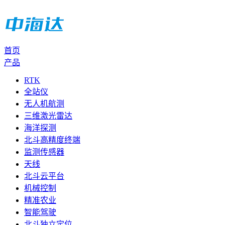
首页
产品
RTK
全站仪
无人机航测
三维激光雷达
海洋探测
北斗高精度终端
监测传感器
天线
北斗云平台
机械控制
精准农业
智能驾驶
北斗独立定位