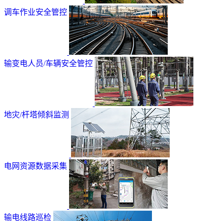
调车作业安全管控
输变电人员/车辆安全管控
地灾/杆塔倾斜监测
电网资源数据采集
输电线路巡检