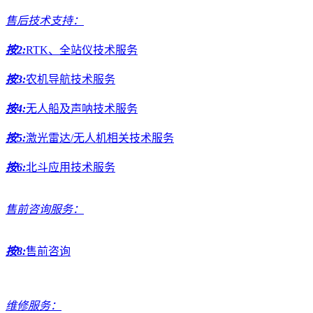
售后技术支持：
按2:
RTK、全站仪技术服务
按3:
农机导航技术服务
按4:
无人船及声呐技术服务
按5:
激光雷达/无人机相关技术服务
按6:
北斗应用技术服务
售前咨询服务：
按8:
售前咨询
维修服务：