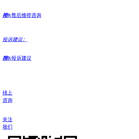
按9:
售后维修咨询
投诉建议：
按0:
投诉建议
线上
咨询
关注
我们