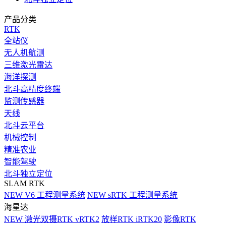
产品分类
RTK
全站仪
无人机航测
三维激光雷达
海洋探测
北斗高精度终端
监测传感器
天线
北斗云平台
机械控制
精准农业
智能驾驶
北斗独立定位
SLAM RTK
NEW
V6 工程测量系统
NEW
sRTK 工程测量系统
海星达
NEW
激光双摄RTK vRTK2
放样RTK iRTK20
影像RTK