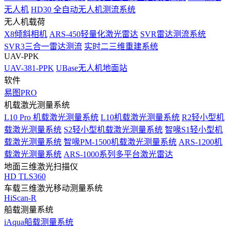
无人机
HD30 全自动无人机测流系统
无人机载荷
X8倾斜相机
ARS-450轻量化激光雷达
SVR雷达测流系统
SVR3三合一雷达测流
实时二三维重建系统
UAV-PPK
UAV-381-PPK
UBase无人机地面站
软件
易图PRO
机载激光测量系统
L10 Pro 机载激光测量系统
L10机载激光测量系统
R2轻小型机
载激光测量系统
S2轻小型机载激光测量系统
智喙S1轻小型机
载激光测量系统
智喙PM-1500机载激光测量系统
ARS-1200机
载激光测量系统
ARS-1000系列多平台激光雷达
地面三维激光扫描仪
HD TLS360
车载三维激光移动测量系统
HiScan-R
船载测量系统
iAqua船载测量系统