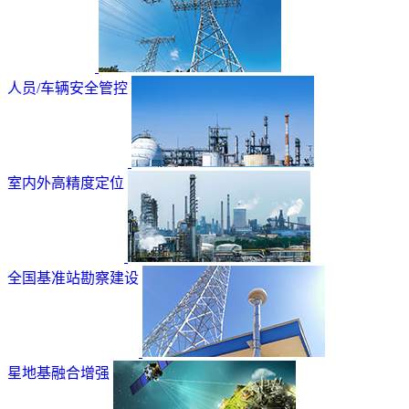
人员/车辆安全管控
室内外高精度定位
全国基准站勘察建设
星地基融合增强