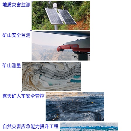
地质灾害监测
矿山安全监测
矿山测量
露天矿人车安全管控
自然灾害应急能力提升工程