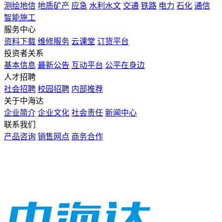
测绘地信
地质矿产
应急
水利水文
交通
铁路
电力
石化
通信
智能施工
服务中心
资料下载
维修服务
云课堂
订货平台
投资者关系
基本信息
最新公告
互动平台
公平在身边
人才招聘
社会招聘
校园招聘
内部推荐
关于中海达
企业简介
企业文化
社会责任
新闻中心
联系我们
产品咨询
销售网点
商务合作