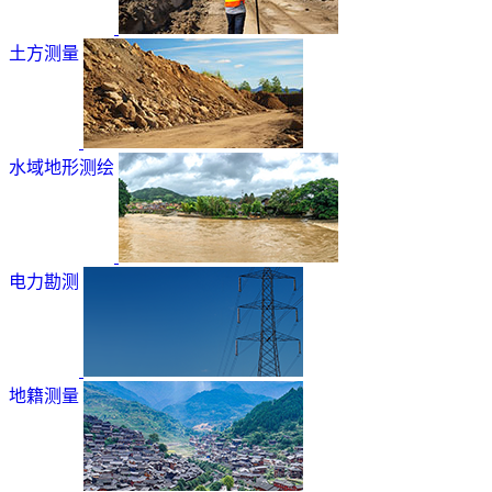
土方测量
水域地形测绘
电力勘测
地籍测量