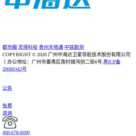
都市圈
灵境科技
贵州天地通
中铭勘测
COPYRIGHT © 2026 广州中海达卫星导航技术股份有限公司
丨办公地址：广州市番禺区南村镇鸿创二街6号.
粤ICP备
20068342号
公告
免费
咨询
400-678-6690