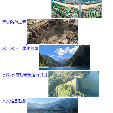
巨灾防范工程
水上水下—体化测量
水库/水电站安全运行监测
水文信息勘测