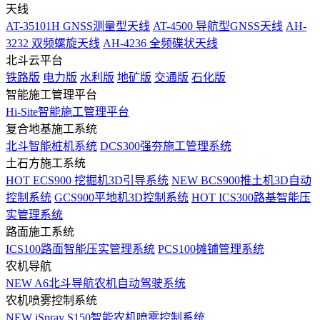
天线
AT-35101H GNSS测量型天线
AT-4500 导航型GNSS天线
AH-
3232 双频螺旋天线
AH-4236 全频碟状天线
北斗云平台
铁路版
电力版
水利版
地矿版
交通版
石化版
智能施工管理平台
Hi-Site智能施工管理平台
复合地基施工系统
北斗智能桩机系统
DCS300强夯施工管理系统
土石方施工系统
HOT
ECS900 挖掘机3D引导系统
NEW
BCS900推土机3D自动
控制系统
GCS900平地机3D控制系统
HOT
ICS300路基智能压
实管理系统
路面施工系统
ICS100路面智能压实管理系统
PCS100摊铺管理系统
农机导航
NEW
A6北斗导航农机自动驾驶系统
农机喷雾控制系统
NEW
iSpray S150智能农机喷雾控制系统