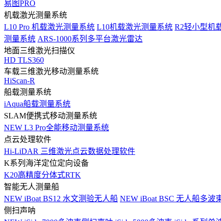
易图PRO
机载激光测量系统
L10 Pro 机载激光测量系统
L10机载激光测量系统
R2轻小型机
测量系统
ARS-1000系列多平台激光雷达
地面三维激光扫描仪
HD TLS360
车载三维激光移动测量系统
HiScan-R
船载测量系统
iAqua船载测量系统
SLAM便携式移动测量系统
NEW
L3 Pro全能移动测量系统
点云处理软件
Hi-LiDAR 三维激光点云数据处理软件
K系列海洋定位定向设备
K20高精度分体式RTK
智能无人测量船
NEW
iBoat BS12 水文测验无人船
NEW
iBoat BSC 无人船多
侧扫声呐