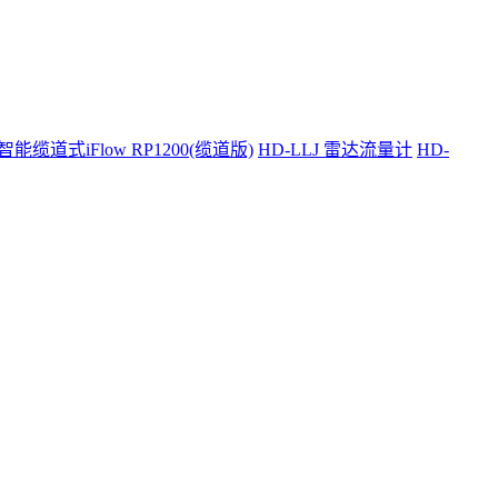
智能缆道式iFlow RP1200(缆道版)
HD-LLJ 雷达流量计
HD-