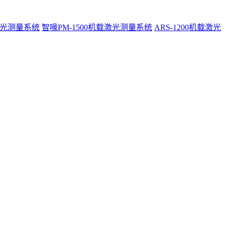
激光测量系统
智喙PM-1500机载激光测量系统
ARS-1200机载激光