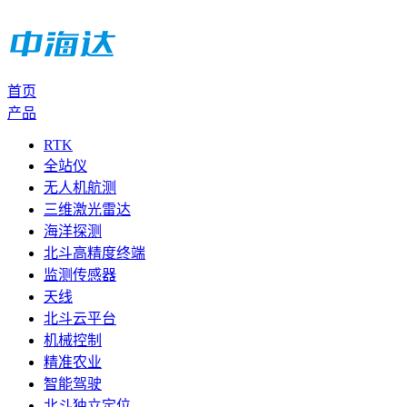
首页
产品
RTK
全站仪
无人机航测
三维激光雷达
海洋探测
北斗高精度终端
监测传感器
天线
北斗云平台
机械控制
精准农业
智能驾驶
北斗独立定位