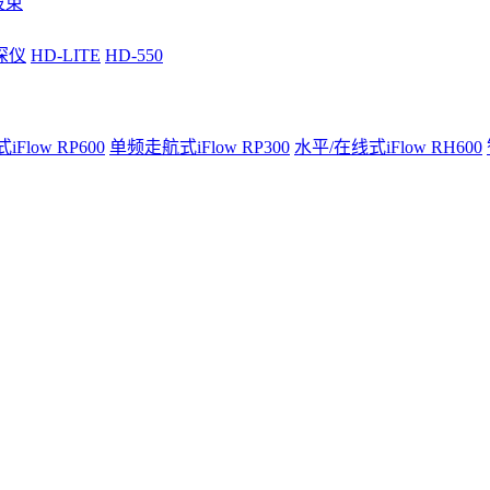
波束
深仪
HD-LITE
HD-550
Flow RP600
单频走航式iFlow RP300
水平/在线式iFlow RH600