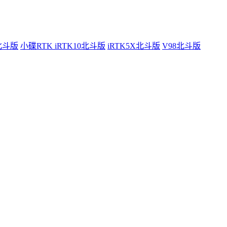
0北斗版
小碟RTK iRTK10北斗版
iRTK5X北斗版
V98北斗版