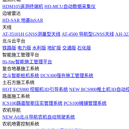
HDM105遥测终端机
HD-MCU自动数据采集仪
边坡雷达
HD-SAR 地基InSAR
天线
AT-35101H GNSS测量型天线
AT-4500 导航型GNSS天线
AH-3
北斗云平台
铁路版
电力版
水利版
地矿版
交通版
石化版
智能施工管理平台
Hi-Site智能施工管理平台
复合地基施工系统
北斗智能桩机系统
DCS300强夯施工管理系统
土石方施工系统
HOT
ECS900 挖掘机3D引导系统
NEW
BCS900推土机3D自动
路面施工系统
ICS100路面智能压实管理系统
PCS100摊铺管理系统
农机导航
NEW
A6北斗导航农机自动驾驶系统
农机喷雾控制系统