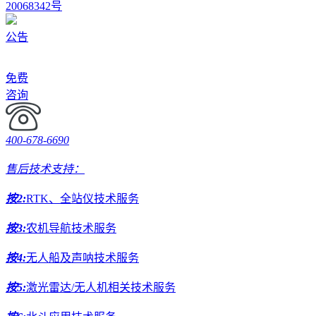
20068342号
公告
免费
咨询
400-678-6690
售后技术支持：
按2:
RTK、全站仪技术服务
按3:
农机导航技术服务
按4:
无人船及声呐技术服务
按5:
激光雷达/无人机相关技术服务