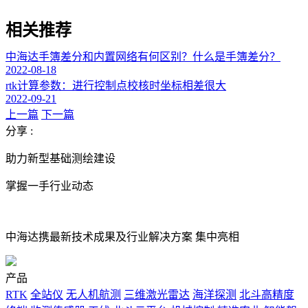
相关推荐
中海达手簿差分和内置网络有何区别？什么是手簿差分？
2022-08-18
rtk计算参数：进行控制点校核时坐标相差很大
2022-09-21
上一篇
下一篇
分享 :
助力新型基础测绘建设
掌握一手行业动态
中海达携最新技术成果及行业解决方案 集中亮相
产品
RTK
全站仪
无人机航测
三维激光雷达
海洋探测
北斗高精度