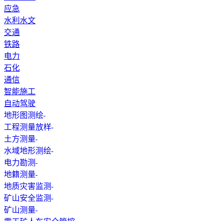
应急
水利水文
交通
铁路
电力
石化
通信
智能施工
自动驾驶
地形图测绘
工程测量放样
土方测量
水域地形测绘
电力勘测
地籍测量
地质灾害监测
矿山安全监测
矿山测量