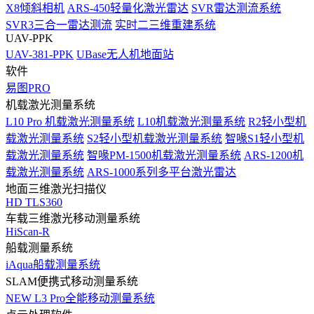
X8倾斜相机
ARS-450轻量化激光雷达
SVR雷达测流系统
SVR3三合一雷达测流
实时二三维重建系统
UAV-PPK
UAV-381-PPK
UBase无人机地面站
软件
易图PRO
机载激光测量系统
L10 Pro 机载激光测量系统
L10机载激光测量系统
R2轻小型机
载激光测量系统
S2轻小型机载激光测量系统
智喙S1轻小型机
载激光测量系统
智喙PM-1500机载激光测量系统
ARS-1200机
载激光测量系统
ARS-1000系列多平台激光雷达
地面三维激光扫描仪
HD TLS360
车载三维激光移动测量系统
HiScan-R
船载测量系统
iAqua船载测量系统
SLAM便携式移动测量系统
NEW
L3 Pro全能移动测量系统