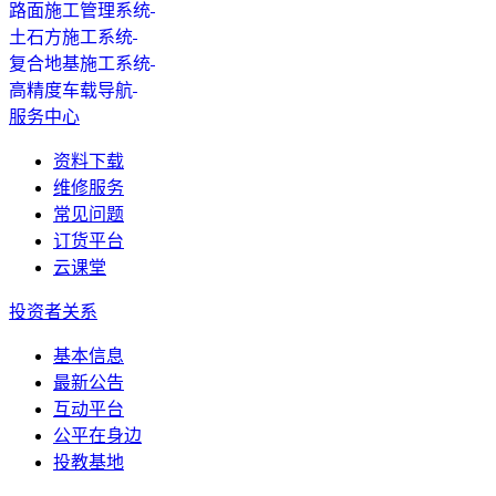
路面施工管理系统
土石方施工系统
复合地基施工系统
高精度车载导航
服务中心
资料下载
维修服务
常见问题
订货平台
云课堂
投资者关系
基本信息
最新公告
互动平台
公平在身边
投教基地