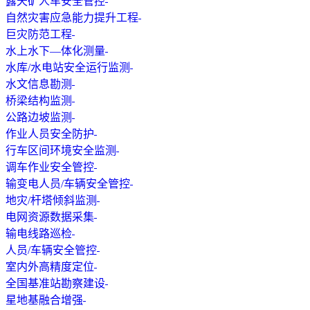
露天矿人车安全管控
自然灾害应急能力提升工程
巨灾防范工程
水上水下—体化测量
水库/水电站安全运行监测
水文信息勘测
桥梁结构监测
公路边坡监测
作业人员安全防护
行车区间环境安全监测
调车作业安全管控
输变电人员/车辆安全管控
地灾/杆塔倾斜监测
电网资源数据采集
输电线路巡检
人员/车辆安全管控
室内外高精度定位
全国基准站勘察建设
星地基融合增强