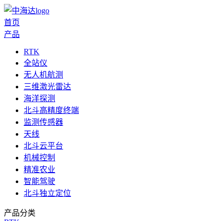
首页
产品
RTK
全站仪
无人机航测
三维激光雷达
海洋探测
北斗高精度终端
监测传感器
天线
北斗云平台
机械控制
精准农业
智能驾驶
北斗独立定位
产品分类