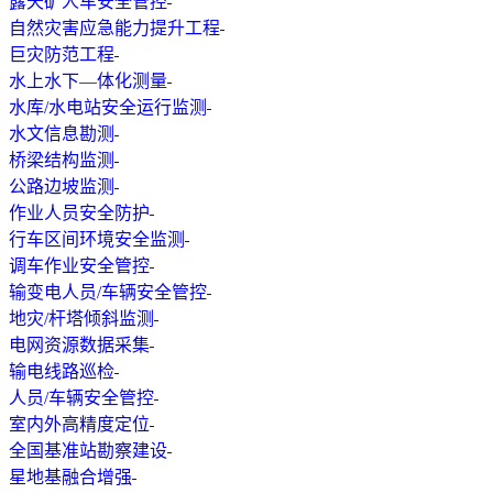
露天矿人车安全管控
自然灾害应急能力提升工程
巨灾防范工程
水上水下—体化测量
水库/水电站安全运行监测
水文信息勘测
桥梁结构监测
公路边坡监测
作业人员安全防护
行车区间环境安全监测
调车作业安全管控
输变电人员/车辆安全管控
地灾/杆塔倾斜监测
电网资源数据采集
输电线路巡检
人员/车辆安全管控
室内外高精度定位
全国基准站勘察建设
星地基融合增强