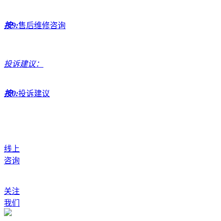
按9:
售后维修咨询
投诉建议：
按0:
投诉建议
线上
咨询
关注
我们