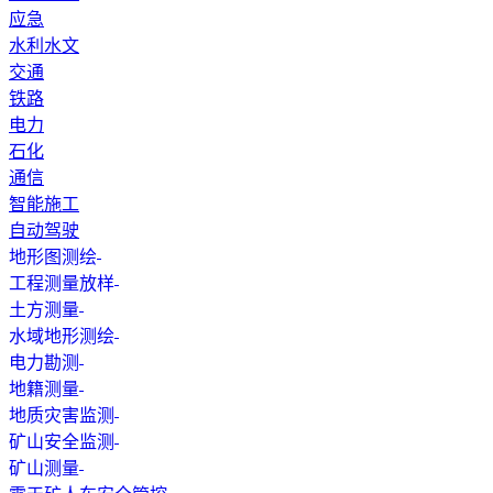
应急
水利水文
交通
铁路
电力
石化
通信
智能施工
自动驾驶
地形图测绘
工程测量放样
土方测量
水域地形测绘
电力勘测
地籍测量
地质灾害监测
矿山安全监测
矿山测量