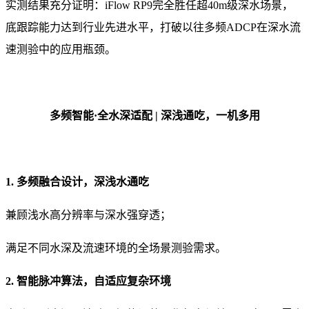
实测结果充分证明：iFlow RP9完全胜任超40m级深水场景，
底跟踪能力达到行业先进水平，打破以往多频ADCP在深水流
速测验中的应用瓶颈。
多频智能·全水深适配 | 深浅通吃，一机多用
1. 多频融合设计，深浅水通吃
兼顾浅水高分辨率与深水强穿透；
满足不同水深及流速环境的全场景测验需求。
2. 智能脉冲算法，自适应复杂环境