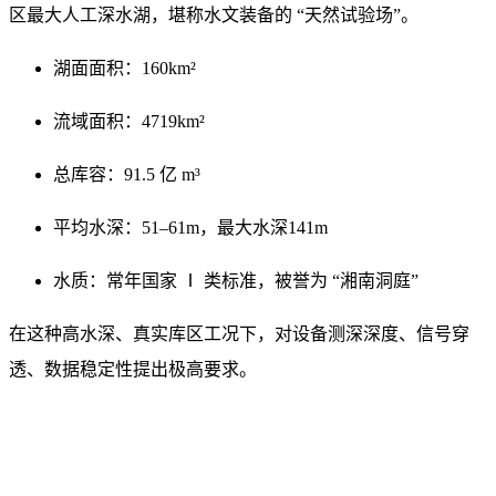
区最大人工深水湖，堪称水文装备的 “天然试验场”。
湖面面积：160km²
流域面积：4719km²
总库容：91.5 亿 m³
平均水深：51–61m，最大水深141m
水质：常年国家 Ⅰ 类标准，被誉为 “湘南洞庭”
在这种高水深、真实库区工况下，对设备测深深度、信号穿
透、数据稳定性提出极高要求。