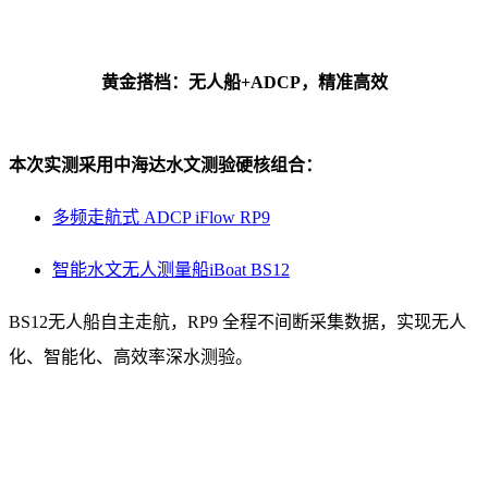
黄金搭档：无人船+ADCP，精准高效
本次实测采用中海达水文测验硬核组合：
多频走航式 ADCP iFlow RP9
智能水文无人测量船iBoat BS12
BS12无人船自主走航，RP9 全程不间断采集数据，实现无人
化、智能化、高效率深水测验。