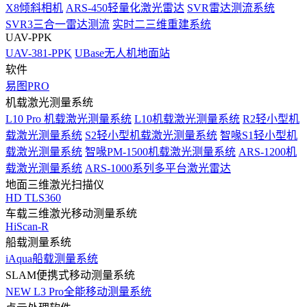
X8倾斜相机
ARS-450轻量化激光雷达
SVR雷达测流系统
SVR3三合一雷达测流
实时二三维重建系统
UAV-PPK
UAV-381-PPK
UBase无人机地面站
软件
易图PRO
机载激光测量系统
L10 Pro 机载激光测量系统
L10机载激光测量系统
R2轻小型机
载激光测量系统
S2轻小型机载激光测量系统
智喙S1轻小型机
载激光测量系统
智喙PM-1500机载激光测量系统
ARS-1200机
载激光测量系统
ARS-1000系列多平台激光雷达
地面三维激光扫描仪
HD TLS360
车载三维激光移动测量系统
HiScan-R
船载测量系统
iAqua船载测量系统
SLAM便携式移动测量系统
NEW
L3 Pro全能移动测量系统