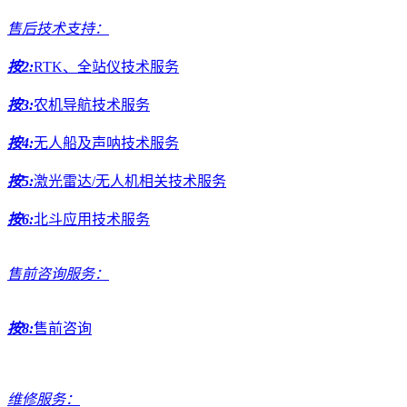
售后技术支持：
按2:
RTK、全站仪技术服务
按3:
农机导航技术服务
按4:
无人船及声呐技术服务
按5:
激光雷达/无人机相关技术服务
按6:
北斗应用技术服务
售前咨询服务：
按8:
售前咨询
维修服务：