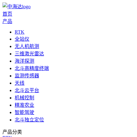
首页
产品
RTK
全站仪
无人机航测
三维激光雷达
海洋探测
北斗高精度终端
监测传感器
天线
北斗云平台
机械控制
精准农业
智能驾驶
北斗独立定位
产品分类