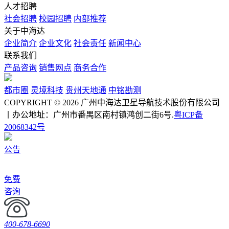
人才招聘
社会招聘
校园招聘
内部推荐
关于中海达
企业简介
企业文化
社会责任
新闻中心
联系我们
产品咨询
销售网点
商务合作
都市圈
灵境科技
贵州天地通
中铭勘测
COPYRIGHT © 2026 广州中海达卫星导航技术股份有限公司
丨办公地址：广州市番禺区南村镇鸿创二街6号.
粤ICP备
20068342号
公告
免费
咨询
400-678-6690