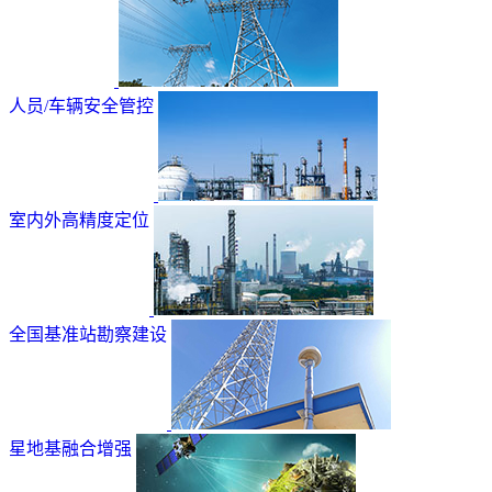
人员/车辆安全管控
室内外高精度定位
全国基准站勘察建设
星地基融合增强