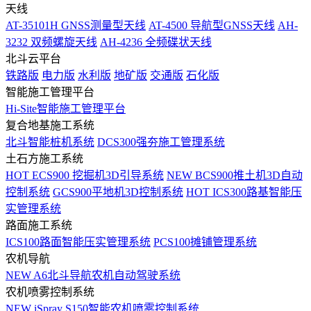
天线
AT-35101H GNSS测量型天线
AT-4500 导航型GNSS天线
AH-
3232 双频螺旋天线
AH-4236 全频碟状天线
北斗云平台
铁路版
电力版
水利版
地矿版
交通版
石化版
智能施工管理平台
Hi-Site智能施工管理平台
复合地基施工系统
北斗智能桩机系统
DCS300强夯施工管理系统
土石方施工系统
HOT
ECS900 挖掘机3D引导系统
NEW
BCS900推土机3D自动
控制系统
GCS900平地机3D控制系统
HOT
ICS300路基智能压
实管理系统
路面施工系统
ICS100路面智能压实管理系统
PCS100摊铺管理系统
农机导航
NEW
A6北斗导航农机自动驾驶系统
农机喷雾控制系统
NEW
iSpray S150智能农机喷雾控制系统