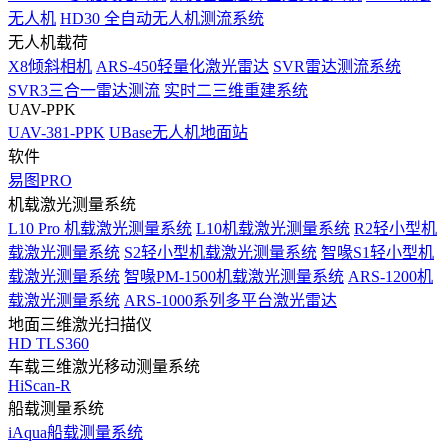
无人机
HD30 全自动无人机测流系统
无人机载荷
X8倾斜相机
ARS-450轻量化激光雷达
SVR雷达测流系统
SVR3三合一雷达测流
实时二三维重建系统
UAV-PPK
UAV-381-PPK
UBase无人机地面站
软件
易图PRO
机载激光测量系统
L10 Pro 机载激光测量系统
L10机载激光测量系统
R2轻小型机
载激光测量系统
S2轻小型机载激光测量系统
智喙S1轻小型机
载激光测量系统
智喙PM-1500机载激光测量系统
ARS-1200机
载激光测量系统
ARS-1000系列多平台激光雷达
地面三维激光扫描仪
HD TLS360
车载三维激光移动测量系统
HiScan-R
船载测量系统
iAqua船载测量系统