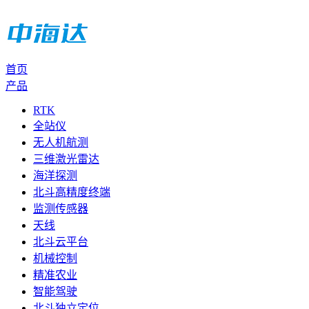
首页
产品
RTK
全站仪
无人机航测
三维激光雷达
海洋探测
北斗高精度终端
监测传感器
天线
北斗云平台
机械控制
精准农业
智能驾驶
北斗独立定位