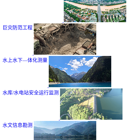
巨灾防范工程
水上水下—体化测量
水库/水电站安全运行监测
水文信息勘测