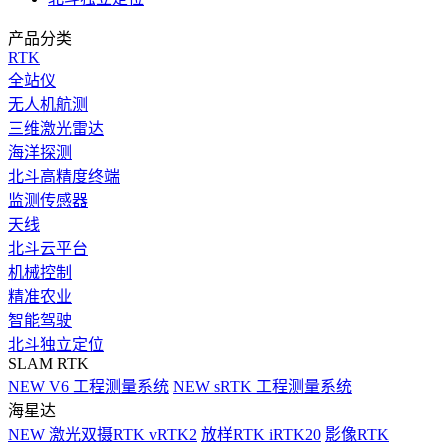
产品分类
RTK
全站仪
无人机航测
三维激光雷达
海洋探测
北斗高精度终端
监测传感器
天线
北斗云平台
机械控制
精准农业
智能驾驶
北斗独立定位
SLAM RTK
NEW
V6 工程测量系统
NEW
sRTK 工程测量系统
海星达
NEW
激光双摄RTK vRTK2
放样RTK iRTK20
影像RTK