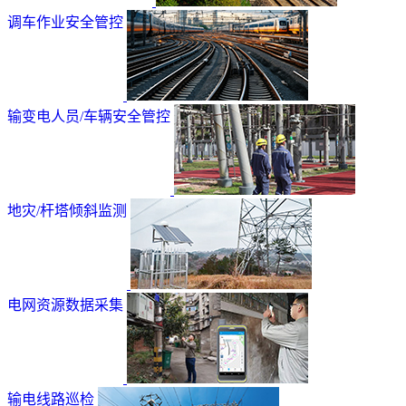
调车作业安全管控
输变电人员/车辆安全管控
地灾/杆塔倾斜监测
电网资源数据采集
输电线路巡检