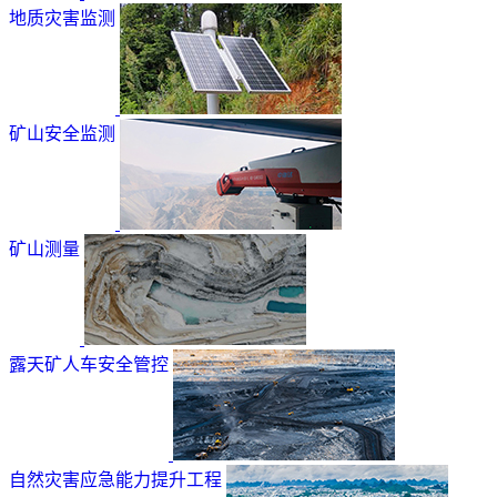
地质灾害监测
矿山安全监测
矿山测量
露天矿人车安全管控
自然灾害应急能力提升工程