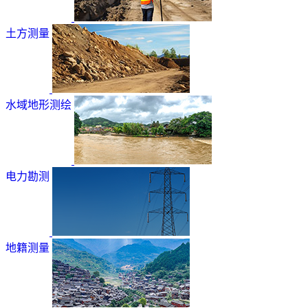
土方测量
水域地形测绘
电力勘测
地籍测量