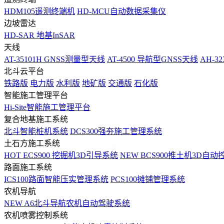
HDM105遥测终端机
HD-MCU自动数据采集仪
边坡雷达
HD-SAR 地基InSAR
天线
AT-35101H GNSS测量型天线
AT-4500 导航型GNSS天线
AH-3
北斗云平台
铁路版
电力版
水利版
地矿版
交通版
石化版
智能施工管理平台
Hi-Site智能施工管理平台
复合地基施工系统
北斗智能桩机系统
DCS300强夯施工管理系统
土石方施工系统
HOT
ECS900 挖掘机3D引导系统
NEW
BCS900推土机3D自动
路面施工系统
ICS100路面智能压实管理系统
PCS100摊铺管理系统
农机导航
NEW
A6北斗导航农机自动驾驶系统
农机喷雾控制系统