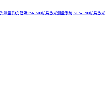
激光测量系统
智喙PM-1500机载激光测量系统
ARS-1200机载激光