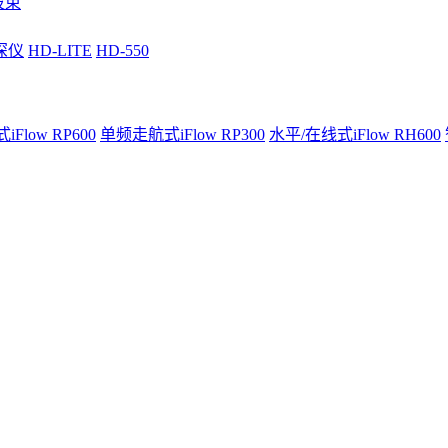
波束
深仪
HD-LITE
HD-550
Flow RP600
单频走航式iFlow RP300
水平/在线式iFlow RH600