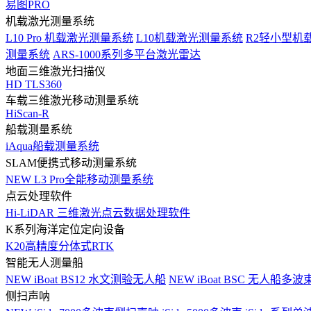
易图PRO
机载激光测量系统
L10 Pro 机载激光测量系统
L10机载激光测量系统
R2轻小型机
测量系统
ARS-1000系列多平台激光雷达
地面三维激光扫描仪
HD TLS360
车载三维激光移动测量系统
HiScan-R
船载测量系统
iAqua船载测量系统
SLAM便携式移动测量系统
NEW
L3 Pro全能移动测量系统
点云处理软件
Hi-LiDAR 三维激光点云数据处理软件
K系列海洋定位定向设备
K20高精度分体式RTK
智能无人测量船
NEW
iBoat BS12 水文测验无人船
NEW
iBoat BSC 无人船多
侧扫声呐