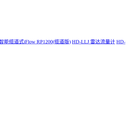
智能缆道式iFlow RP1200(缆道版)
HD-LLJ 雷达流量计
HD-