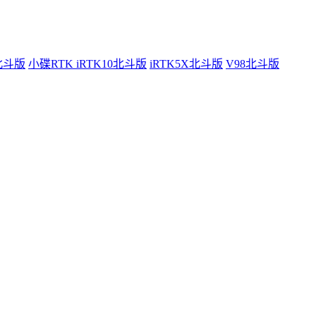
0北斗版
小碟RTK iRTK10北斗版
iRTK5X北斗版
V98北斗版