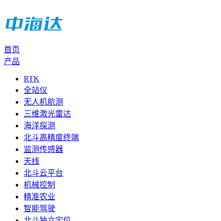
首页
产品
RTK
全站仪
无人机航测
三维激光雷达
海洋探测
北斗高精度终端
监测传感器
天线
北斗云平台
机械控制
精准农业
智能驾驶
北斗独立定位