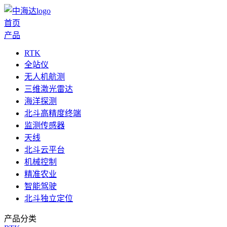
首页
产品
RTK
全站仪
无人机航测
三维激光雷达
海洋探测
北斗高精度终端
监测传感器
天线
北斗云平台
机械控制
精准农业
智能驾驶
北斗独立定位
产品分类