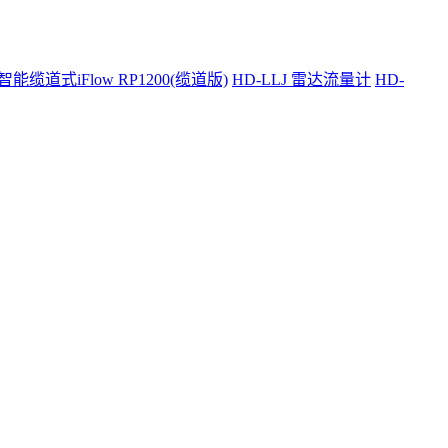
智能缆道式iFlow RP1200(缆道版)
HD-LLJ 雷达流量计
HD-