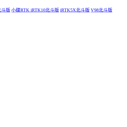
0北斗版
小碟RTK iRTK10北斗版
iRTK5X北斗版
V98北斗版