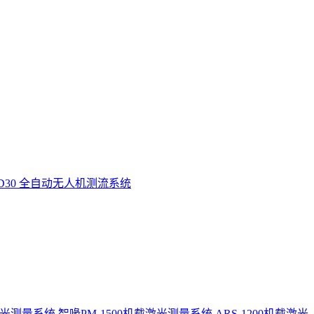
D30 全自动无人机测流系统
激光测量系统
智喙PM-1500机载激光测量系统
ARS-1200机载激光