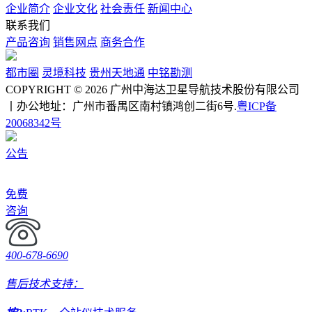
企业简介
企业文化
社会责任
新闻中心
联系我们
产品咨询
销售网点
商务合作
都市圈
灵境科技
贵州天地通
中铭勘测
COPYRIGHT © 2026 广州中海达卫星导航技术股份有限公司
丨办公地址：广州市番禺区南村镇鸿创二街6号.
粤ICP备
20068342号
公告
免费
咨询
400-678-6690
售后技术支持：