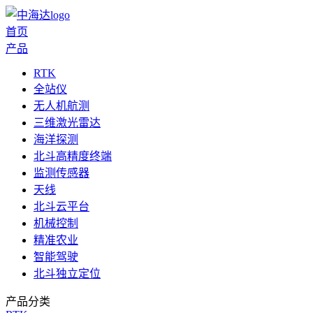
首页
产品
RTK
全站仪
无人机航测
三维激光雷达
海洋探测
北斗高精度终端
监测传感器
天线
北斗云平台
机械控制
精准农业
智能驾驶
北斗独立定位
产品分类