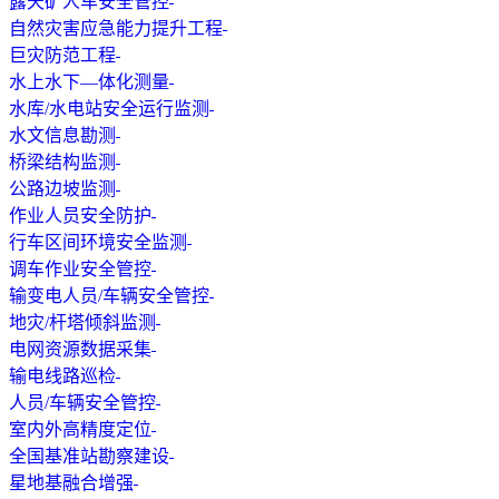
露天矿人车安全管控
自然灾害应急能力提升工程
巨灾防范工程
水上水下—体化测量
水库/水电站安全运行监测
水文信息勘测
桥梁结构监测
公路边坡监测
作业人员安全防护
行车区间环境安全监测
调车作业安全管控
输变电人员/车辆安全管控
地灾/杆塔倾斜监测
电网资源数据采集
输电线路巡检
人员/车辆安全管控
室内外高精度定位
全国基准站勘察建设
星地基融合增强