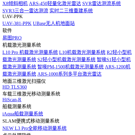
X8倾斜相机
ARS-450轻量化激光雷达
SVR雷达测流系统
SVR3三合一雷达测流
实时二三维重建系统
UAV-PPK
UAV-381-PPK
UBase无人机地面站
软件
易图PRO
机载激光测量系统
L10 Pro 机载激光测量系统
L10机载激光测量系统
R2轻小型机
载激光测量系统
S2轻小型机载激光测量系统
智喙S1轻小型机
载激光测量系统
智喙PM-1500机载激光测量系统
ARS-1200机
载激光测量系统
ARS-1000系列多平台激光雷达
地面三维激光扫描仪
HD TLS360
车载三维激光移动测量系统
HiScan-R
船载测量系统
iAqua船载测量系统
SLAM便携式移动测量系统
NEW
L3 Pro全能移动测量系统