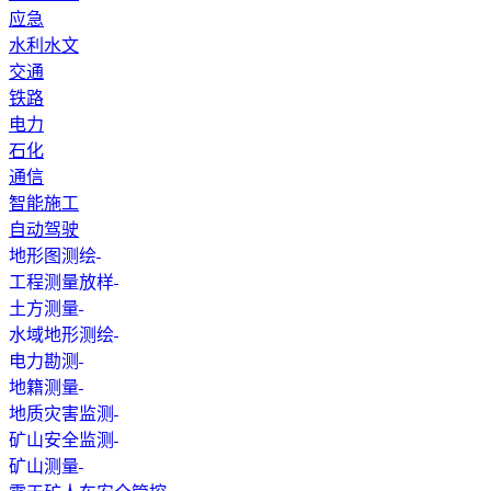
应急
水利水文
交通
铁路
电力
石化
通信
智能施工
自动驾驶
地形图测绘
工程测量放样
土方测量
水域地形测绘
电力勘测
地籍测量
地质灾害监测
矿山安全监测
矿山测量