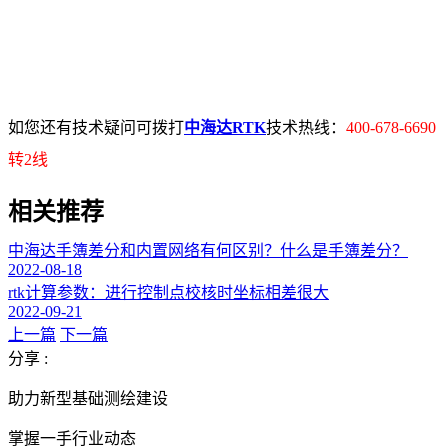
如您还有技术疑问可拨打
中海达RTK
技术热线：
400-678-6690
转2线
相关推荐
中海达手簿差分和内置网络有何区别？什么是手簿差分？
2022-08-18
rtk计算参数：进行控制点校核时坐标相差很大
2022-09-21
上一篇
下一篇
分享 :
助力新型基础测绘建设
掌握一手行业动态