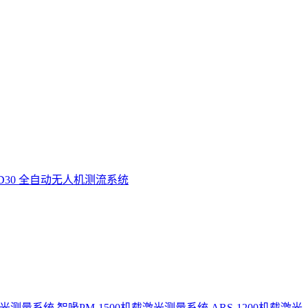
D30 全自动无人机测流系统
激光测量系统
智喙PM-1500机载激光测量系统
ARS-1200机载激光