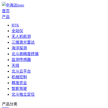
首页
产品
RTK
全站仪
无人机航测
三维激光雷达
海洋探测
北斗高精度终端
监测传感器
天线
北斗云平台
机械控制
精准农业
智能驾驶
北斗独立定位
产品分类