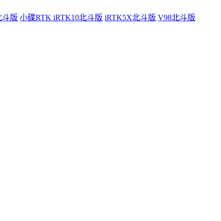
0北斗版
小碟RTK iRTK10北斗版
iRTK5X北斗版
V98北斗版