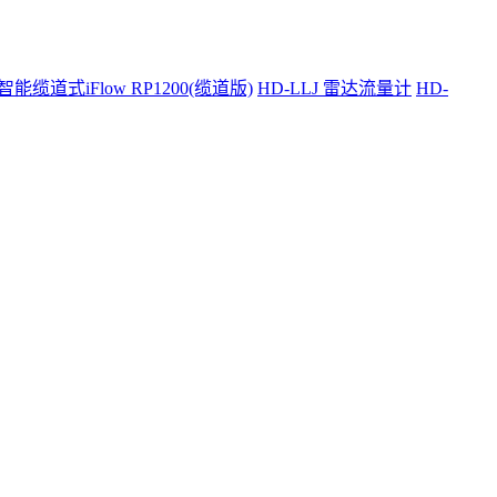
智能缆道式iFlow RP1200(缆道版)
HD-LLJ 雷达流量计
HD-