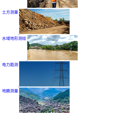
土方测量
水域地形测绘
电力勘测
地籍测量