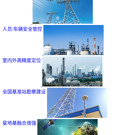
人员/车辆安全管控
室内外高精度定位
全国基准站勘察建设
星地基融合增强