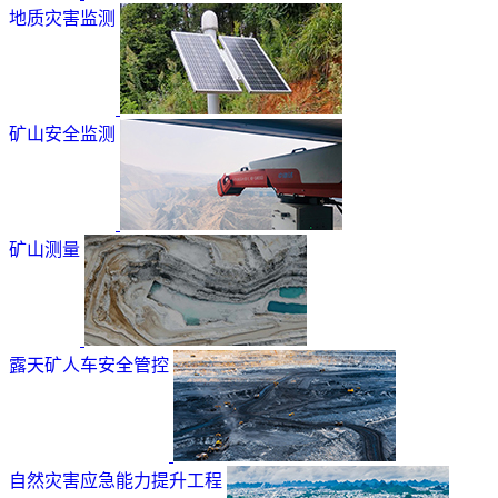
地质灾害监测
矿山安全监测
矿山测量
露天矿人车安全管控
自然灾害应急能力提升工程