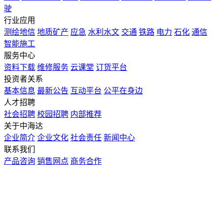
驶
行业应用
测绘地信
地质矿产
应急
水利水文
交通
铁路
电力
石化
通信
智能施工
服务中心
资料下载
维修服务
云课堂
订货平台
投资者关系
基本信息
最新公告
互动平台
公平在身边
人才招聘
社会招聘
校园招聘
内部推荐
关于中海达
企业简介
企业文化
社会责任
新闻中心
联系我们
产品咨询
销售网点
商务合作