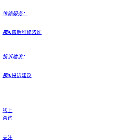
维修服务：
按9:
售后维修咨询
投诉建议：
按0:
投诉建议
线上
咨询
关注