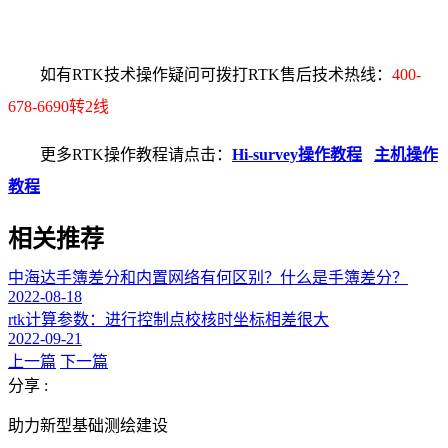
如有RTK技术操作疑问可拨打RTK售后技术热线：
400-
678-6690转2线
更多RTK操作教程请点击：
Hi-survey操作教程
主机操作
教程
相关推荐
中海达手簿差分和内置网络有何区别？什么是手簿差分？
2022-08-18
rtk计算参数：进行控制点校核时坐标相差很大
2022-09-21
上一篇
下一篇
分享 :
助力新型基础测绘建设