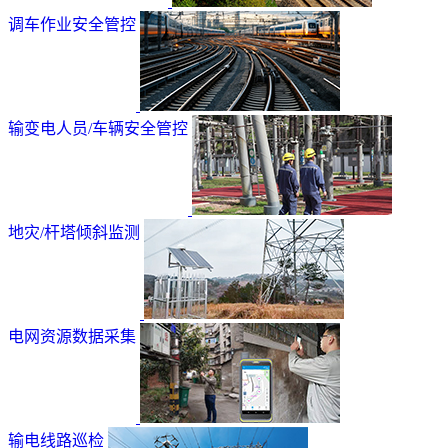
调车作业安全管控
输变电人员/车辆安全管控
地灾/杆塔倾斜监测
电网资源数据采集
输电线路巡检