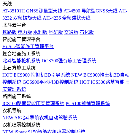
天线
AT-35101H GNSS测量型天线
AT-4500 导航型GNSS天线
AH-
3232 双频螺旋天线
AH-4236 全频碟状天线
北斗云平台
铁路版
电力版
水利版
地矿版
交通版
石化版
智能施工管理平台
Hi-Site智能施工管理平台
复合地基施工系统
北斗智能桩机系统
DCS300强夯施工管理系统
土石方施工系统
HOT
ECS900 挖掘机3D引导系统
NEW
BCS900推土机3D自动
控制系统
GCS900平地机3D控制系统
HOT
ICS300路基智能压
实管理系统
路面施工系统
ICS100路面智能压实管理系统
PCS100摊铺管理系统
农机导航
NEW
A6北斗导航农机自动驾驶系统
农机喷雾控制系统
NEW
iSpray S150智能农机喷雾控制系统