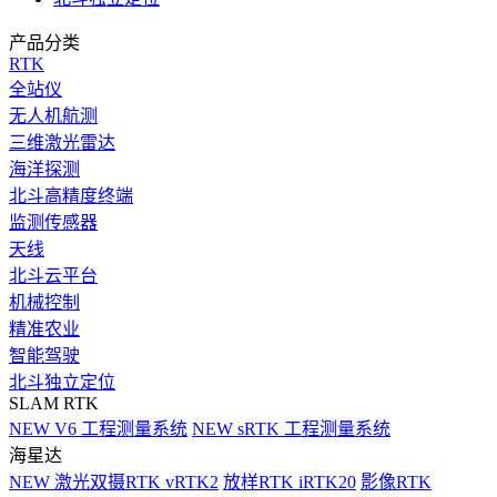
产品分类
RTK
全站仪
无人机航测
三维激光雷达
海洋探测
北斗高精度终端
监测传感器
天线
北斗云平台
机械控制
精准农业
智能驾驶
北斗独立定位
SLAM RTK
NEW
V6 工程测量系统
NEW
sRTK 工程测量系统
海星达
NEW
激光双摄RTK vRTK2
放样RTK iRTK20
影像RTK