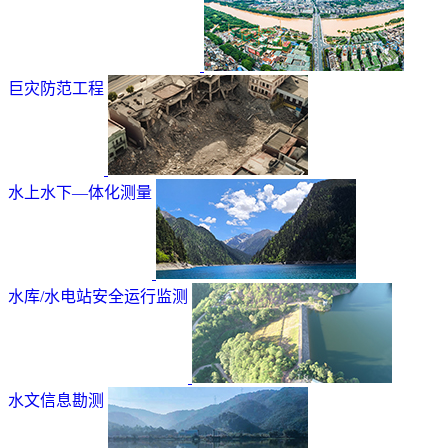
巨灾防范工程
水上水下—体化测量
水库/水电站安全运行监测
水文信息勘测