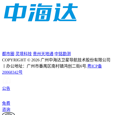
都市圈
灵境科技
贵州天地通
中铭勘测
COPYRIGHT © 2026 广州中海达卫星导航技术股份有限公司
丨办公地址：广州市番禺区南村镇鸿创二街6号.
粤ICP备
20068342号
公告
免费
咨询