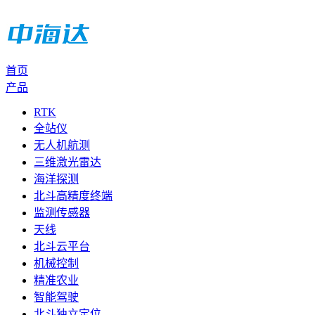
首页
产品
RTK
全站仪
无人机航测
三维激光雷达
海洋探测
北斗高精度终端
监测传感器
天线
北斗云平台
机械控制
精准农业
智能驾驶
北斗独立定位