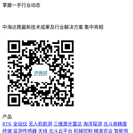
掌握一手行业动态
中海达携最新技术成果及行业解决方案 集中亮相
产品
RTK
全站仪
无人机航测
三维激光雷达
海洋探测
北斗高精度
终端
监测传感器
天线
北斗云平台
机械控制
精准农业
智能驾