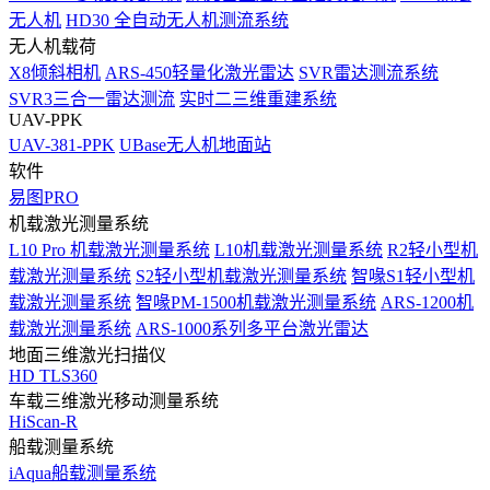
无人机
HD30 全自动无人机测流系统
无人机载荷
X8倾斜相机
ARS-450轻量化激光雷达
SVR雷达测流系统
SVR3三合一雷达测流
实时二三维重建系统
UAV-PPK
UAV-381-PPK
UBase无人机地面站
软件
易图PRO
机载激光测量系统
L10 Pro 机载激光测量系统
L10机载激光测量系统
R2轻小型机
载激光测量系统
S2轻小型机载激光测量系统
智喙S1轻小型机
载激光测量系统
智喙PM-1500机载激光测量系统
ARS-1200机
载激光测量系统
ARS-1000系列多平台激光雷达
地面三维激光扫描仪
HD TLS360
车载三维激光移动测量系统
HiScan-R
船载测量系统
iAqua船载测量系统