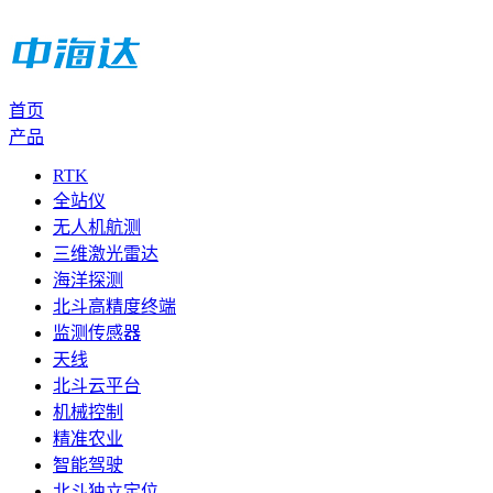
首页
产品
RTK
全站仪
无人机航测
三维激光雷达
海洋探测
北斗高精度终端
监测传感器
天线
北斗云平台
机械控制
精准农业
智能驾驶
北斗独立定位