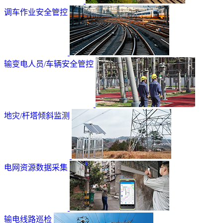
调车作业安全管控
输变电人员/车辆安全管控
地灾/杆塔倾斜监测
电网资源数据采集
输电线路巡检