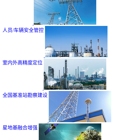
人员/车辆安全管控
室内外高精度定位
全国基准站勘察建设
星地基融合增强