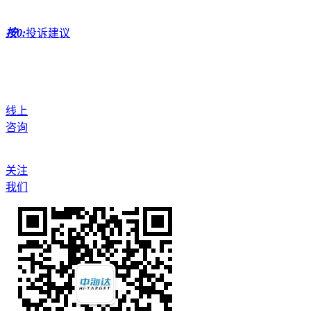
按0:
投诉建议
线上
咨询
关注
我们