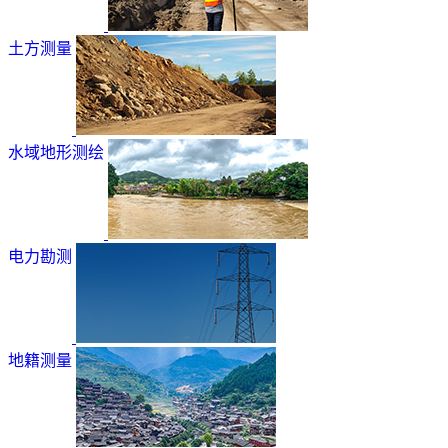
土方测量
水域地形测绘
电力勘测
地籍测量