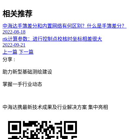
相关推荐
中海达手簿差分和内置网络有何区别？什么是手簿差分？
2022-08-18
rtk计算参数：进行控制点校核时坐标相差很大
2022-09-21
上一篇
下一篇
分享 :
助力新型基础测绘建设
掌握一手行业动态
中海达携最新技术成果及行业解决方案 集中亮相