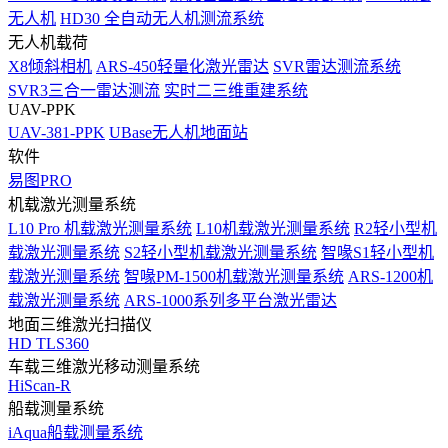
无人机
HD30 全自动无人机测流系统
无人机载荷
X8倾斜相机
ARS-450轻量化激光雷达
SVR雷达测流系统
SVR3三合一雷达测流
实时二三维重建系统
UAV-PPK
UAV-381-PPK
UBase无人机地面站
软件
易图PRO
机载激光测量系统
L10 Pro 机载激光测量系统
L10机载激光测量系统
R2轻小型机
载激光测量系统
S2轻小型机载激光测量系统
智喙S1轻小型机
载激光测量系统
智喙PM-1500机载激光测量系统
ARS-1200机
载激光测量系统
ARS-1000系列多平台激光雷达
地面三维激光扫描仪
HD TLS360
车载三维激光移动测量系统
HiScan-R
船载测量系统
iAqua船载测量系统