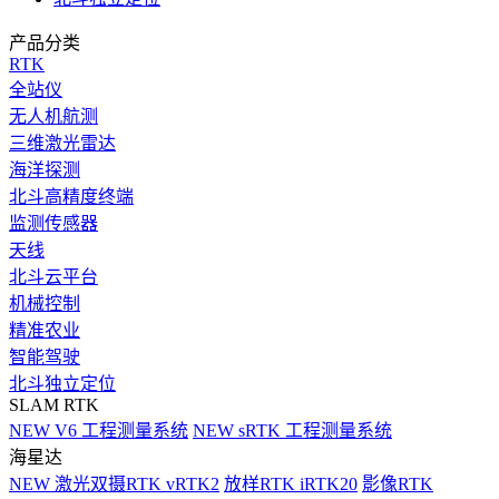
产品分类
RTK
全站仪
无人机航测
三维激光雷达
海洋探测
北斗高精度终端
监测传感器
天线
北斗云平台
机械控制
精准农业
智能驾驶
北斗独立定位
SLAM RTK
NEW
V6 工程测量系统
NEW
sRTK 工程测量系统
海星达
NEW
激光双摄RTK vRTK2
放样RTK iRTK20
影像RTK