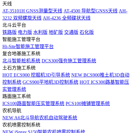
天线
AT-35101H GNSS测量型天线
AT-4500 导航型GNSS天线
AH-
3232 双频螺旋天线
AH-4236 全频碟状天线
北斗云平台
铁路版
电力版
水利版
地矿版
交通版
石化版
智能施工管理平台
Hi-Site智能施工管理平台
复合地基施工系统
北斗智能桩机系统
DCS300强夯施工管理系统
土石方施工系统
HOT
ECS900 挖掘机3D引导系统
NEW
BCS900推土机3D自动
控制系统
GCS900平地机3D控制系统
HOT
ICS300路基智能压
实管理系统
路面施工系统
ICS100路面智能压实管理系统
PCS100摊铺管理系统
农机导航
NEW
A6北斗导航农机自动驾驶系统
农机喷雾控制系统
NEW
iSpray S150智能农机喷雾控制系统