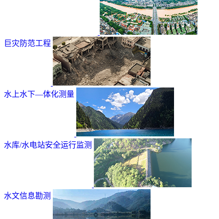
巨灾防范工程
水上水下—体化测量
水库/水电站安全运行监测
水文信息勘测