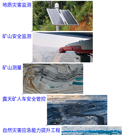
地质灾害监测
矿山安全监测
矿山测量
露天矿人车安全管控
自然灾害应急能力提升工程