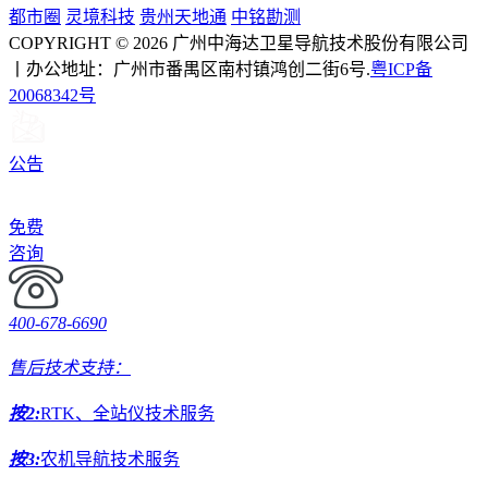
都市圈
灵境科技
贵州天地通
中铭勘测
COPYRIGHT © 2026 广州中海达卫星导航技术股份有限公司
丨办公地址：广州市番禺区南村镇鸿创二街6号.
粤ICP备
20068342号
公告
免费
咨询
400-678-6690
售后技术支持：
按2:
RTK、全站仪技术服务
按3:
农机导航技术服务