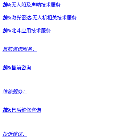
按4:
无人船及声呐技术服务
按5:
激光雷达/无人机相关技术服务
按6:
北斗应用技术服务
售前咨询服务：
按8:
售前咨询
维修服务：
按9:
售后维修咨询
投诉建议：