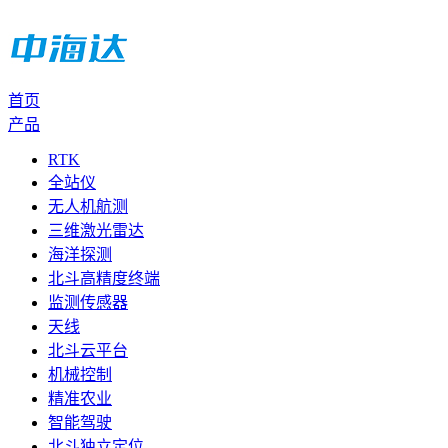
首页
产品
RTK
全站仪
无人机航测
三维激光雷达
海洋探测
北斗高精度终端
监测传感器
天线
北斗云平台
机械控制
精准农业
智能驾驶
北斗独立定位