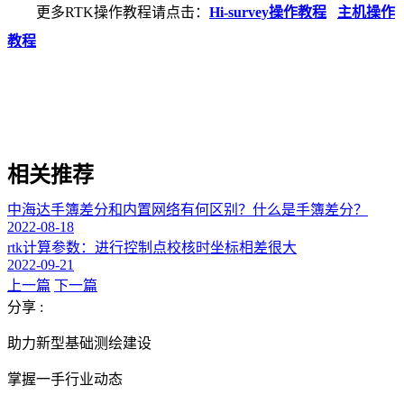
更多RTK操作教程请点击：
Hi-survey操作教程
主机操作
教程
相关推荐
中海达手簿差分和内置网络有何区别？什么是手簿差分？
2022-08-18
rtk计算参数：进行控制点校核时坐标相差很大
2022-09-21
上一篇
下一篇
分享 :
助力新型基础测绘建设
掌握一手行业动态