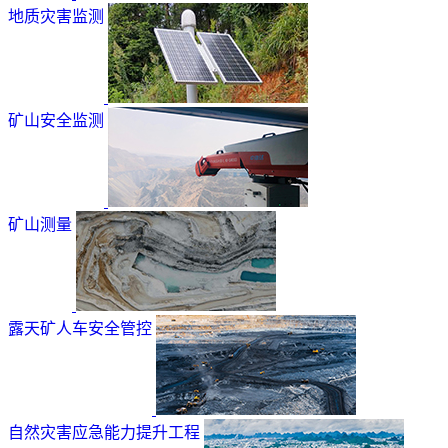
地质灾害监测
矿山安全监测
矿山测量
露天矿人车安全管控
自然灾害应急能力提升工程