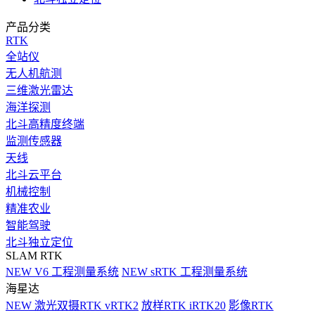
产品分类
RTK
全站仪
无人机航测
三维激光雷达
海洋探测
北斗高精度终端
监测传感器
天线
北斗云平台
机械控制
精准农业
智能驾驶
北斗独立定位
SLAM RTK
NEW
V6 工程测量系统
NEW
sRTK 工程测量系统
海星达
NEW
激光双摄RTK vRTK2
放样RTK iRTK20
影像RTK