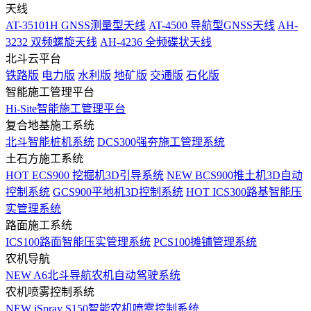
天线
AT-35101H GNSS测量型天线
AT-4500 导航型GNSS天线
AH-
3232 双频螺旋天线
AH-4236 全频碟状天线
北斗云平台
铁路版
电力版
水利版
地矿版
交通版
石化版
智能施工管理平台
Hi-Site智能施工管理平台
复合地基施工系统
北斗智能桩机系统
DCS300强夯施工管理系统
土石方施工系统
HOT
ECS900 挖掘机3D引导系统
NEW
BCS900推土机3D自动
控制系统
GCS900平地机3D控制系统
HOT
ICS300路基智能压
实管理系统
路面施工系统
ICS100路面智能压实管理系统
PCS100摊铺管理系统
农机导航
NEW
A6北斗导航农机自动驾驶系统
农机喷雾控制系统
NEW
iSpray S150智能农机喷雾控制系统