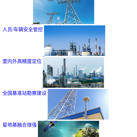
人员/车辆安全管控
室内外高精度定位
全国基准站勘察建设
星地基融合增强