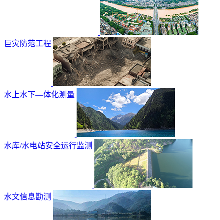
巨灾防范工程
水上水下—体化测量
水库/水电站安全运行监测
水文信息勘测