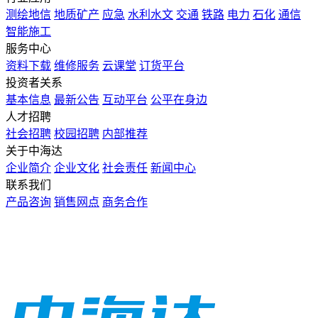
测绘地信
地质矿产
应急
水利水文
交通
铁路
电力
石化
通信
智能施工
服务中心
资料下载
维修服务
云课堂
订货平台
投资者关系
基本信息
最新公告
互动平台
公平在身边
人才招聘
社会招聘
校园招聘
内部推荐
关于中海达
企业简介
企业文化
社会责任
新闻中心
联系我们
产品咨询
销售网点
商务合作