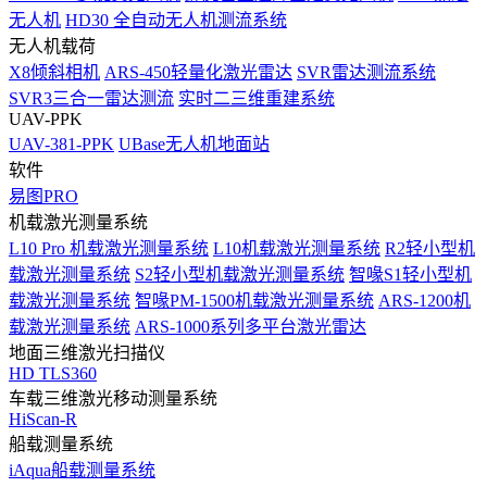
无人机
HD30 全自动无人机测流系统
无人机载荷
X8倾斜相机
ARS-450轻量化激光雷达
SVR雷达测流系统
SVR3三合一雷达测流
实时二三维重建系统
UAV-PPK
UAV-381-PPK
UBase无人机地面站
软件
易图PRO
机载激光测量系统
L10 Pro 机载激光测量系统
L10机载激光测量系统
R2轻小型机
载激光测量系统
S2轻小型机载激光测量系统
智喙S1轻小型机
载激光测量系统
智喙PM-1500机载激光测量系统
ARS-1200机
载激光测量系统
ARS-1000系列多平台激光雷达
地面三维激光扫描仪
HD TLS360
车载三维激光移动测量系统
HiScan-R
船载测量系统
iAqua船载测量系统