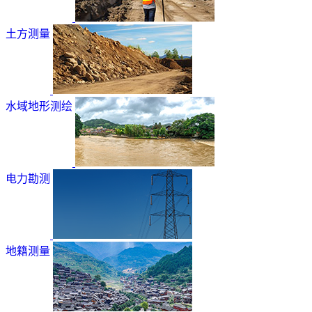
土方测量
水域地形测绘
电力勘测
地籍测量