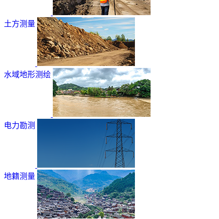
土方测量
水域地形测绘
电力勘测
地籍测量