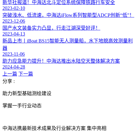
新华社报道！中海达北斗定位系统保障铁路行车安全
2023-02-10
突破浅水、低流速，中海达iFlow系列智能型ADCP创新“低”！
2023-12-06
国产水文装备实力凸显，行走江湖深受好评！
2023-04-13
新品上市丨iBoat BS15智能无人测量船，水下地貌高效测量利
器
2023-11-06
助力应急能力提升！中海达推出水陆空天整体解决方案
2024-04-28
上一篇
下一篇
分享 :
助力新型基础测绘建设
掌握一手行业动态
中海达携最新技术成果及行业解决方案 集中亮相