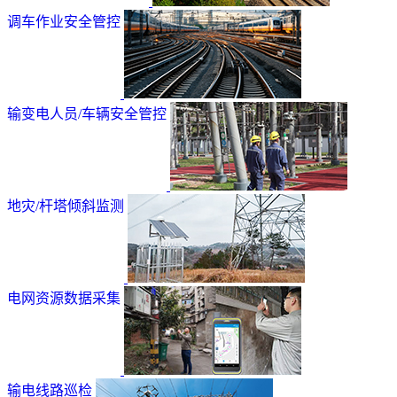
调车作业安全管控
输变电人员/车辆安全管控
地灾/杆塔倾斜监测
电网资源数据采集
输电线路巡检