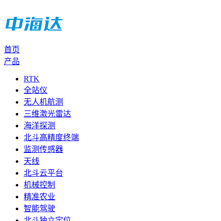
首页
产品
RTK
全站仪
无人机航测
三维激光雷达
海洋探测
北斗高精度终端
监测传感器
天线
北斗云平台
机械控制
精准农业
智能驾驶
北斗独立定位