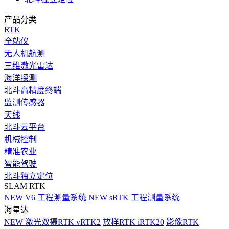
产品分类
RTK
全站仪
无人机航测
三维激光雷达
海洋探测
北斗高精度终端
监测传感器
天线
北斗云平台
机械控制
精准农业
智能驾驶
北斗独立定位
SLAM RTK
NEW
V6 工程测量系统
NEW
sRTK 工程测量系统
海星达
NEW
激光双摄RTK vRTK2
放样RTK iRTK20
影像RTK