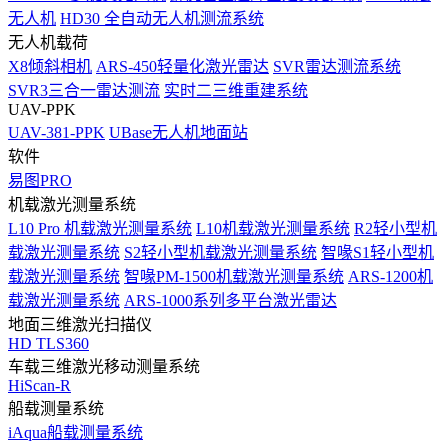
无人机
HD30 全自动无人机测流系统
无人机载荷
X8倾斜相机
ARS-450轻量化激光雷达
SVR雷达测流系统
SVR3三合一雷达测流
实时二三维重建系统
UAV-PPK
UAV-381-PPK
UBase无人机地面站
软件
易图PRO
机载激光测量系统
L10 Pro 机载激光测量系统
L10机载激光测量系统
R2轻小型机
载激光测量系统
S2轻小型机载激光测量系统
智喙S1轻小型机
载激光测量系统
智喙PM-1500机载激光测量系统
ARS-1200机
载激光测量系统
ARS-1000系列多平台激光雷达
地面三维激光扫描仪
HD TLS360
车载三维激光移动测量系统
HiScan-R
船载测量系统
iAqua船载测量系统