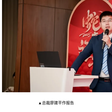
▲总裁廖建平作报告