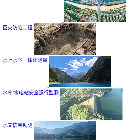
巨灾防范工程
水上水下—体化测量
水库/水电站安全运行监测
水文信息勘测