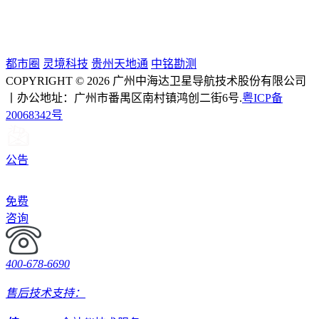
都市圈
灵境科技
贵州天地通
中铭勘测
COPYRIGHT © 2026 广州中海达卫星导航技术股份有限公司
丨办公地址：广州市番禺区南村镇鸿创二街6号.
粤ICP备
20068342号
公告
免费
咨询
400-678-6690
售后技术支持：