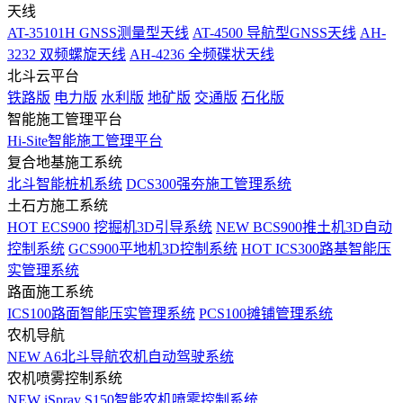
天线
AT-35101H GNSS测量型天线
AT-4500 导航型GNSS天线
AH-
3232 双频螺旋天线
AH-4236 全频碟状天线
北斗云平台
铁路版
电力版
水利版
地矿版
交通版
石化版
智能施工管理平台
Hi-Site智能施工管理平台
复合地基施工系统
北斗智能桩机系统
DCS300强夯施工管理系统
土石方施工系统
HOT
ECS900 挖掘机3D引导系统
NEW
BCS900推土机3D自动
控制系统
GCS900平地机3D控制系统
HOT
ICS300路基智能压
实管理系统
路面施工系统
ICS100路面智能压实管理系统
PCS100摊铺管理系统
农机导航
NEW
A6北斗导航农机自动驾驶系统
农机喷雾控制系统
NEW
iSpray S150智能农机喷雾控制系统