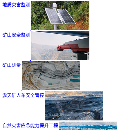
地质灾害监测
矿山安全监测
矿山测量
露天矿人车安全管控
自然灾害应急能力提升工程