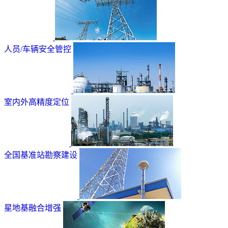
人员/车辆安全管控
室内外高精度定位
全国基准站勘察建设
星地基融合增强