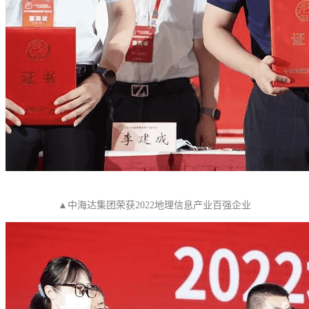
▲中海达集团荣获2022地理信息产业百强企业