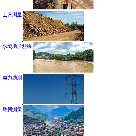
土方测量
水域地形测绘
电力勘测
地籍测量