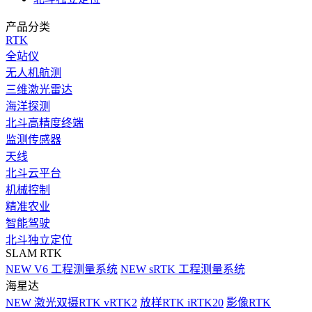
产品分类
RTK
全站仪
无人机航测
三维激光雷达
海洋探测
北斗高精度终端
监测传感器
天线
北斗云平台
机械控制
精准农业
智能驾驶
北斗独立定位
SLAM RTK
NEW
V6 工程测量系统
NEW
sRTK 工程测量系统
海星达
NEW
激光双摄RTK vRTK2
放样RTK iRTK20
影像RTK