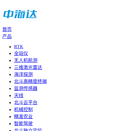
首页
产品
RTK
全站仪
无人机航测
三维激光雷达
海洋探测
北斗高精度终端
监测传感器
天线
北斗云平台
机械控制
精准农业
智能驾驶
北斗独立定位