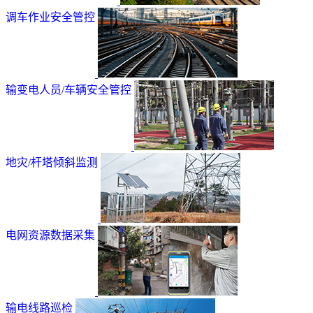
调车作业安全管控
输变电人员/车辆安全管控
地灾/杆塔倾斜监测
电网资源数据采集
输电线路巡检