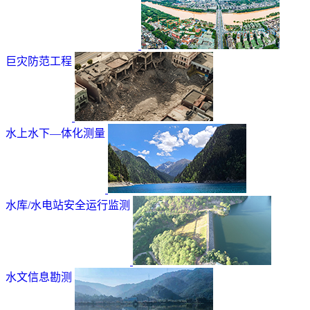
巨灾防范工程
水上水下—体化测量
水库/水电站安全运行监测
水文信息勘测