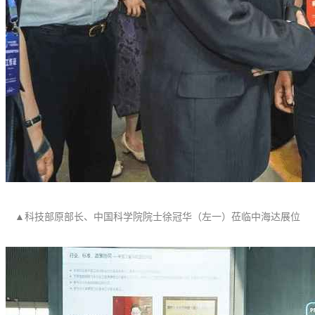
▲科技部原部长、中国科学院院士徐冠华（左一）莅临中海达展位