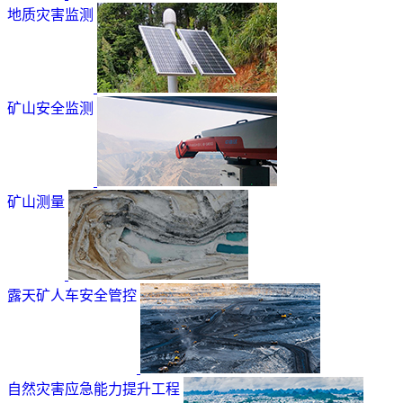
地质灾害监测
矿山安全监测
矿山测量
露天矿人车安全管控
自然灾害应急能力提升工程