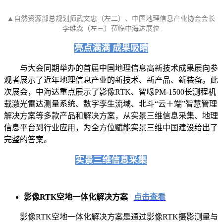
▲自然资源部总规划师武文忠（左二）、中国地理信息产业协会会长
李维森（左三）莅临中海达展位
亮点满满 成果吸睛
与大会同期举办的首届中国地理信息高新技术成果展向参
观者展示了近年地理信息产业的新技术、新产品、新装备。此
次展会，中海达重点展示了影像RTK、智喙PM-1500长测程机
载激光雷达测量系统、数字孪生流域、北斗“云＋端”智慧管理
解决方案等多款产品和解决方案，从实景三维信息采集、地理
信息平台到行业应用，为全方位赋能实景三维中国建设给出了
完整的答案。
实景三维信息采集
影像RTK空地一体化解决方案
点击查看
影像RTK空地一体化解决方案是通过影像RTK摄影测量与