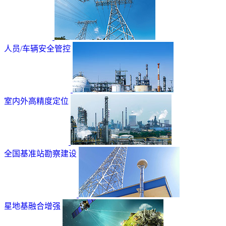
人员/车辆安全管控
室内外高精度定位
全国基准站勘察建设
星地基融合增强