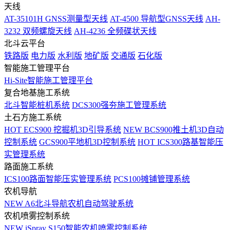
天线
AT-35101H GNSS测量型天线
AT-4500 导航型GNSS天线
AH-
3232 双频螺旋天线
AH-4236 全频碟状天线
北斗云平台
铁路版
电力版
水利版
地矿版
交通版
石化版
智能施工管理平台
Hi-Site智能施工管理平台
复合地基施工系统
北斗智能桩机系统
DCS300强夯施工管理系统
土石方施工系统
HOT
ECS900 挖掘机3D引导系统
NEW
BCS900推土机3D自动
控制系统
GCS900平地机3D控制系统
HOT
ICS300路基智能压
实管理系统
路面施工系统
ICS100路面智能压实管理系统
PCS100摊铺管理系统
农机导航
NEW
A6北斗导航农机自动驾驶系统
农机喷雾控制系统
NEW
iSpray S150智能农机喷雾控制系统