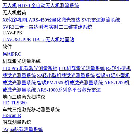
无人机
HD30 全自动无人机测流系统
无人机载荷
X8倾斜相机
ARS-450轻量化激光雷达
SVR雷达测流系统
SVR3三合一雷达测流
实时二三维重建系统
UAV-PPK
UAV-381-PPK
UBase无人机地面站
软件
易图PRO
机载激光测量系统
L10 Pro 机载激光测量系统
L10机载激光测量系统
R2轻小型机
载激光测量系统
S2轻小型机载激光测量系统
智喙S1轻小型机
载激光测量系统
智喙PM-1500机载激光测量系统
ARS-1200机
载激光测量系统
ARS-1000系列多平台激光雷达
地面三维激光扫描仪
HD TLS360
车载三维激光移动测量系统
HiScan-R
船载测量系统
iAqua船载测量系统