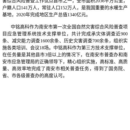
害综合风险普查工作试点县市之一，全市面积2036平方公里，
户籍人口141万人，常驻人口152万人，是我国重要的水暖生产
基地，2020年完成地区生产总值1340亿元。
中铭高科作为南安市第一次全国自然灾害综合风险普查项
目应急管理系统技术支撑单位，共计完成承灾体调查近900
条、减灾能力调查1600余条、历史灾害调查700余条，组织实
施各类培训、会议18场。中铭高科作为第三方技术支撑单位，
在任务量是其他县市3倍以上的情况下，在南安市普查办和南
安市应急管理局的正确领导下，精心组织实施，高标准、高质
量、高效率地完成了南安市相关普查任务，得到了国务院、
省、市各级普查办的高度认可。