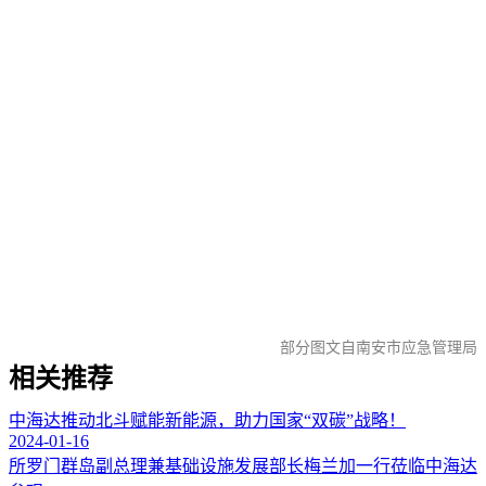
部分图文自南安市应急管理局
相关推荐
中海达推动北斗赋能新能源，助力国家“双碳”战略！
2024-01-16
所罗门群岛副总理兼基础设施发展部长梅兰加一行莅临中海达