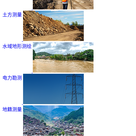
土方测量
水域地形测绘
电力勘测
地籍测量