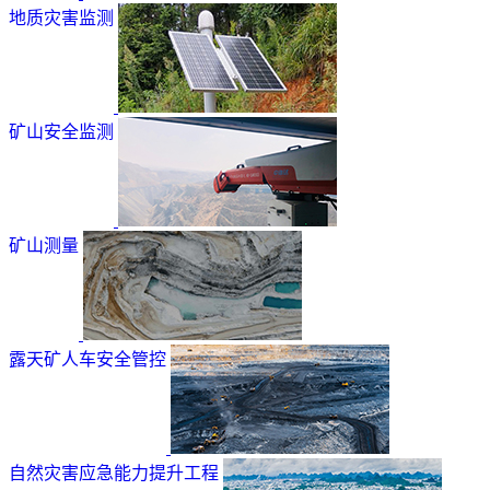
地质灾害监测
矿山安全监测
矿山测量
露天矿人车安全管控
自然灾害应急能力提升工程