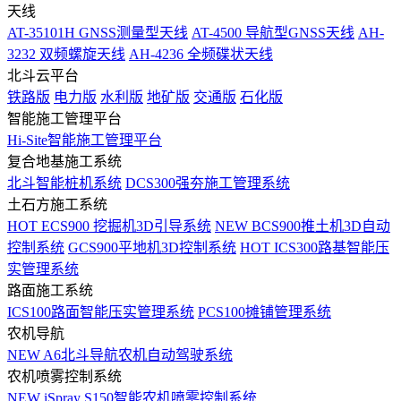
天线
AT-35101H GNSS测量型天线
AT-4500 导航型GNSS天线
AH-
3232 双频螺旋天线
AH-4236 全频碟状天线
北斗云平台
铁路版
电力版
水利版
地矿版
交通版
石化版
智能施工管理平台
Hi-Site智能施工管理平台
复合地基施工系统
北斗智能桩机系统
DCS300强夯施工管理系统
土石方施工系统
HOT
ECS900 挖掘机3D引导系统
NEW
BCS900推土机3D自动
控制系统
GCS900平地机3D控制系统
HOT
ICS300路基智能压
实管理系统
路面施工系统
ICS100路面智能压实管理系统
PCS100摊铺管理系统
农机导航
NEW
A6北斗导航农机自动驾驶系统
农机喷雾控制系统
NEW
iSpray S150智能农机喷雾控制系统