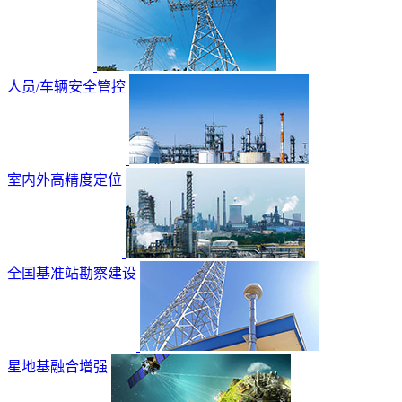
人员/车辆安全管控
室内外高精度定位
全国基准站勘察建设
星地基融合增强