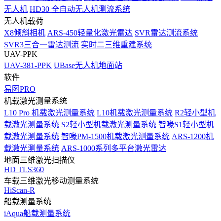
无人机
HD30 全自动无人机测流系统
无人机载荷
X8倾斜相机
ARS-450轻量化激光雷达
SVR雷达测流系统
SVR3三合一雷达测流
实时二三维重建系统
UAV-PPK
UAV-381-PPK
UBase无人机地面站
软件
易图PRO
机载激光测量系统
L10 Pro 机载激光测量系统
L10机载激光测量系统
R2轻小型机
载激光测量系统
S2轻小型机载激光测量系统
智喙S1轻小型机
载激光测量系统
智喙PM-1500机载激光测量系统
ARS-1200机
载激光测量系统
ARS-1000系列多平台激光雷达
地面三维激光扫描仪
HD TLS360
车载三维激光移动测量系统
HiScan-R
船载测量系统
iAqua船载测量系统