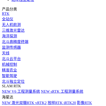
产品分类
RTK
全站仪
无人机航测
三维激光雷达
海洋探测
北斗高精度终端
监测传感器
天线
北斗云平台
机械控制
精准农业
智能驾驶
北斗独立定位
SLAM RTK
NEW
V6 工程测量系统
NEW
sRTK 工程测量系统
海星达
NEW
激光双摄RTK vRTK2
放样RTK iRTK20
影像RTK