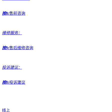
按8:
售前咨询
维修服务：
按9:
售后维修咨询
投诉建议：
按0:
投诉建议
线上