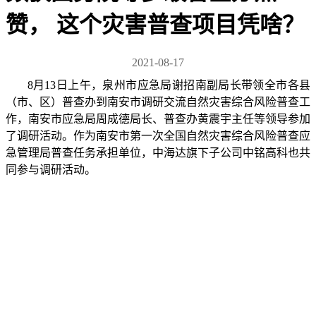
赞， 这个灾害普查项目凭啥？
2021-08-17
8月13日上午，泉州市应急局谢招南副局长带领全市各县
（市、区）普查办到南安市调研交流自然灾害综合风险普查工
作，南安市应急局周成德局长、普查办黄震宇主任等领导参加
了调研活动。作为南安市第一次全国自然灾害综合风险普查应
急管理局普查任务承担单位，中海达旗下子公司中铭高科也共
同参与调研活动。