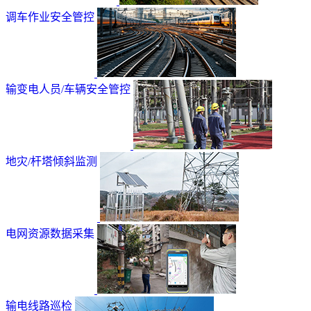
调车作业安全管控
输变电人员/车辆安全管控
地灾/杆塔倾斜监测
电网资源数据采集
输电线路巡检