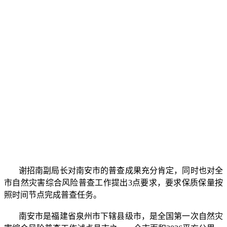
谢招南副局长对南安市的普查成果充分肯定，同时也对全
市自然灾害综合风险普查工作提出3点要求，要求保质保量按
照时间节点完成普查任务。
南安市是福建省泉州市下辖县级市，是全国第一次自然灾