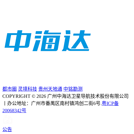
都市圈
灵境科技
贵州天地通
中铭勘测
COPYRIGHT © 2026 广州中海达卫星导航技术股份有限公司
丨办公地址：广州市番禺区南村镇鸿创二街6号.
粤ICP备
20068342号
公告