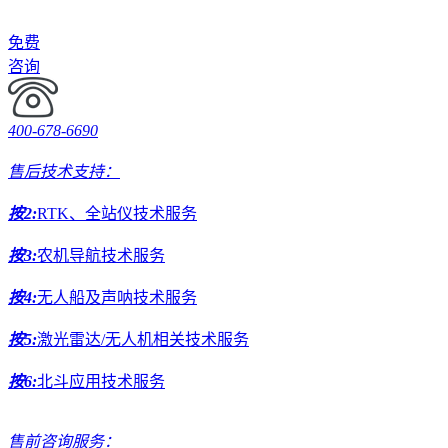
免费
咨询
400-678-6690
售后技术支持：
按2:
RTK、全站仪技术服务
按3:
农机导航技术服务
按4:
无人船及声呐技术服务
按5:
激光雷达/无人机相关技术服务
按6:
北斗应用技术服务
售前咨询服务：