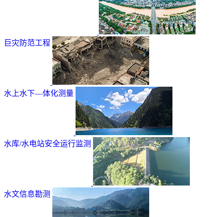
巨灾防范工程
水上水下—体化测量
水库/水电站安全运行监测
水文信息勘测