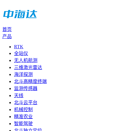
首页
产品
RTK
全站仪
无人机航测
三维激光雷达
海洋探测
北斗高精度终端
监测传感器
天线
北斗云平台
机械控制
精准农业
智能驾驶
北斗独立定位