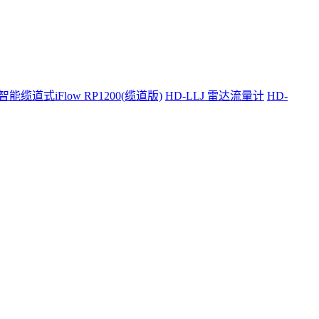
智能缆道式iFlow RP1200(缆道版)
HD-LLJ 雷达流量计
HD-