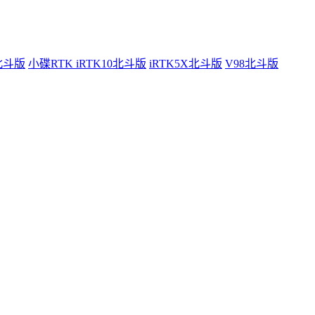
0北斗版
小碟RTK iRTK10北斗版
iRTK5X北斗版
V98北斗版