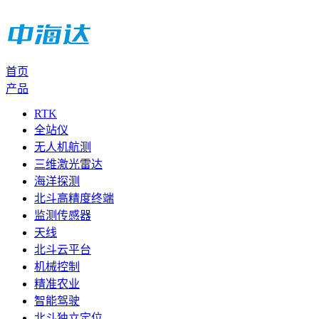
首页
产品
RTK
全站仪
无人机航测
三维激光雷达
海洋探测
北斗高精度终端
监测传感器
天线
北斗云平台
机械控制
精准农业
智能驾驶
北斗独立定位