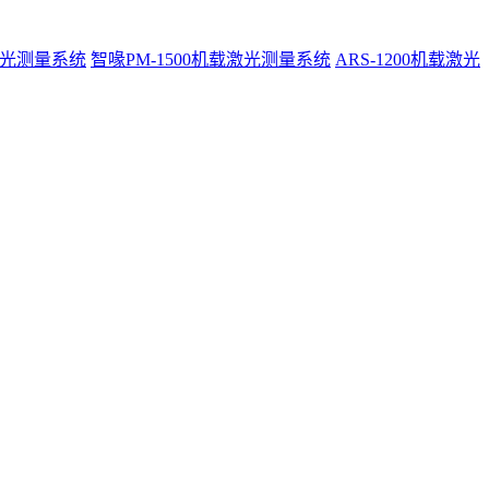
激光测量系统
智喙PM-1500机载激光测量系统
ARS-1200机载激光