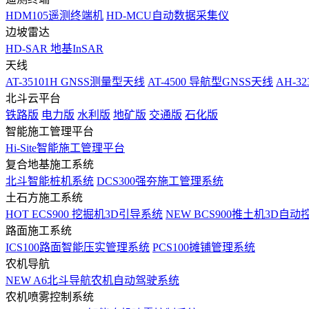
HDM105遥测终端机
HD-MCU自动数据采集仪
边坡雷达
HD-SAR 地基InSAR
天线
AT-35101H GNSS测量型天线
AT-4500 导航型GNSS天线
AH-3
北斗云平台
铁路版
电力版
水利版
地矿版
交通版
石化版
智能施工管理平台
Hi-Site智能施工管理平台
复合地基施工系统
北斗智能桩机系统
DCS300强夯施工管理系统
土石方施工系统
HOT
ECS900 挖掘机3D引导系统
NEW
BCS900推土机3D自动
路面施工系统
ICS100路面智能压实管理系统
PCS100摊铺管理系统
农机导航
NEW
A6北斗导航农机自动驾驶系统
农机喷雾控制系统