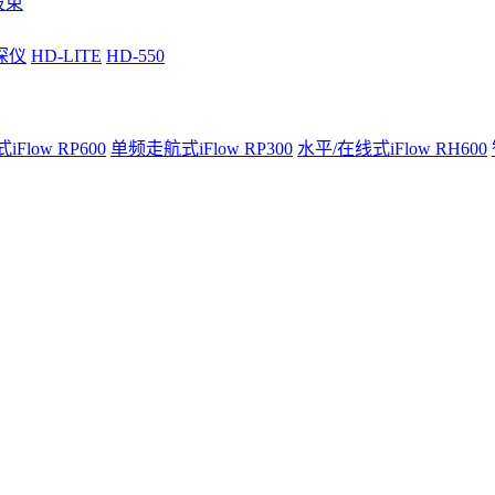
波束
深仪
HD-LITE
HD-550
Flow RP600
单频走航式iFlow RP300
水平/在线式iFlow RH600