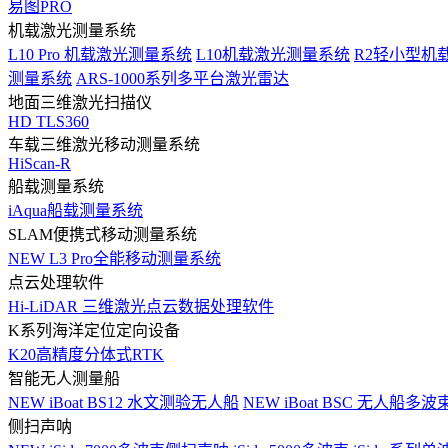
易图PRO
机载激光测量系统
L10 Pro 机载激光测量系统
L10机载激光测量系统
R2轻小型机
测量系统
ARS-1000系列多平台激光雷达
地面三维激光扫描仪
HD TLS360
车载三维激光移动测量系统
HiScan-R
船载测量系统
iAqua船载测量系统
SLAM便携式移动测量系统
NEW
L3 Pro全能移动测量系统
点云处理软件
Hi-LiDAR 三维激光点云数据处理软件
K系列海洋定位定向设备
K20高精度分体式RTK
智能无人测量船
NEW
iBoat BS12 水文测验无人船
NEW
iBoat BSC 无人船多
侧扫声呐