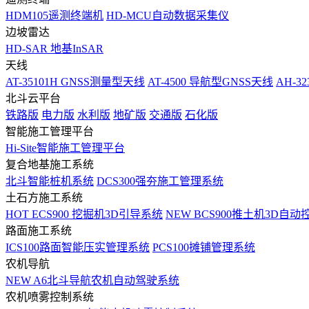
HDM105遥测终端机
HD-MCU自动数据采集仪
边坡雷达
HD-SAR 地基InSAR
天线
AT-35101H GNSS测量型天线
AT-4500 导航型GNSS天线
AH-3
北斗云平台
铁路版
电力版
水利版
地矿版
交通版
石化版
智能施工管理平台
Hi-Site智能施工管理平台
复合地基施工系统
北斗智能桩机系统
DCS300强夯施工管理系统
土石方施工系统
HOT
ECS900 挖掘机3D引导系统
NEW
BCS900推土机3D自动
路面施工系统
ICS100路面智能压实管理系统
PCS100摊铺管理系统
农机导航
NEW
A6北斗导航农机自动驾驶系统
农机喷雾控制系统