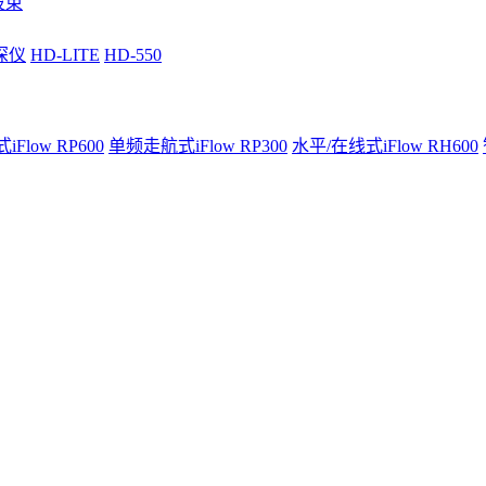
波束
深仪
HD-LITE
HD-550
Flow RP600
单频走航式iFlow RP300
水平/在线式iFlow RH600