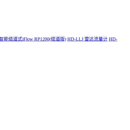
智能缆道式iFlow RP1200(缆道版)
HD-LLJ 雷达流量计
HD-