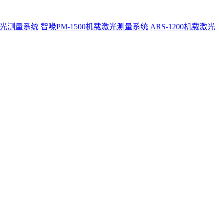
激光测量系统
智喙PM-1500机载激光测量系统
ARS-1200机载激光