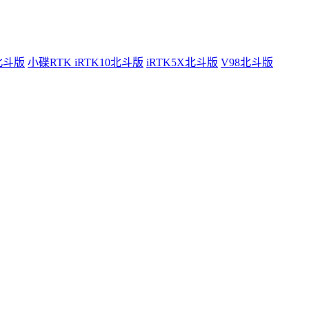
0北斗版
小碟RTK iRTK10北斗版
iRTK5X北斗版
V98北斗版