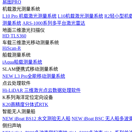
易图PRO
机载激光测量系统
L10 Pro 机载激光测量系统
L10机载激光测量系统
R2轻小型机
测量系统
ARS-1000系列多平台激光雷达
地面三维激光扫描仪
HD TLS360
车载三维激光移动测量系统
HiScan-R
船载测量系统
iAqua船载测量系统
SLAM便携式移动测量系统
NEW
L3 Pro全能移动测量系统
点云处理软件
Hi-LiDAR 三维激光点云数据处理软件
K系列海洋定位定向设备
K20高精度分体式RTK
智能无人测量船
NEW
iBoat BS12 水文测验无人船
NEW
iBoat BSC 无人船多
侧扫声呐