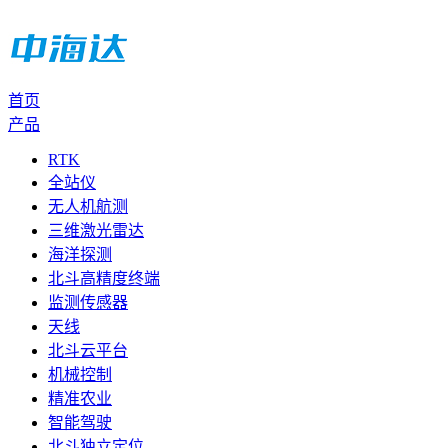
首页
产品
RTK
全站仪
无人机航测
三维激光雷达
海洋探测
北斗高精度终端
监测传感器
天线
北斗云平台
机械控制
精准农业
智能驾驶
北斗独立定位