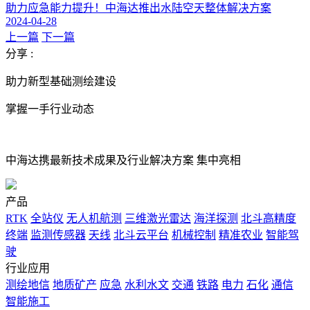
助力应急能力提升！中海达推出水陆空天整体解决方案
2024-04-28
上一篇
下一篇
分享 :
助力新型基础测绘建设
掌握一手行业动态
中海达携最新技术成果及行业解决方案 集中亮相
产品
RTK
全站仪
无人机航测
三维激光雷达
海洋探测
北斗高精度
终端
监测传感器
天线
北斗云平台
机械控制
精准农业
智能驾
驶
行业应用
测绘地信
地质矿产
应急
水利水文
交通
铁路
电力
石化
通信
智能施工