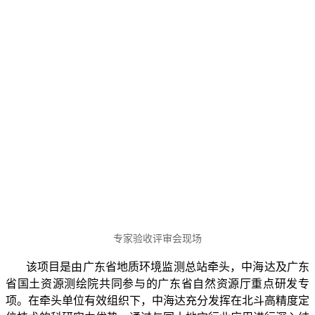
专家验收评审会现场
该项目是由广东省地质环境监测总站牵头，中海达及广东
省国土资源测绘院共同参与的广东省自然资源厅重点研发专
项。在牵头单位有效组织下，中海达充分发挥在北斗高精度定