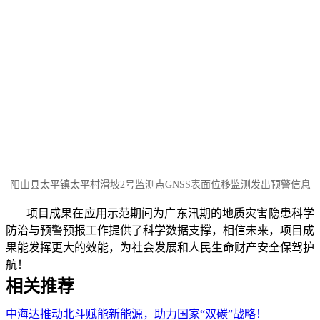
阳山县太平镇太平村滑坡2号监测点GNSS表面位移监测发出预警信息
项目成果在应用示范期间为广东汛期的地质灾害隐患科学
防治与预警预报工作提供了科学数据支撑，相信未来，项目成
果能发挥更大的效能，为社会发展和人民生命财产安全保驾护
航！
相关推荐
中海达推动北斗赋能新能源，助力国家“双碳”战略！