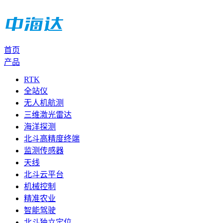
首页
产品
RTK
全站仪
无人机航测
三维激光雷达
海洋探测
北斗高精度终端
监测传感器
天线
北斗云平台
机械控制
精准农业
智能驾驶
北斗独立定位