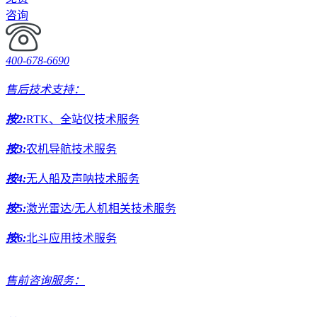
咨询
400-678-6690
售后技术支持：
按2:
RTK、全站仪技术服务
按3:
农机导航技术服务
按4:
无人船及声呐技术服务
按5:
激光雷达/无人机相关技术服务
按6:
北斗应用技术服务
售前咨询服务：