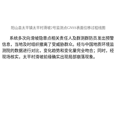
阳山县太平镇太平村滑坡2号监测点GNSS表面位移过程线图
系统多次向滑坡隐患点相关责任人及群测群防员发出预警
信息，当地及时组织撤离了受威胁群众。经与中国地质环境监
测院的数据进行对比，变化趋势和变化量完全吻合；同时，经
现场核实，太平村滑坡前缘确实出现局部崩落现象。