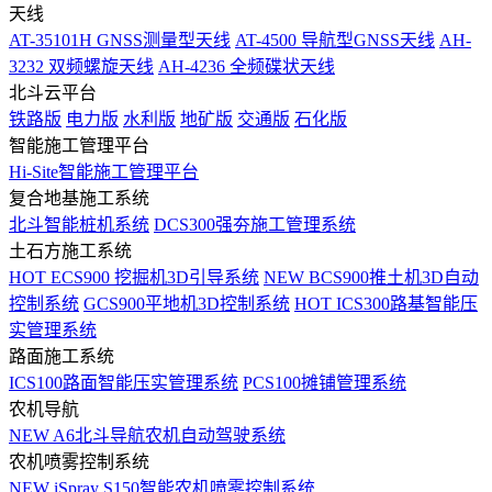
天线
AT-35101H GNSS测量型天线
AT-4500 导航型GNSS天线
AH-
3232 双频螺旋天线
AH-4236 全频碟状天线
北斗云平台
铁路版
电力版
水利版
地矿版
交通版
石化版
智能施工管理平台
Hi-Site智能施工管理平台
复合地基施工系统
北斗智能桩机系统
DCS300强夯施工管理系统
土石方施工系统
HOT
ECS900 挖掘机3D引导系统
NEW
BCS900推土机3D自动
控制系统
GCS900平地机3D控制系统
HOT
ICS300路基智能压
实管理系统
路面施工系统
ICS100路面智能压实管理系统
PCS100摊铺管理系统
农机导航
NEW
A6北斗导航农机自动驾驶系统
农机喷雾控制系统
NEW
iSpray S150智能农机喷雾控制系统