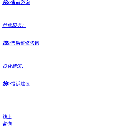
按8:
售前咨询
维修服务：
按9:
售后维修咨询
投诉建议：
按0:
投诉建议
线上
咨询