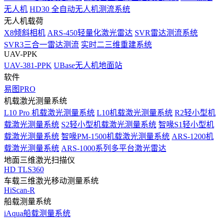
无人机
HD30 全自动无人机测流系统
无人机载荷
X8倾斜相机
ARS-450轻量化激光雷达
SVR雷达测流系统
SVR3三合一雷达测流
实时二三维重建系统
UAV-PPK
UAV-381-PPK
UBase无人机地面站
软件
易图PRO
机载激光测量系统
L10 Pro 机载激光测量系统
L10机载激光测量系统
R2轻小型机
载激光测量系统
S2轻小型机载激光测量系统
智喙S1轻小型机
载激光测量系统
智喙PM-1500机载激光测量系统
ARS-1200机
载激光测量系统
ARS-1000系列多平台激光雷达
地面三维激光扫描仪
HD TLS360
车载三维激光移动测量系统
HiScan-R
船载测量系统
iAqua船载测量系统