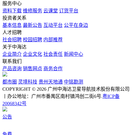
服务中心
资料下载
维修服务
云课堂
订货平台
投资者关系
基本信息
最新公告
互动平台
公平在身边
人才招聘
社会招聘
校园招聘
内部推荐
关于中海达
企业简介
企业文化
社会责任
新闻中心
联系我们
产品咨询
销售网点
商务合作
都市圈
灵境科技
贵州天地通
中铭勘测
COPYRIGHT © 2026 广州中海达卫星导航技术股份有限公司
丨办公地址：广州市番禺区南村镇鸿创二街6号.
粤ICP备
20068342号
公告
免费