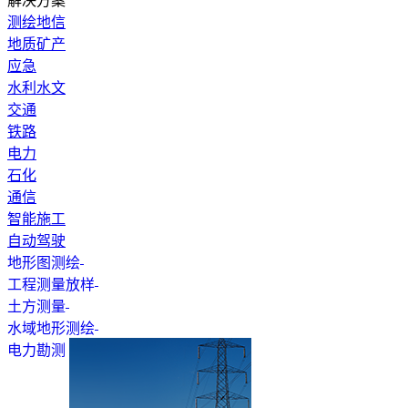
解决方案
测绘地信
地质矿产
应急
水利水文
交通
铁路
电力
石化
通信
智能施工
自动驾驶
地形图测绘
工程测量放样
土方测量
水域地形测绘
电力勘测