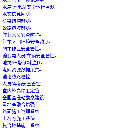
水上水下—体化测量
水库/水电站安全运行监测
水文信息勘测
桥梁结构监测
公路边坡监测
作业人员安全防护
行车区间环境安全监测
调车作业安全管控
输变电人员/车辆安全管控
地灾/杆塔倾斜监测
电网资源数据采集
输电线路巡检
人员/车辆安全管控
室内外高精度定位
全国基准站勘察建设
星地基融合增强
路面施工管理系统
土石方施工系统
复合地基施工系统