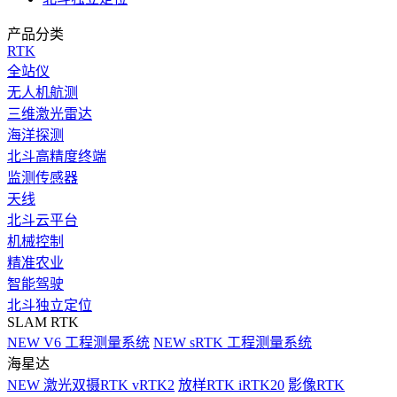
产品分类
RTK
全站仪
无人机航测
三维激光雷达
海洋探测
北斗高精度终端
监测传感器
天线
北斗云平台
机械控制
精准农业
智能驾驶
北斗独立定位
SLAM RTK
NEW
V6 工程测量系统
NEW
sRTK 工程测量系统
海星达
NEW
激光双摄RTK vRTK2
放样RTK iRTK20
影像RTK