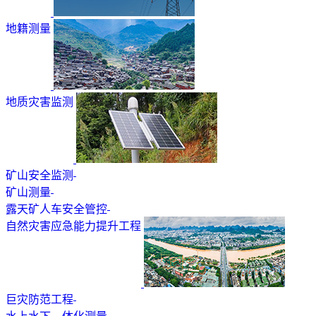
地籍测量
地质灾害监测
矿山安全监测
矿山测量
露天矿人车安全管控
自然灾害应急能力提升工程
巨灾防范工程