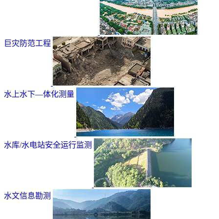
巨灾防范工程
水上水下—体化测量
水库/水电站安全运行监测
水文信息勘测