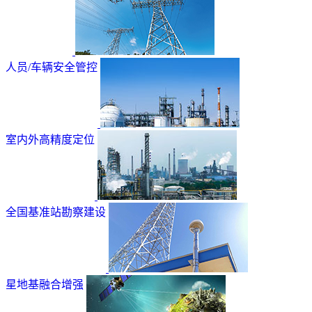
人员/车辆安全管控
室内外高精度定位
全国基准站勘察建设
星地基融合增强