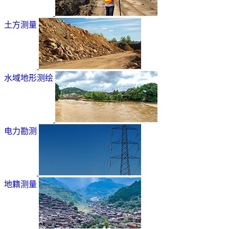
土方测量
水域地形测绘
电力勘测
地籍测量