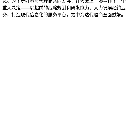
态。为了更好地与代理商共同发展，在大会上，廖董作了一个
重大决定——以超前的战略规划和研发能力，大力发展经销业
务，打造现代信息化的服务平台，为中海达代理商全面赋能。