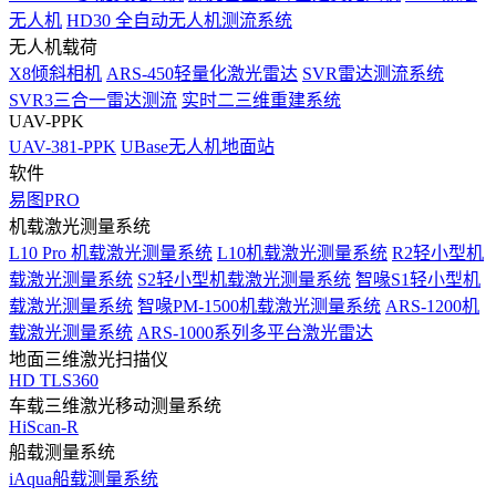
无人机
HD30 全自动无人机测流系统
无人机载荷
X8倾斜相机
ARS-450轻量化激光雷达
SVR雷达测流系统
SVR3三合一雷达测流
实时二三维重建系统
UAV-PPK
UAV-381-PPK
UBase无人机地面站
软件
易图PRO
机载激光测量系统
L10 Pro 机载激光测量系统
L10机载激光测量系统
R2轻小型机
载激光测量系统
S2轻小型机载激光测量系统
智喙S1轻小型机
载激光测量系统
智喙PM-1500机载激光测量系统
ARS-1200机
载激光测量系统
ARS-1000系列多平台激光雷达
地面三维激光扫描仪
HD TLS360
车载三维激光移动测量系统
HiScan-R
船载测量系统
iAqua船载测量系统