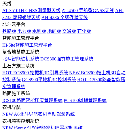
天线
AT-35101H GNSS测量型天线
AT-4500 导航型GNSS天线
AH-
3232 双频螺旋天线
AH-4236 全频碟状天线
北斗云平台
铁路版
电力版
水利版
地矿版
交通版
石化版
智能施工管理平台
Hi-Site智能施工管理平台
复合地基施工系统
北斗智能桩机系统
DCS300强夯施工管理系统
土石方施工系统
HOT
ECS900 挖掘机3D引导系统
NEW
BCS900推土机3D自动
控制系统
GCS900平地机3D控制系统
HOT
ICS300路基智能压
实管理系统
路面施工系统
ICS100路面智能压实管理系统
PCS100摊铺管理系统
农机导航
NEW
A6北斗导航农机自动驾驶系统
农机喷雾控制系统
NEW
iSpray S150智能农机喷雾控制系统