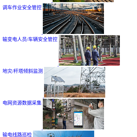
调车作业安全管控
输变电人员/车辆安全管控
地灾/杆塔倾斜监测
电网资源数据采集
输电线路巡检