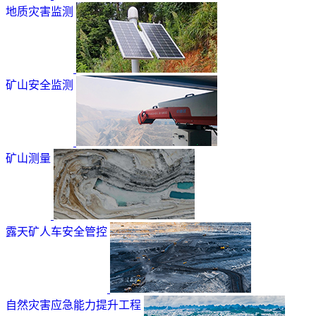
地质灾害监测
矿山安全监测
矿山测量
露天矿人车安全管控
自然灾害应急能力提升工程