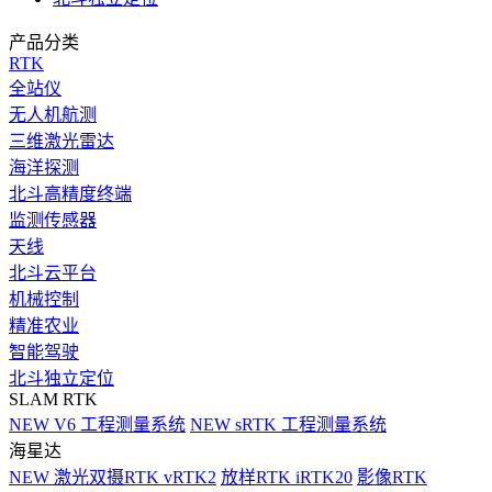
产品分类
RTK
全站仪
无人机航测
三维激光雷达
海洋探测
北斗高精度终端
监测传感器
天线
北斗云平台
机械控制
精准农业
智能驾驶
北斗独立定位
SLAM RTK
NEW
V6 工程测量系统
NEW
sRTK 工程测量系统
海星达
NEW
激光双摄RTK vRTK2
放样RTK iRTK20
影像RTK