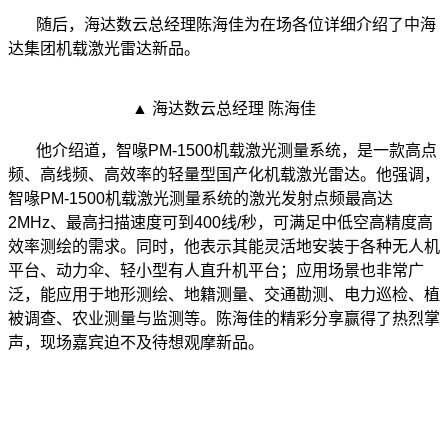
随后，海达数云总经理陈海佳为在场各位详细介绍了中海
达集团机载激光雷达新品。
▲ 海达数云总经理 陈海佳
他介绍道，智喙PM-1500机载激光测量系统，是一款高点
频、高线频、高效率的轻量型国产化机载激光雷达。他强调，
智喙PM-1500机载激光测量系统的激光发射点频最高达
2MHz、最高扫描速度可到400线/秒，可满足中低空高精度高
效率测绘的需求。同时，他表示其能灵活地安装于各种无人机
平台、动力伞、轻小型有人直升机平台；应用场景也非常广
泛，能应用于地形测绘、地籍测量、交通勘测、电力巡检、植
被调查、农业测量与监测等。陈海佳的精彩分享赢得了热烈掌
声，现场嘉宾迫不及待想观摩新品。