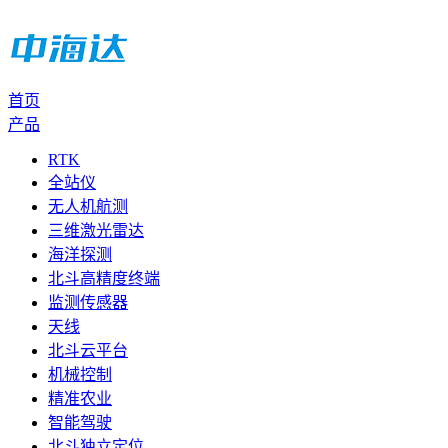
首页
产品
RTK
全站仪
无人机航测
三维激光雷达
海洋探测
北斗高精度终端
监测传感器
天线
北斗云平台
机械控制
精准农业
智能驾驶
北斗独立定位