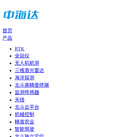
首页
产品
RTK
全站仪
无人机航测
三维激光雷达
海洋探测
北斗高精度终端
监测传感器
天线
北斗云平台
机械控制
精准农业
智能驾驶
北斗独立定位