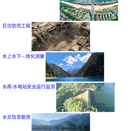
巨灾防范工程
水上水下—体化测量
水库/水电站安全运行监测
水文信息勘测