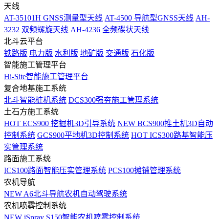
天线
AT-35101H GNSS测量型天线
AT-4500 导航型GNSS天线
AH-
3232 双频螺旋天线
AH-4236 全频碟状天线
北斗云平台
铁路版
电力版
水利版
地矿版
交通版
石化版
智能施工管理平台
Hi-Site智能施工管理平台
复合地基施工系统
北斗智能桩机系统
DCS300强夯施工管理系统
土石方施工系统
HOT
ECS900 挖掘机3D引导系统
NEW
BCS900推土机3D自动
控制系统
GCS900平地机3D控制系统
HOT
ICS300路基智能压
实管理系统
路面施工系统
ICS100路面智能压实管理系统
PCS100摊铺管理系统
农机导航
NEW
A6北斗导航农机自动驾驶系统
农机喷雾控制系统
NEW
iSpray S150智能农机喷雾控制系统