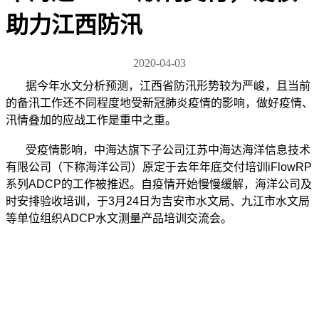
助力江西防汛
2020-04-03
据今年水文分析预测，江西省防汛形势较为严峻，且当前
的备汛工作还不同程度地受新冠肺炎疫情的影响，做好疫情、
汛情叠加的应战工作是重中之重。
受疫情影响，中海达旗下子公司江苏中海达海洋信息技术
有限公司（下称海洋公司）原定于去年年底交付培训iFlowRP
系列ADCP的工作被推迟。自疫情开始慢慢缓解，海洋公司及
时安排验收培训，于3月24日为吉安市水文局、九江市水文局
等单位组织ADCP水文测量产品培训交流会。