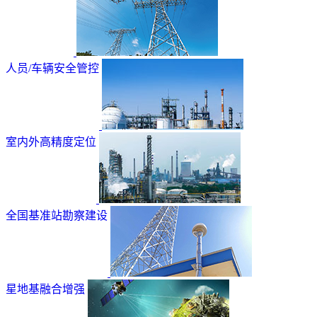
人员/车辆安全管控
室内外高精度定位
全国基准站勘察建设
星地基融合增强