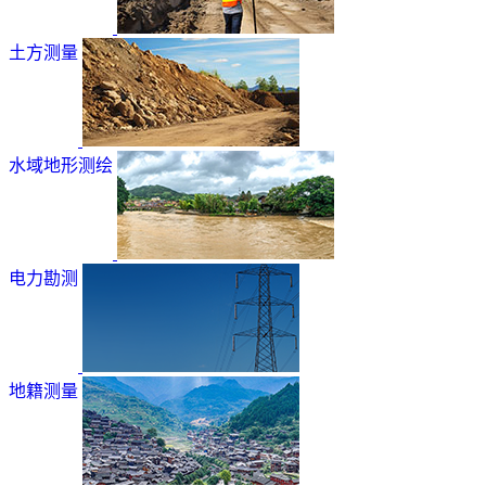
土方测量
水域地形测绘
电力勘测
地籍测量