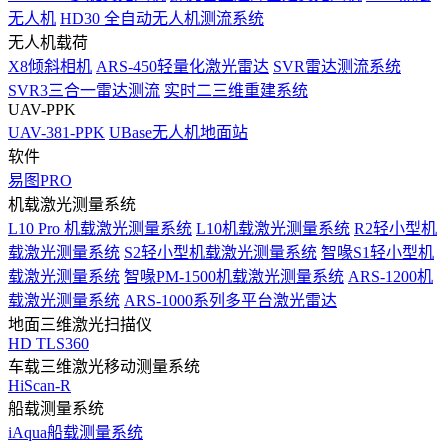
无人机
HD30 全自动无人机测流系统
无人机载荷
X8倾斜相机
ARS-450轻量化激光雷达
SVR雷达测流系统
SVR3三合一雷达测流
实时二三维重建系统
UAV-PPK
UAV-381-PPK
UBase无人机地面站
软件
易图PRO
机载激光测量系统
L10 Pro 机载激光测量系统
L10机载激光测量系统
R2轻小型机
载激光测量系统
S2轻小型机载激光测量系统
智喙S1轻小型机
载激光测量系统
智喙PM-1500机载激光测量系统
ARS-1200机
载激光测量系统
ARS-1000系列多平台激光雷达
地面三维激光扫描仪
HD TLS360
车载三维激光移动测量系统
HiScan-R
船载测量系统
iAqua船载测量系统