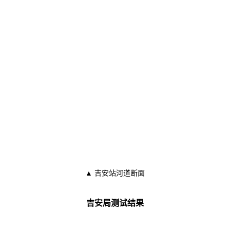
▲ 吉安站河道断面
吉安局测试结果