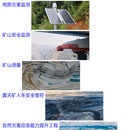
地质灾害监测
矿山安全监测
矿山测量
露天矿人车安全管控
自然灾害应急能力提升工程