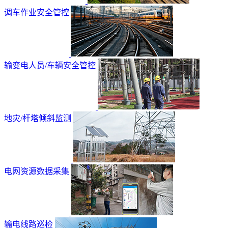
调车作业安全管控
输变电人员/车辆安全管控
地灾/杆塔倾斜监测
电网资源数据采集
输电线路巡检