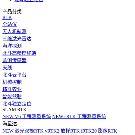
产品分类
RTK
全站仪
无人机航测
三维激光雷达
海洋探测
北斗高精度终端
监测传感器
天线
北斗云平台
机械控制
精准农业
智能驾驶
北斗独立定位
SLAM RTK
NEW
V6 工程测量系统
NEW
sRTK 工程测量系统
海星达
NEW
激光双摄RTK vRTK2
放样RTK iRTK20
影像RTK