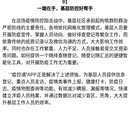
01
一端在手，基层防控好帮手
在这场疫情防控阻击战中，基层社区承担起构筑群防群治
严密防线的主要责任。各地依托网格化管理模式，基层人员要
开展防疫宣传、掌握人员动向、做好排查登记等繁杂工作，而
依靠传统的纸质记录以及微信沟通的方式，大大影响工作效
率。同时也存在工作繁重、人力不足、人员接触易受交叉感染
等问题。如何提供一个随排查随登记、随登记随汇总的便捷智
能化工具，对开展防疫工作尤为重要。
“疫控通”APP正是解决了上述烦恼，为基层人员提供信息
登记、重点人员走访、疫情类事件上报、健康打卡、防疫日
志、疫情地图查询等功能，有效减少瞒报、漏报等情况，快速
建立涉疫人员档案，并通过数据比对减少盲区、死角，大大提
升基层工作人员的效率。