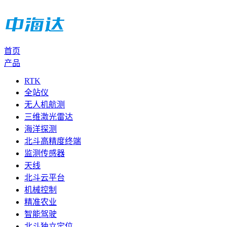
首页
产品
RTK
全站仪
无人机航测
三维激光雷达
海洋探测
北斗高精度终端
监测传感器
天线
北斗云平台
机械控制
精准农业
智能驾驶
北斗独立定位