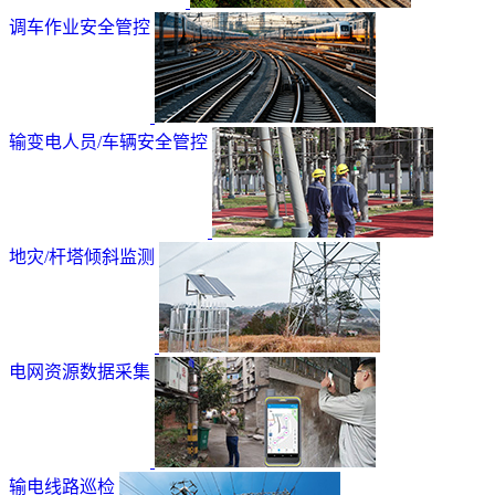
调车作业安全管控
输变电人员/车辆安全管控
地灾/杆塔倾斜监测
电网资源数据采集
输电线路巡检