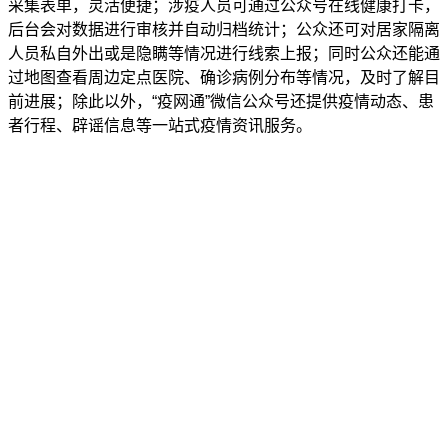
采集表单，灵活便捷；涉疫人员可通过公众号在线健康打卡，
后台会对数据进行审核并自动归档统计；公众还可对居家隔离
人员私自外出或是隐瞒等情况进行线索上报；同时公众还能通
过地图查看周边定点医院、确诊病例分布等情况，及时了解目
前进展；除此以外，“疫网通”微信公众号还提供疫情动态、患
者行程、辟谣信息等一站式疫情资讯服务。