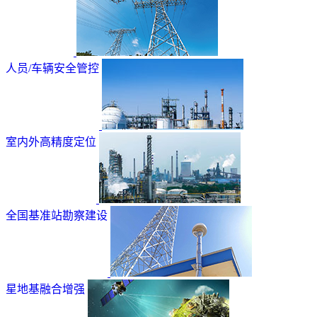
人员/车辆安全管控
室内外高精度定位
全国基准站勘察建设
星地基融合增强