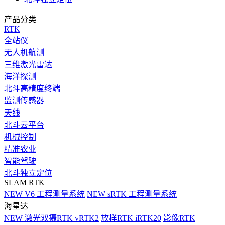
产品分类
RTK
全站仪
无人机航测
三维激光雷达
海洋探测
北斗高精度终端
监测传感器
天线
北斗云平台
机械控制
精准农业
智能驾驶
北斗独立定位
SLAM RTK
NEW
V6 工程测量系统
NEW
sRTK 工程测量系统
海星达
NEW
激光双摄RTK vRTK2
放样RTK iRTK20
影像RTK