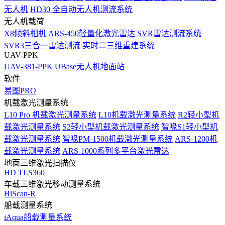
无人机
HD30 全自动无人机测流系统
无人机载荷
X8倾斜相机
ARS-450轻量化激光雷达
SVR雷达测流系统
SVR3三合一雷达测流
实时二三维重建系统
UAV-PPK
UAV-381-PPK
UBase无人机地面站
软件
易图PRO
机载激光测量系统
L10 Pro 机载激光测量系统
L10机载激光测量系统
R2轻小型机
载激光测量系统
S2轻小型机载激光测量系统
智喙S1轻小型机
载激光测量系统
智喙PM-1500机载激光测量系统
ARS-1200机
载激光测量系统
ARS-1000系列多平台激光雷达
地面三维激光扫描仪
HD TLS360
车载三维激光移动测量系统
HiScan-R
船载测量系统
iAqua船载测量系统