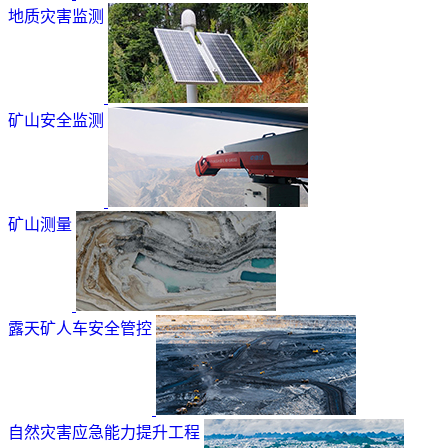
地质灾害监测
矿山安全监测
矿山测量
露天矿人车安全管控
自然灾害应急能力提升工程