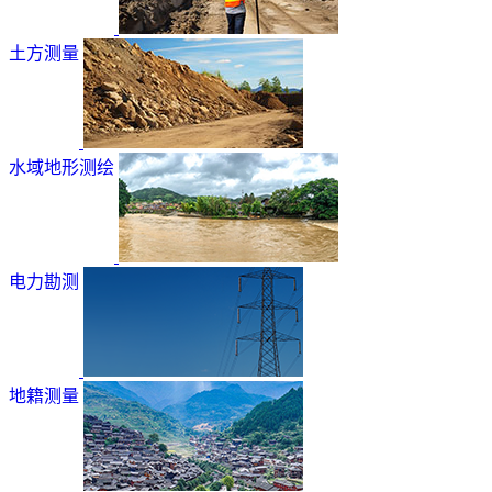
土方测量
水域地形测绘
电力勘测
地籍测量