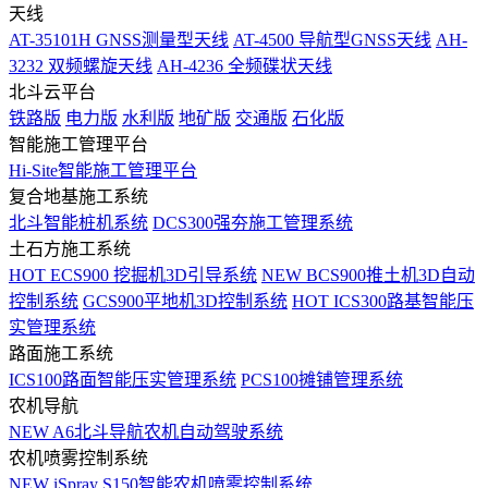
天线
AT-35101H GNSS测量型天线
AT-4500 导航型GNSS天线
AH-
3232 双频螺旋天线
AH-4236 全频碟状天线
北斗云平台
铁路版
电力版
水利版
地矿版
交通版
石化版
智能施工管理平台
Hi-Site智能施工管理平台
复合地基施工系统
北斗智能桩机系统
DCS300强夯施工管理系统
土石方施工系统
HOT
ECS900 挖掘机3D引导系统
NEW
BCS900推土机3D自动
控制系统
GCS900平地机3D控制系统
HOT
ICS300路基智能压
实管理系统
路面施工系统
ICS100路面智能压实管理系统
PCS100摊铺管理系统
农机导航
NEW
A6北斗导航农机自动驾驶系统
农机喷雾控制系统
NEW
iSpray S150智能农机喷雾控制系统