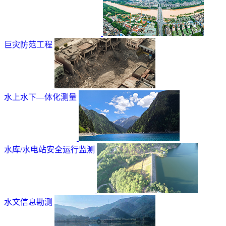
巨灾防范工程
水上水下—体化测量
水库/水电站安全运行监测
水文信息勘测