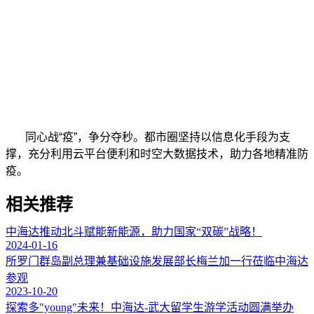
同心战“疫”，争分夺秒。都市圈坚持以信息化手段为支
撑，充分利用云平台便利和时空大数据技术，助力各地精准防
疫。
相关推荐
中海达推动北斗赋能新能源，助力国家“双碳”战略！
2024-01-16
所罗门群岛副总理兼基础设施发展部长梅兰加一行莅临中海达
参观
2023-10-20
探索多"young"未来！中海达-武大留学生游学活动圆满举办