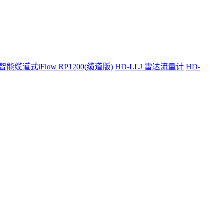
智能缆道式iFlow RP1200(缆道版)
HD-LLJ 雷达流量计
HD-