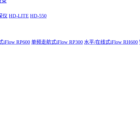
波束
深仪
HD-LITE
HD-550
Flow RP600
单频走航式iFlow RP300
水平/在线式iFlow RH600