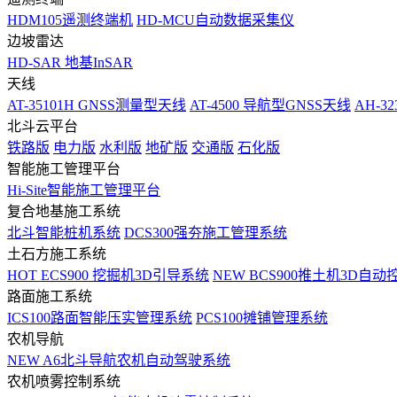
HDM105遥测终端机
HD-MCU自动数据采集仪
边坡雷达
HD-SAR 地基InSAR
天线
AT-35101H GNSS测量型天线
AT-4500 导航型GNSS天线
AH-3
北斗云平台
铁路版
电力版
水利版
地矿版
交通版
石化版
智能施工管理平台
Hi-Site智能施工管理平台
复合地基施工系统
北斗智能桩机系统
DCS300强夯施工管理系统
土石方施工系统
HOT
ECS900 挖掘机3D引导系统
NEW
BCS900推土机3D自动
路面施工系统
ICS100路面智能压实管理系统
PCS100摊铺管理系统
农机导航
NEW
A6北斗导航农机自动驾驶系统
农机喷雾控制系统