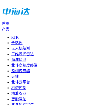
首页
产品
RTK
全站仪
无人机航测
三维激光雷达
海洋探测
北斗高精度终端
监测传感器
天线
北斗云平台
机械控制
精准农业
智能驾驶
北斗独立定位