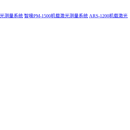
激光测量系统
智喙PM-1500机载激光测量系统
ARS-1200机载激光