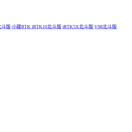
0北斗版
小碟RTK iRTK10北斗版
iRTK5X北斗版
V98北斗版