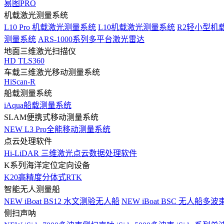
易图PRO
机载激光测量系统
L10 Pro 机载激光测量系统
L10机载激光测量系统
R2轻小型机
测量系统
ARS-1000系列多平台激光雷达
地面三维激光扫描仪
HD TLS360
车载三维激光移动测量系统
HiScan-R
船载测量系统
iAqua船载测量系统
SLAM便携式移动测量系统
NEW
L3 Pro全能移动测量系统
点云处理软件
Hi-LiDAR 三维激光点云数据处理软件
K系列海洋定位定向设备
K20高精度分体式RTK
智能无人测量船
NEW
iBoat BS12 水文测验无人船
NEW
iBoat BSC 无人船多
侧扫声呐