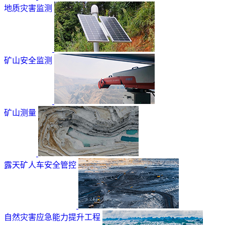
地质灾害监测
矿山安全监测
矿山测量
露天矿人车安全管控
自然灾害应急能力提升工程