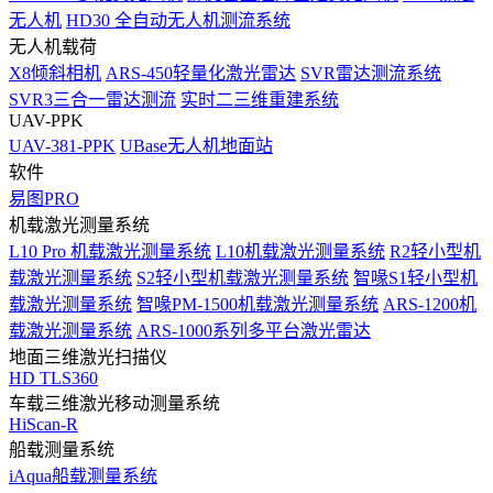
无人机
HD30 全自动无人机测流系统
无人机载荷
X8倾斜相机
ARS-450轻量化激光雷达
SVR雷达测流系统
SVR3三合一雷达测流
实时二三维重建系统
UAV-PPK
UAV-381-PPK
UBase无人机地面站
软件
易图PRO
机载激光测量系统
L10 Pro 机载激光测量系统
L10机载激光测量系统
R2轻小型机
载激光测量系统
S2轻小型机载激光测量系统
智喙S1轻小型机
载激光测量系统
智喙PM-1500机载激光测量系统
ARS-1200机
载激光测量系统
ARS-1000系列多平台激光雷达
地面三维激光扫描仪
HD TLS360
车载三维激光移动测量系统
HiScan-R
船载测量系统
iAqua船载测量系统