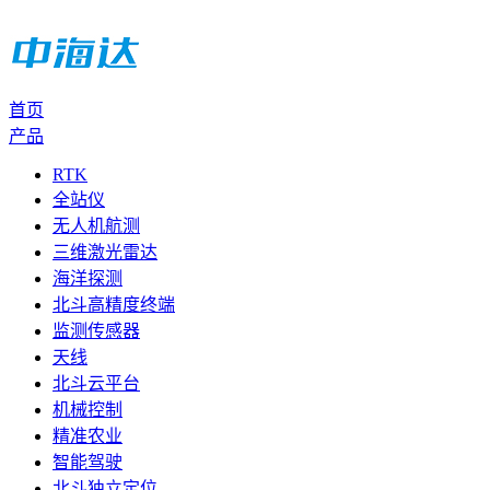
首页
产品
RTK
全站仪
无人机航测
三维激光雷达
海洋探测
北斗高精度终端
监测传感器
天线
北斗云平台
机械控制
精准农业
智能驾驶
北斗独立定位