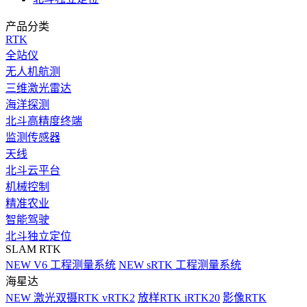
产品分类
RTK
全站仪
无人机航测
三维激光雷达
海洋探测
北斗高精度终端
监测传感器
天线
北斗云平台
机械控制
精准农业
智能驾驶
北斗独立定位
SLAM RTK
NEW
V6 工程测量系统
NEW
sRTK 工程测量系统
海星达
NEW
激光双摄RTK vRTK2
放样RTK iRTK20
影像RTK