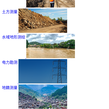
土方测量
水域地形测绘
电力勘测
地籍测量