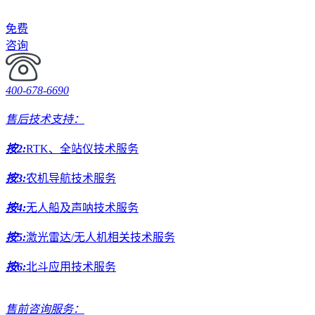
免费
咨询
400-678-6690
售后技术支持：
按2:
RTK、全站仪技术服务
按3:
农机导航技术服务
按4:
无人船及声呐技术服务
按5:
激光雷达/无人机相关技术服务
按6:
北斗应用技术服务
售前咨询服务：