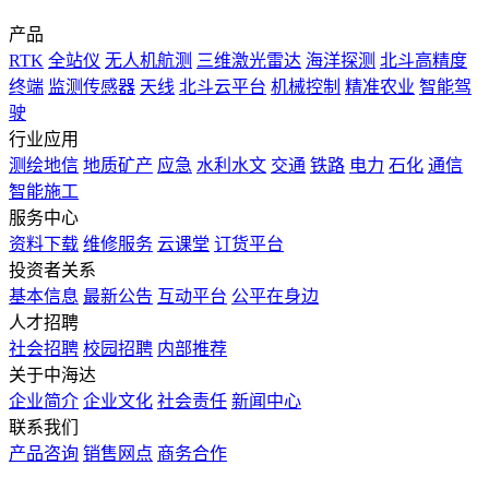
产品
RTK
全站仪
无人机航测
三维激光雷达
海洋探测
北斗高精度
终端
监测传感器
天线
北斗云平台
机械控制
精准农业
智能驾
驶
行业应用
测绘地信
地质矿产
应急
水利水文
交通
铁路
电力
石化
通信
智能施工
服务中心
资料下载
维修服务
云课堂
订货平台
投资者关系
基本信息
最新公告
互动平台
公平在身边
人才招聘
社会招聘
校园招聘
内部推荐
关于中海达
企业简介
企业文化
社会责任
新闻中心
联系我们
产品咨询
销售网点
商务合作