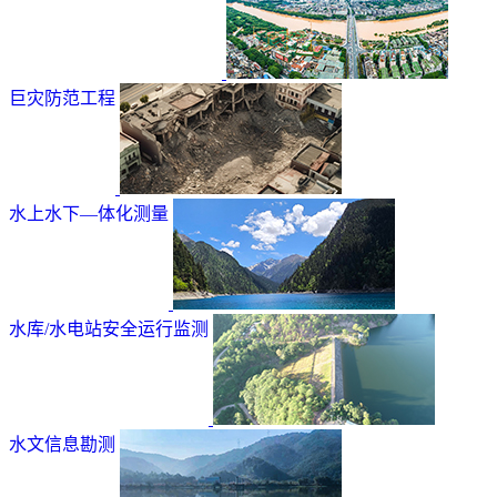
巨灾防范工程
水上水下—体化测量
水库/水电站安全运行监测
水文信息勘测