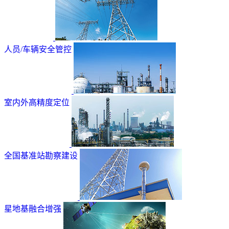
人员/车辆安全管控
室内外高精度定位
全国基准站勘察建设
星地基融合增强