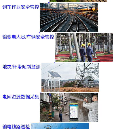
调车作业安全管控
输变电人员/车辆安全管控
地灾/杆塔倾斜监测
电网资源数据采集
输电线路巡检