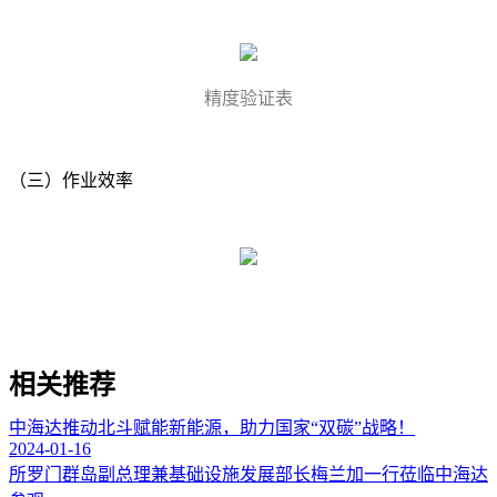
精度验证表
（三）作业效率
相关推荐
中海达推动北斗赋能新能源，助力国家“双碳”战略！
2024-01-16
所罗门群岛副总理兼基础设施发展部长梅兰加一行莅临中海达