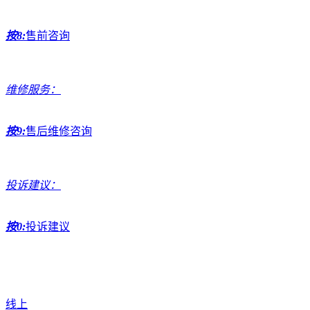
按8:
售前咨询
维修服务：
按9:
售后维修咨询
投诉建议：
按0:
投诉建议
线上