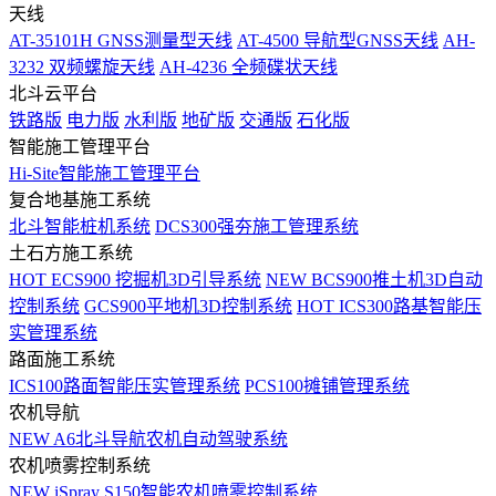
天线
AT-35101H GNSS测量型天线
AT-4500 导航型GNSS天线
AH-
3232 双频螺旋天线
AH-4236 全频碟状天线
北斗云平台
铁路版
电力版
水利版
地矿版
交通版
石化版
智能施工管理平台
Hi-Site智能施工管理平台
复合地基施工系统
北斗智能桩机系统
DCS300强夯施工管理系统
土石方施工系统
HOT
ECS900 挖掘机3D引导系统
NEW
BCS900推土机3D自动
控制系统
GCS900平地机3D控制系统
HOT
ICS300路基智能压
实管理系统
路面施工系统
ICS100路面智能压实管理系统
PCS100摊铺管理系统
农机导航
NEW
A6北斗导航农机自动驾驶系统
农机喷雾控制系统
NEW
iSpray S150智能农机喷雾控制系统