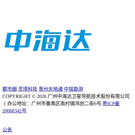
都市圈
灵境科技
贵州天地通
中铭勘测
COPYRIGHT © 2026 广州中海达卫星导航技术股份有限公司
丨办公地址：广州市番禺区南村镇鸿创二街6号.
粤ICP备
20068342号
公告