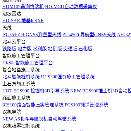
HDM105遥测终端机
HD-MCU自动数据采集仪
边坡雷达
HD-SAR 地基InSAR
天线
AT-35101H GNSS测量型天线
AT-4500 导航型GNSS天线
AH-3
北斗云平台
铁路版
电力版
水利版
地矿版
交通版
石化版
智能施工管理平台
Hi-Site智能施工管理平台
复合地基施工系统
北斗智能桩机系统
DCS300强夯施工管理系统
土石方施工系统
HOT
ECS900 挖掘机3D引导系统
NEW
BCS900推土机3D自动
路面施工系统
ICS100路面智能压实管理系统
PCS100摊铺管理系统
农机导航
NEW
A6北斗导航农机自动驾驶系统
农机喷雾控制系统