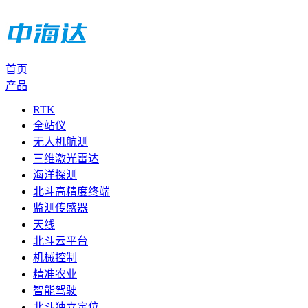
首页
产品
RTK
全站仪
无人机航测
三维激光雷达
海洋探测
北斗高精度终端
监测传感器
天线
北斗云平台
机械控制
精准农业
智能驾驶
北斗独立定位