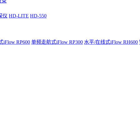
波束
深仪
HD-LITE
HD-550
Flow RP600
单频走航式iFlow RP300
水平/在线式iFlow RH600