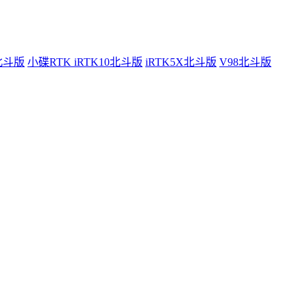
0北斗版
小碟RTK iRTK10北斗版
iRTK5X北斗版
V98北斗版