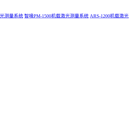
激光测量系统
智喙PM-1500机载激光测量系统
ARS-1200机载激光