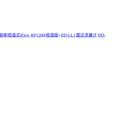
智能缆道式iFlow RP1200(缆道版)
HD-LLJ 雷达流量计
HD-