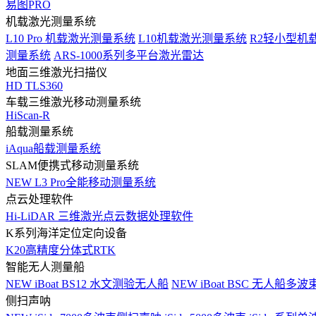
易图PRO
机载激光测量系统
L10 Pro 机载激光测量系统
L10机载激光测量系统
R2轻小型机
测量系统
ARS-1000系列多平台激光雷达
地面三维激光扫描仪
HD TLS360
车载三维激光移动测量系统
HiScan-R
船载测量系统
iAqua船载测量系统
SLAM便携式移动测量系统
NEW
L3 Pro全能移动测量系统
点云处理软件
Hi-LiDAR 三维激光点云数据处理软件
K系列海洋定位定向设备
K20高精度分体式RTK
智能无人测量船
NEW
iBoat BS12 水文测验无人船
NEW
iBoat BSC 无人船多
侧扫声呐