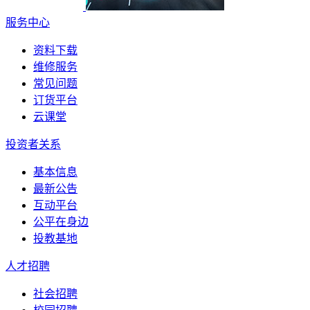
服务中心
资料下载
维修服务
常见问题
订货平台
云课堂
投资者关系
基本信息
最新公告
互动平台
公平在身边
投教基地
人才招聘
社会招聘