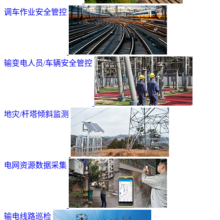
调车作业安全管控
输变电人员/车辆安全管控
地灾/杆塔倾斜监测
电网资源数据采集
输电线路巡检