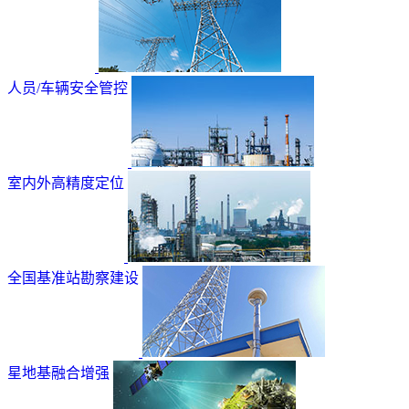
人员/车辆安全管控
室内外高精度定位
全国基准站勘察建设
星地基融合增强