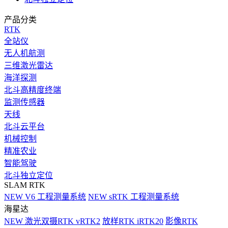
产品分类
RTK
全站仪
无人机航测
三维激光雷达
海洋探测
北斗高精度终端
监测传感器
天线
北斗云平台
机械控制
精准农业
智能驾驶
北斗独立定位
SLAM RTK
NEW
V6 工程测量系统
NEW
sRTK 工程测量系统
海星达
NEW
激光双摄RTK vRTK2
放样RTK iRTK20
影像RTK