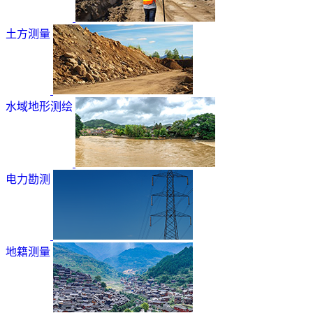
土方测量
水域地形测绘
电力勘测
地籍测量