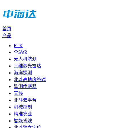
首页
产品
RTK
全站仪
无人机航测
三维激光雷达
海洋探测
北斗高精度终端
监测传感器
天线
北斗云平台
机械控制
精准农业
智能驾驶
北斗独立定位