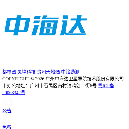
都市圈
灵境科技
贵州天地通
中铭勘测
COPYRIGHT © 2026 广州中海达卫星导航技术股份有限公司
丨办公地址：广州市番禺区南村镇鸿创二街6号.
粤ICP备
20068342号
公告
免费