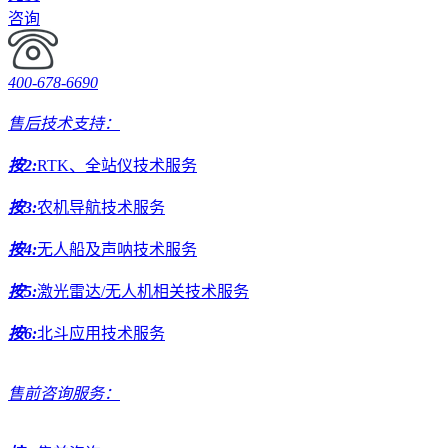
咨询
400-678-6690
售后技术支持：
按2:
RTK、全站仪技术服务
按3:
农机导航技术服务
按4:
无人船及声呐技术服务
按5:
激光雷达/无人机相关技术服务
按6:
北斗应用技术服务
售前咨询服务：