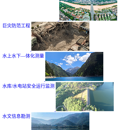
巨灾防范工程
水上水下—体化测量
水库/水电站安全运行监测
水文信息勘测