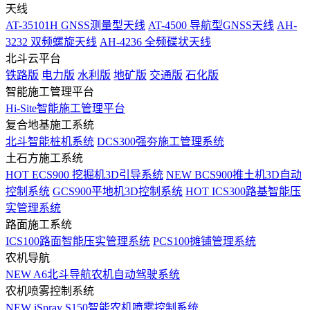
天线
AT-35101H GNSS测量型天线
AT-4500 导航型GNSS天线
AH-
3232 双频螺旋天线
AH-4236 全频碟状天线
北斗云平台
铁路版
电力版
水利版
地矿版
交通版
石化版
智能施工管理平台
Hi-Site智能施工管理平台
复合地基施工系统
北斗智能桩机系统
DCS300强夯施工管理系统
土石方施工系统
HOT
ECS900 挖掘机3D引导系统
NEW
BCS900推土机3D自动
控制系统
GCS900平地机3D控制系统
HOT
ICS300路基智能压
实管理系统
路面施工系统
ICS100路面智能压实管理系统
PCS100摊铺管理系统
农机导航
NEW
A6北斗导航农机自动驾驶系统
农机喷雾控制系统
NEW
iSpray S150智能农机喷雾控制系统