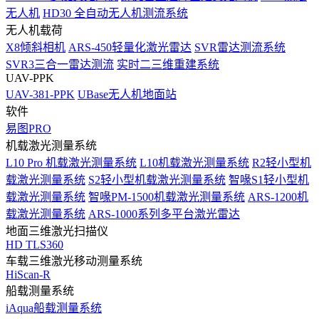
无人机
HD30 全自动无人机测流系统
无人机载荷
X8倾斜相机
ARS-450轻量化激光雷达
SVR雷达测流系统
SVR3三合一雷达测流
实时二三维重建系统
UAV-PPK
UAV-381-PPK
UBase无人机地面站
软件
易图PRO
机载激光测量系统
L10 Pro 机载激光测量系统
L10机载激光测量系统
R2轻小型机
载激光测量系统
S2轻小型机载激光测量系统
智喙S1轻小型机
载激光测量系统
智喙PM-1500机载激光测量系统
ARS-1200机
载激光测量系统
ARS-1000系列多平台激光雷达
地面三维激光扫描仪
HD TLS360
车载三维激光移动测量系统
HiScan-R
船载测量系统
iAqua船载测量系统