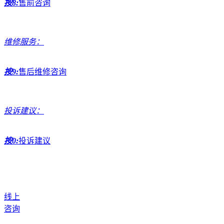
按8:
售前咨询
维修服务：
按9:
售后维修咨询
投诉建议：
按0:
投诉建议
线上
咨询