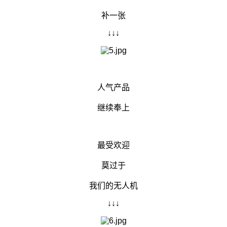
补一张
↓↓↓
人气产品
继续奉上
最受欢迎
莫过于
我们的无人机
↓↓↓