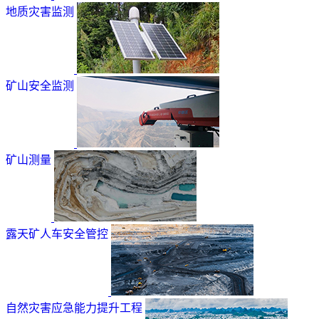
地质灾害监测
矿山安全监测
矿山测量
露天矿人车安全管控
自然灾害应急能力提升工程